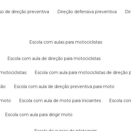
rso de direção preventiva
direção defensiva preventiva
d
escola com aulas para motociclistas
escola com aula de direção para motociclistas
 motociclistas
escola com aula para motociclistas de direção 
ção
escola com aula de direção preventiva para moto
a moto
escola com aula de moto para iniciantes
escola co
escola com aula para dirigir moto