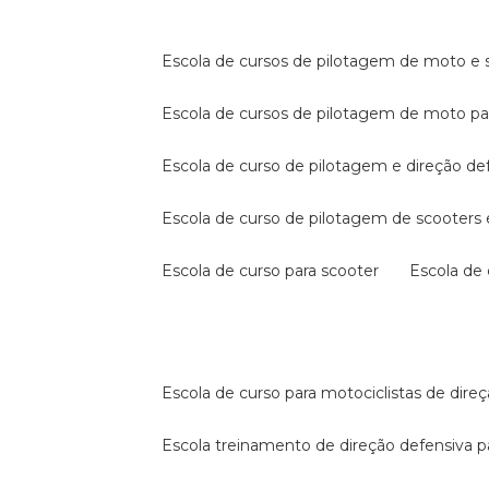
escola de cursos de pilotagem de moto e s
escola de cursos de pilotagem de moto p
escola de curso de pilotagem e direção de
escola de curso de pilotagem de scooter
escola de curso para scooter
escola d
escola de curso para motociclistas de dire
escola treinamento de direção defensiva p