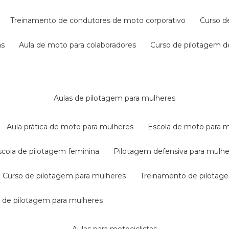
treinamento de condutores de moto corporativo
curso 
as
aula de moto para colaboradores
curso de pilotagem 
aulas de pilotagem para mulheres
aula prática de moto para mulheres
escola de moto para 
escola de pilotagem feminina
pilotagem defensiva para mulh
curso de pilotagem para mulheres
treinamento de pilotag
la de pilotagem para mulheres