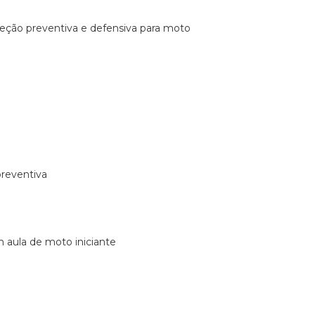
ireção preventiva e defensiva para moto
preventiva
m aula de moto iniciante