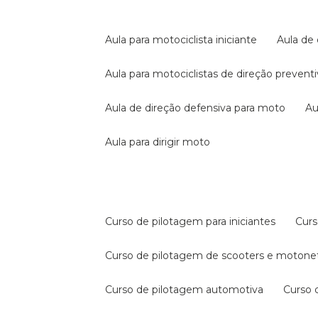
aula para motociclista iniciante
aula de
aula para motociclistas de direção prevent
aula de direção defensiva para moto
a
aula para dirigir moto
curso de pilotagem para iniciantes
cur
curso de pilotagem de scooters e motone
curso de pilotagem automotiva
curso