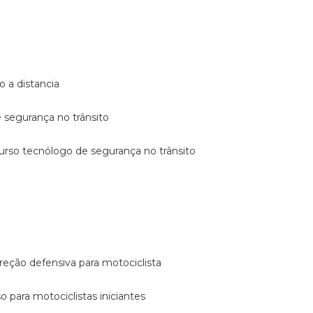
o a distancia
e segurança no trânsito
curso tecnólogo de segurança no trânsito
reção defensiva para motociclista
so para motociclistas iniciantes