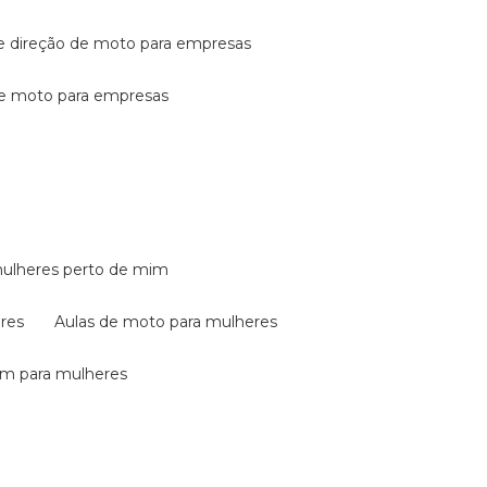
de direção de moto para empresas
de moto para empresas
mulheres perto de mim
eres
aulas de moto para mulheres
em para mulheres