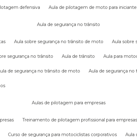
pilotagem defensiva
aula de pilotagem de moto para iniciante
aula de segurança no trânsito
tas
aula sobre segurança no trânsito de moto
aula sobre
obre segurança no trânsito
aula de trânsito
aula para motoc
aula de segurança no trânsito de moto
aula de segurança no t
dos
aulas de pilotagem para empresas
mpresas
treinamento de pilotagem profissional para empresa
curso de segurança para motociclistas corporativos
aul