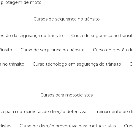
e pilotagem de moto
cursos de segurança no trânsito
gestão da segurança no trânsito
curso de segurança no transit
rânsito
curso de segurança do trânsito
curso de gestão d
 no trânsito
curso técnologo em segurança do trânsito
cursos para motociclistas
rso para motociclistas de direção defensiva
treinamento de di
listas
curso de direção preventiva para motociclistas
cur