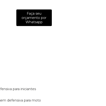
Faça seu
orçamento por
Whatsapp
fensiva para iniciantes
tagem defensiva para moto