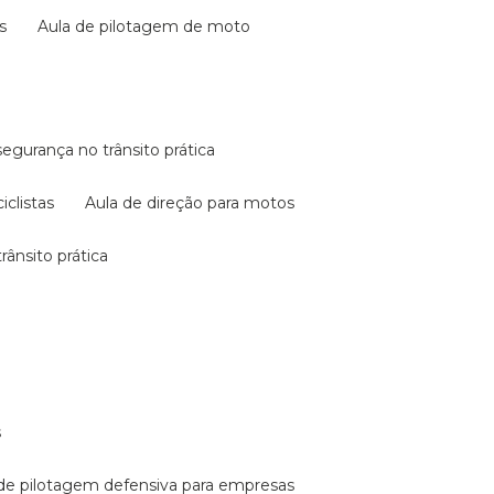
s
aula de pilotagem de moto
 segurança no trânsito prática
iclistas
aula de direção para motos
rânsito prática
s
a de pilotagem defensiva para empresas