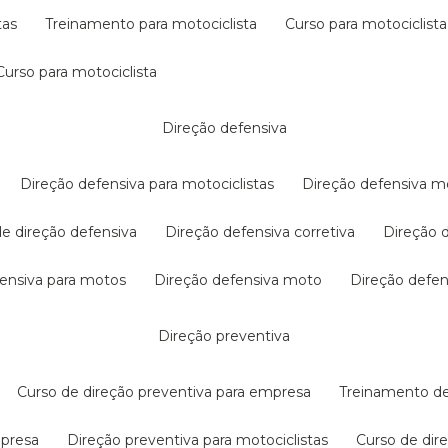
tas
treinamento para motociclista
curso para motociclista
curso para motociclista
direção defensiva
direção defensiva para motociclistas
direção defensiva m
 de direção defensiva
direção defensiva corretiva
direção
efensiva para motos
direção defensiva moto
direção defe
direção preventiva
curso de direção preventiva para empresa
treinamento d
mpresa
direção preventiva para motociclistas
curso de di