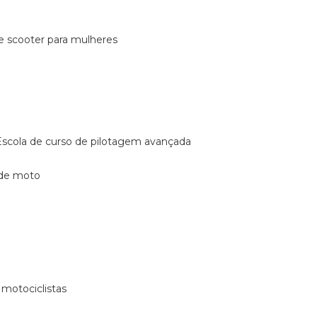
de scooter para mulheres
escola de curso de pilotagem avançada
 de moto
 motociclistas