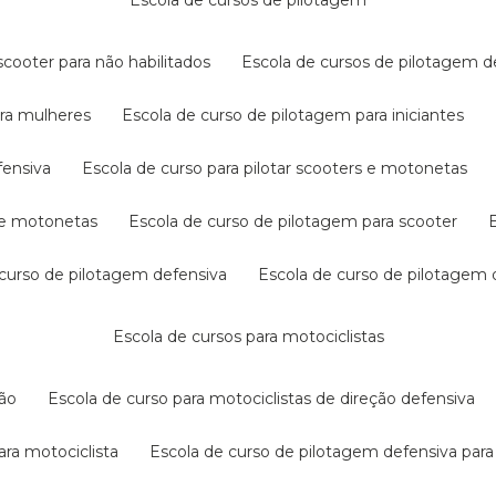
escola de cursos de pilotagem
cooter para não habilitados
escola de cursos de pilotagem 
ara mulheres
escola de curso de pilotagem para iniciantes
fensiva
escola de curso para pilotar scooters e motonetas
s e motonetas
escola de curso de pilotagem para scooter
e curso de pilotagem defensiva
escola de curso de pilotagem
escola de cursos para motociclistas
ção
escola de curso para motociclistas de direção defensiva
ara motociclista
escola de curso de pilotagem defensiva para