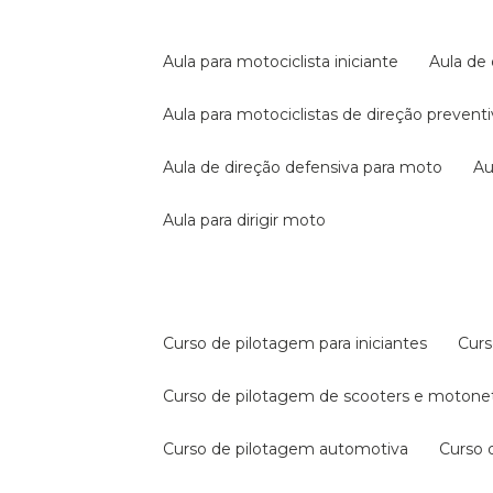
aula para motociclista iniciante
aula de
aula para motociclistas de direção prevent
aula de direção defensiva para moto
a
aula para dirigir moto
curso de pilotagem para iniciantes
cur
curso de pilotagem de scooters e motone
curso de pilotagem automotiva
curso