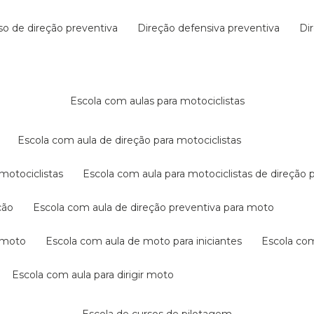
rso de direção preventiva
direção defensiva preventiva
d
escola com aulas para motociclistas
escola com aula de direção para motociclistas
 motociclistas
escola com aula para motociclistas de direção 
ção
escola com aula de direção preventiva para moto
a moto
escola com aula de moto para iniciantes
escola co
escola com aula para dirigir moto