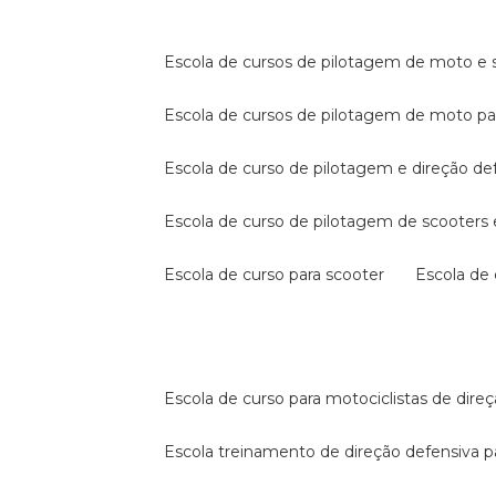
escola de cursos de pilotagem de moto e s
escola de cursos de pilotagem de moto p
escola de curso de pilotagem e direção de
escola de curso de pilotagem de scooter
escola de curso para scooter
escola d
escola de curso para motociclistas de dire
escola treinamento de direção defensiva p