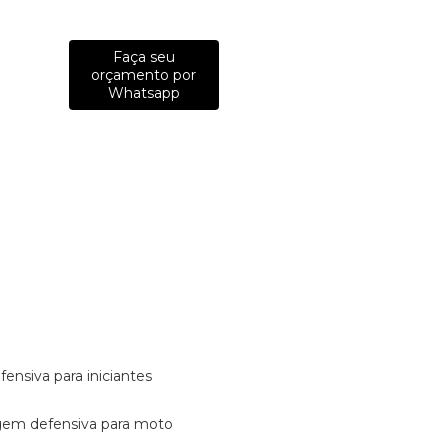
Faça seu
orçamento por
Whatsapp
fensiva para iniciantes
tagem defensiva para moto