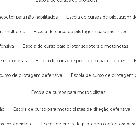
escola de cursos de pilotagem
cooter para não habilitados
escola de cursos de pilotagem 
ara mulheres
escola de curso de pilotagem para iniciantes
fensiva
escola de curso para pilotar scooters e motonetas
s e motonetas
escola de curso de pilotagem para scooter
e curso de pilotagem defensiva
escola de curso de pilotagem
escola de cursos para motociclistas
ção
escola de curso para motociclistas de direção defensiva
ara motociclista
escola de curso de pilotagem defensiva para