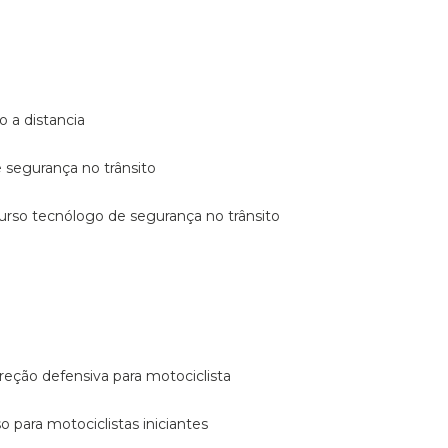
o a distancia
e segurança no trânsito
curso tecnólogo de segurança no trânsito
reção defensiva para motociclista
so para motociclistas iniciantes