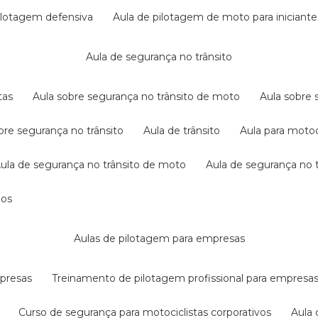
pilotagem defensiva
aula de pilotagem de moto para iniciante
aula de segurança no trânsito
tas
aula sobre segurança no trânsito de moto
aula sobre
obre segurança no trânsito
aula de trânsito
aula para motoc
aula de segurança no trânsito de moto
aula de segurança no t
dos
aulas de pilotagem para empresas
mpresas
treinamento de pilotagem profissional para empresa
curso de segurança para motociclistas corporativos
aul