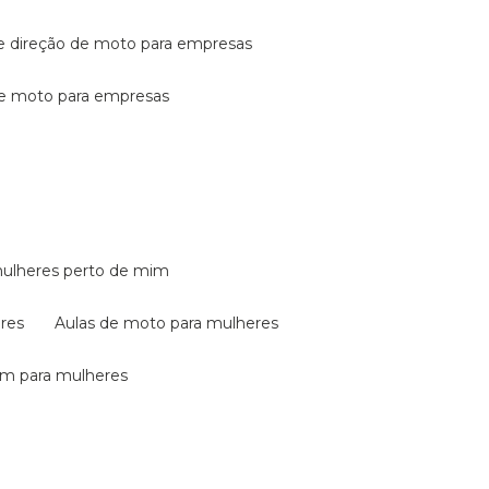
de direção de moto para empresas
de moto para empresas
mulheres perto de mim
eres
aulas de moto para mulheres
em para mulheres