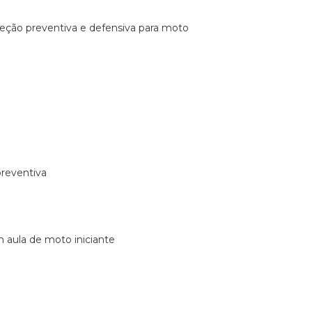
ireção preventiva e defensiva para moto
preventiva
m aula de moto iniciante