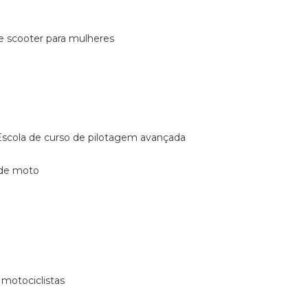
de scooter para mulheres
escola de curso de pilotagem avançada
 de moto
 motociclistas