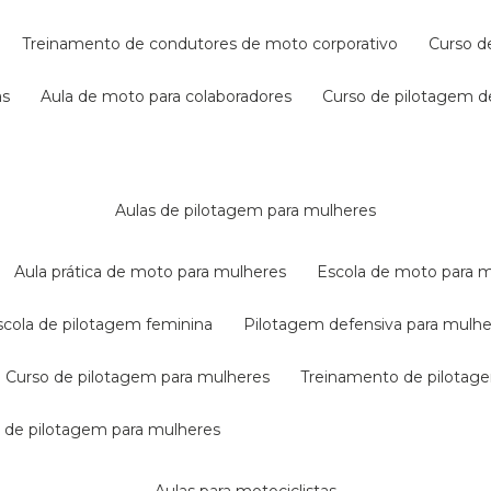
treinamento de condutores de moto corporativo
curso 
as
aula de moto para colaboradores
curso de pilotagem 
aulas de pilotagem para mulheres
aula prática de moto para mulheres
escola de moto para 
escola de pilotagem feminina
pilotagem defensiva para mulh
curso de pilotagem para mulheres
treinamento de pilotag
la de pilotagem para mulheres