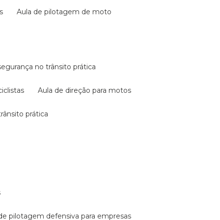
s
aula de pilotagem de moto
 segurança no trânsito prática
iclistas
aula de direção para motos
rânsito prática
s
a de pilotagem defensiva para empresas