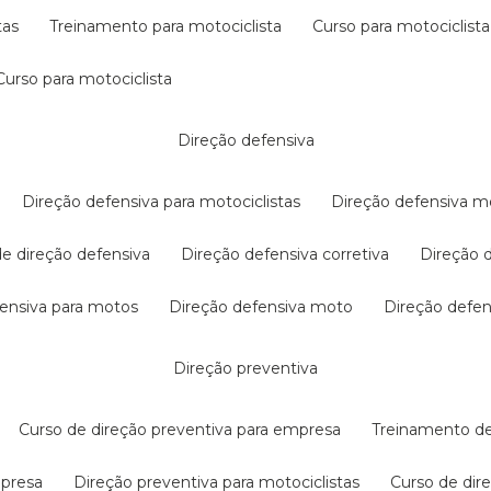
tas
treinamento para motociclista
curso para motociclista
curso para motociclista
direção defensiva
direção defensiva para motociclistas
direção defensiva m
 de direção defensiva
direção defensiva corretiva
direção
efensiva para motos
direção defensiva moto
direção defe
direção preventiva
curso de direção preventiva para empresa
treinamento d
mpresa
direção preventiva para motociclistas
curso de di