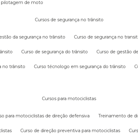
e pilotagem de moto
cursos de segurança no trânsito
gestão da segurança no trânsito
curso de segurança no transit
rânsito
curso de segurança do trânsito
curso de gestão d
 no trânsito
curso técnologo em segurança do trânsito
cursos para motociclistas
rso para motociclistas de direção defensiva
treinamento de di
listas
curso de direção preventiva para motociclistas
cur