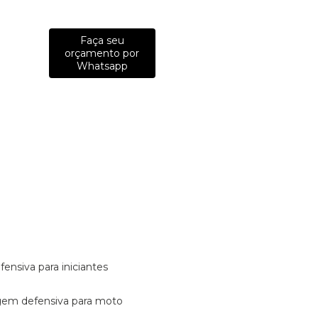
Faça seu
orçamento por
Whatsapp
fensiva para iniciantes
tagem defensiva para moto