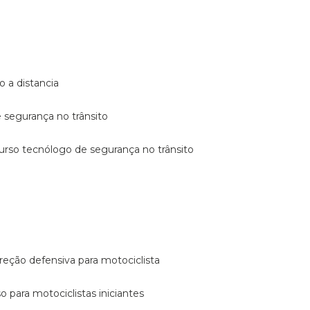
o a distancia
e segurança no trânsito
curso tecnólogo de segurança no trânsito
reção defensiva para motociclista
so para motociclistas iniciantes