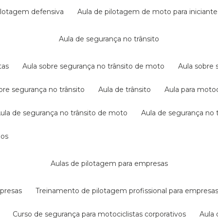
pilotagem defensiva
aula de pilotagem de moto para iniciante
aula de segurança no trânsito
tas
aula sobre segurança no trânsito de moto
aula sobre
obre segurança no trânsito
aula de trânsito
aula para motoc
aula de segurança no trânsito de moto
aula de segurança no t
dos
aulas de pilotagem para empresas
mpresas
treinamento de pilotagem profissional para empresa
curso de segurança para motociclistas corporativos
aul