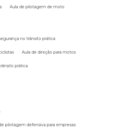
s
aula de pilotagem de moto
 segurança no trânsito prática
iclistas
aula de direção para motos
rânsito prática
s
a de pilotagem defensiva para empresas