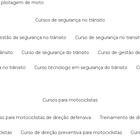
e pilotagem de moto
cursos de segurança no trânsito
gestão da segurança no trânsito
curso de segurança no transit
rânsito
curso de segurança do trânsito
curso de gestão d
 no trânsito
curso técnologo em segurança do trânsito
cursos para motociclistas
rso para motociclistas de direção defensiva
treinamento de di
listas
curso de direção preventiva para motociclistas
cur