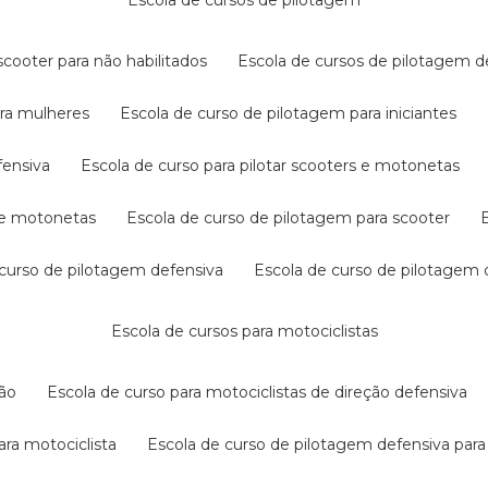
escola de cursos de pilotagem
cooter para não habilitados
escola de cursos de pilotagem 
ara mulheres
escola de curso de pilotagem para iniciantes
fensiva
escola de curso para pilotar scooters e motonetas
s e motonetas
escola de curso de pilotagem para scooter
e curso de pilotagem defensiva
escola de curso de pilotagem
escola de cursos para motociclistas
ção
escola de curso para motociclistas de direção defensiva
ara motociclista
escola de curso de pilotagem defensiva para