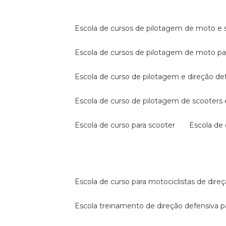
escola de cursos de pilotagem de moto e s
escola de cursos de pilotagem de moto p
escola de curso de pilotagem e direção de
escola de curso de pilotagem de scooter
escola de curso para scooter
escola d
escola de curso para motociclistas de dire
escola treinamento de direção defensiva p