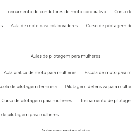
treinamento de condutores de moto corporativo
curso 
as
aula de moto para colaboradores
curso de pilotagem 
aulas de pilotagem para mulheres
aula prática de moto para mulheres
escola de moto para 
escola de pilotagem feminina
pilotagem defensiva para mulh
curso de pilotagem para mulheres
treinamento de pilotag
la de pilotagem para mulheres