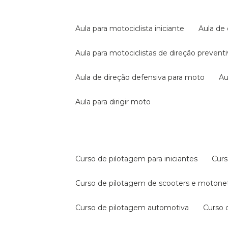
aula para motociclista iniciante
aula de
aula para motociclistas de direção prevent
aula de direção defensiva para moto
a
aula para dirigir moto
curso de pilotagem para iniciantes
cur
curso de pilotagem de scooters e motone
curso de pilotagem automotiva
curso