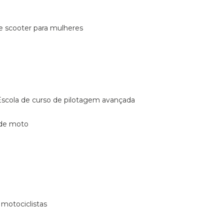
de scooter para mulheres
escola de curso de pilotagem avançada
 de moto
 motociclistas