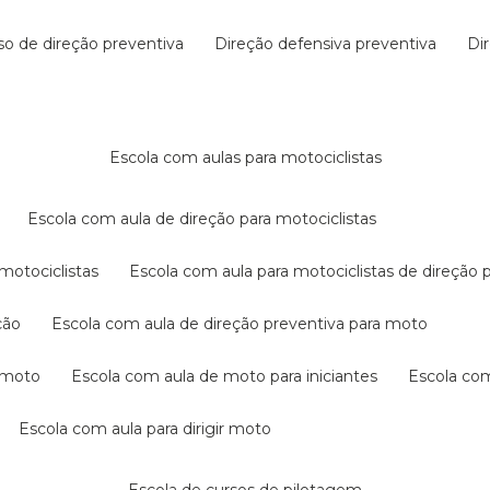
rso de direção preventiva
direção defensiva preventiva
d
escola com aulas para motociclistas
escola com aula de direção para motociclistas
 motociclistas
escola com aula para motociclistas de direção 
ção
escola com aula de direção preventiva para moto
a moto
escola com aula de moto para iniciantes
escola co
escola com aula para dirigir moto