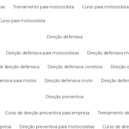
tas
treinamento para motociclista
curso para motociclista
curso para motociclista
direção defensiva
direção defensiva para motociclistas
direção defensiva m
 de direção defensiva
direção defensiva corretiva
direção
efensiva para motos
direção defensiva moto
direção defe
direção preventiva
curso de direção preventiva para empresa
treinamento d
mpresa
direção preventiva para motociclistas
curso de di