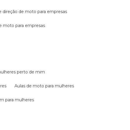
de direção de moto para empresas
de moto para empresas
mulheres perto de mim
eres
aulas de moto para mulheres
em para mulheres