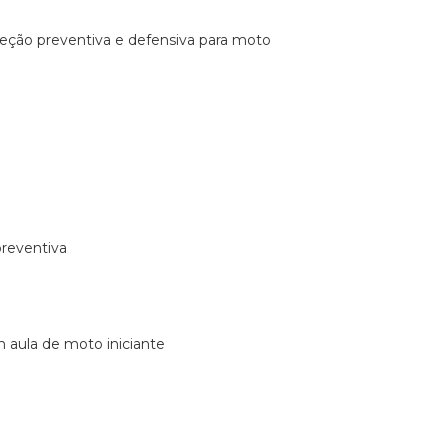
ireção preventiva e defensiva para moto
preventiva
m aula de moto iniciante