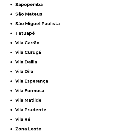
Sapopemba
São Mateus
São Miguel Paulista
Tatuapé
Vila Carrão
Vila Curuçá
Vila Dalila
Vila Dila
Vila Esperança
Vila Formosa
Vila Matilde
Vila Prudente
Vila Ré
Zona Leste