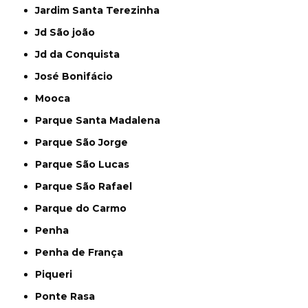
Jardim Santa Terezinha
Jd São joão
Jd da Conquista
José Bonifácio
Mooca
Parque Santa Madalena
Parque São Jorge
Parque São Lucas
Parque São Rafael
Parque do Carmo
Penha
Penha de França
Piqueri
Ponte Rasa