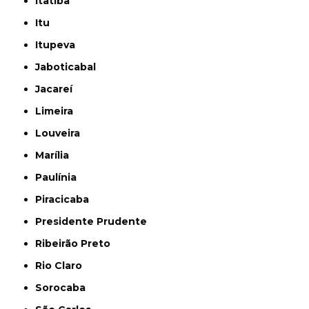
Itatiba
Itu
Itupeva
Jaboticabal
Jacareí
Limeira
Louveira
Marília
Paulínia
Piracicaba
Presidente Prudente
Ribeirão Preto
Rio Claro
Sorocaba