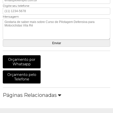
Digite seu telefone
Mensagem
Orçamento por
Whatsapp
Orçamento pelo
Telefone
Páginas Relacionadas