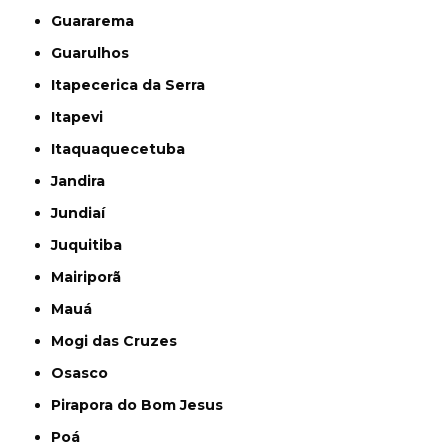
Guararema
Guarulhos
Itapecerica da Serra
Itapevi
Itaquaquecetuba
Jandira
Jundiaí
Juquitiba
Mairiporã
Mauá
Mogi das Cruzes
Osasco
Pirapora do Bom Jesus
Poá