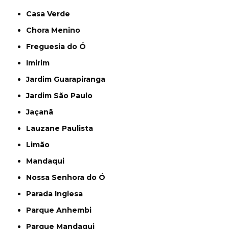
Casa Verde
Chora Menino
Freguesia do Ó
Imirim
Jardim Guarapiranga
Jardim São Paulo
Jaçanã
Lauzane Paulista
Limão
Mandaqui
Nossa Senhora do Ó
Parada Inglesa
Parque Anhembi
Parque Mandaqui