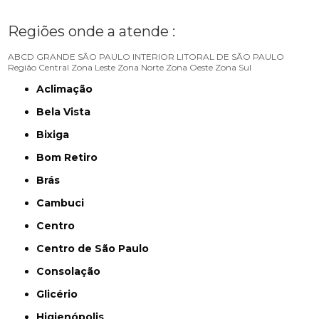
Regiões onde a atende :
ABCD
GRANDE SÃO PAULO
INTERIOR
LITORAL DE SÃO PAULO
Região Central
Zona Leste
Zona Norte
Zona Oeste
Zona Sul
Aclimação
Bela Vista
Bixiga
Bom Retiro
Brás
Cambuci
Centro
Centro de São Paulo
Consolação
Glicério
Higienópolis