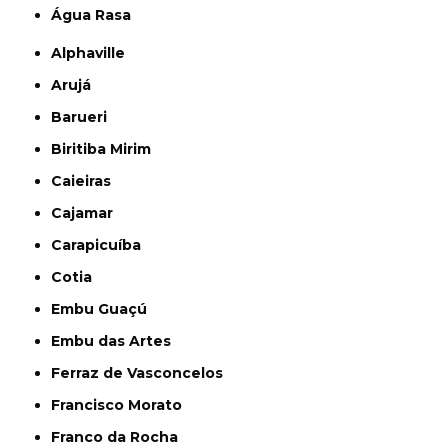
Água Rasa
Alphaville
Arujá
Barueri
Biritiba Mirim
Caieiras
Cajamar
Carapicuíba
Cotia
Embu Guaçú
Embu das Artes
Ferraz de Vasconcelos
Francisco Morato
Franco da Rocha