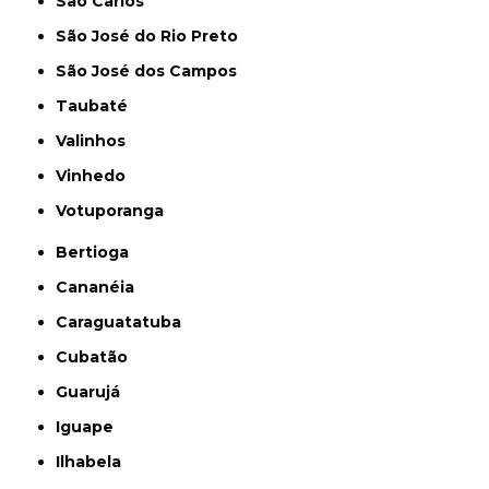
São Carlos
São José do Rio Preto
São José dos Campos
Taubaté
Valinhos
Vinhedo
Votuporanga
Bertioga
Cananéia
Caraguatatuba
Cubatão
Guarujá
Iguape
Ilhabela