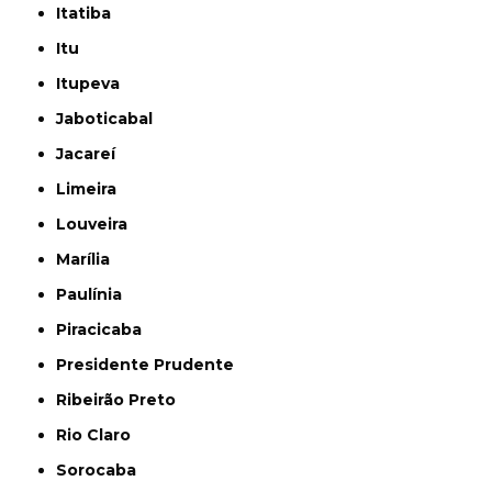
Itatiba
Itu
Itupeva
Jaboticabal
Jacareí
Limeira
Louveira
Marília
Paulínia
Piracicaba
Presidente Prudente
Ribeirão Preto
Rio Claro
Sorocaba