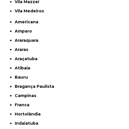
Vila Mazzei
Vila Medeiros
Americana
Amparo
Araraquara
Araras
Araçatuba
Atibaia
Bauru
Bragança Paulista
Campinas
Franca
Hortolândia
Indaiatuba