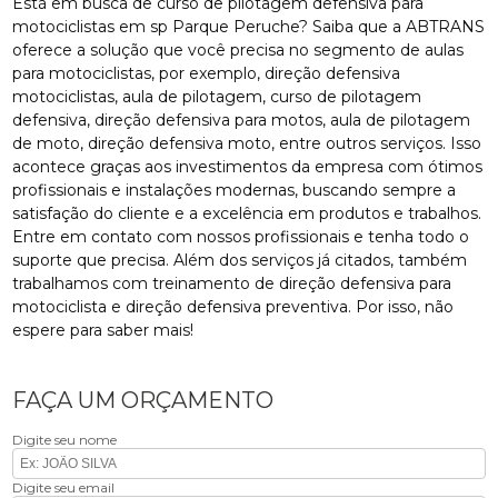
Está em busca de curso de pilotagem defensiva para
motociclistas em sp Parque Peruche? Saiba que a ABTRANS
oferece a solução que você precisa no segmento de aulas
para motociclistas, por exemplo, direção defensiva
motociclistas, aula de pilotagem, curso de pilotagem
defensiva, direção defensiva para motos, aula de pilotagem
de moto, direção defensiva moto, entre outros serviços. Isso
acontece graças aos investimentos da empresa com ótimos
profissionais e instalações modernas, buscando sempre a
satisfação do cliente e a excelência em produtos e trabalhos.
Entre em contato com nossos profissionais e tenha todo o
suporte que precisa. Além dos serviços já citados, também
trabalhamos com treinamento de direção defensiva para
motociclista e direção defensiva preventiva. Por isso, não
espere para saber mais!
FAÇA UM ORÇAMENTO
Digite seu nome
Digite seu email