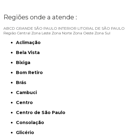
Regiões onde a atende :
ABCD
GRANDE SÃO PAULO
INTERIOR
LITORAL DE SÃO PAULO
Região Central
Zona Leste
Zona Norte
Zona Oeste
Zona Sul
Aclimação
Bela Vista
Bixiga
Bom Retiro
Brás
Cambuci
Centro
Centro de São Paulo
Consolação
Glicério