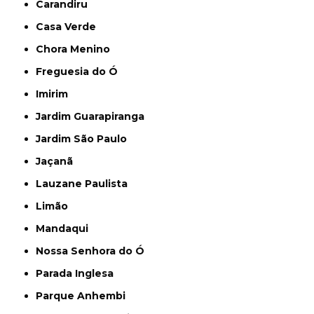
Carandiru
Casa Verde
Chora Menino
Freguesia do Ó
Imirim
Jardim Guarapiranga
Jardim São Paulo
Jaçanã
Lauzane Paulista
Limão
Mandaqui
Nossa Senhora do Ó
Parada Inglesa
Parque Anhembi