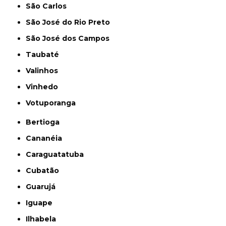
São Carlos
São José do Rio Preto
São José dos Campos
Taubaté
Valinhos
Vinhedo
Votuporanga
Bertioga
Cananéia
Caraguatatuba
Cubatão
Guarujá
Iguape
Ilhabela