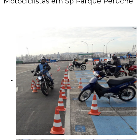
Motociclistas em Sp Parque Peruche