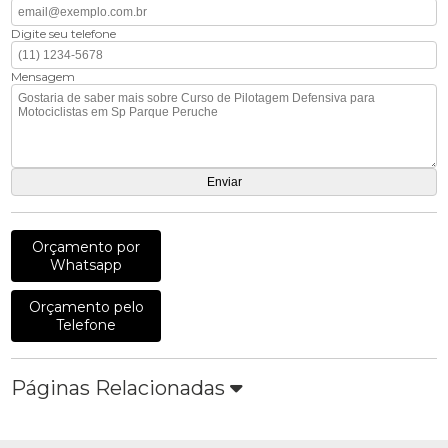
Digite seu telefone
Mensagem
Orçamento por
Whatsapp
Orçamento pelo
Telefone
Páginas Relacionadas