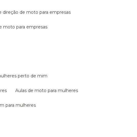
de direção de moto para empresas
de moto para empresas
mulheres perto de mim
eres
aulas de moto para mulheres
em para mulheres