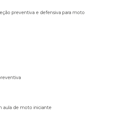
ireção preventiva e defensiva para moto
preventiva
m aula de moto iniciante