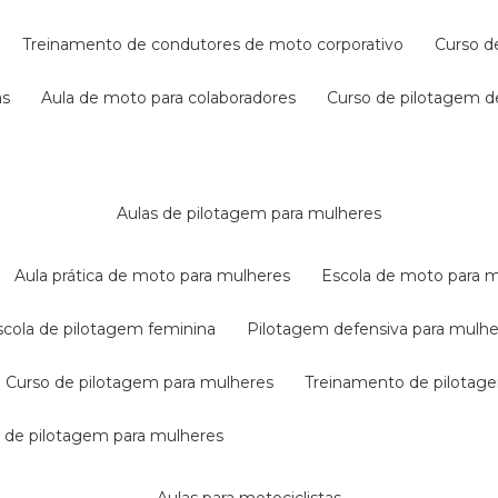
treinamento de condutores de moto corporativo
curso 
as
aula de moto para colaboradores
curso de pilotagem 
aulas de pilotagem para mulheres
aula prática de moto para mulheres
escola de moto para 
escola de pilotagem feminina
pilotagem defensiva para mulh
curso de pilotagem para mulheres
treinamento de pilotag
la de pilotagem para mulheres