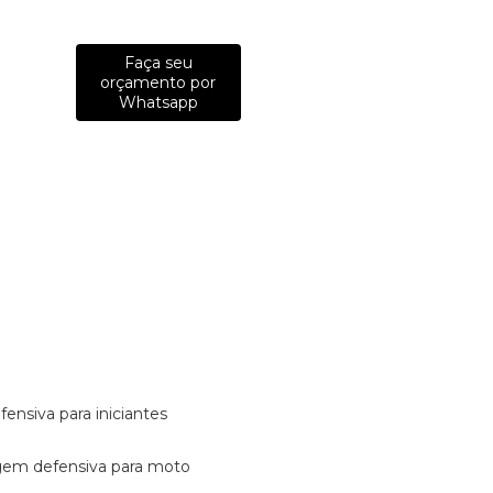
Faça seu
orçamento por
Whatsapp
fensiva para iniciantes
tagem defensiva para moto