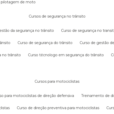
e pilotagem de moto
cursos de segurança no trânsito
gestão da segurança no trânsito
curso de segurança no transit
rânsito
curso de segurança do trânsito
curso de gestão d
 no trânsito
curso técnologo em segurança do trânsito
cursos para motociclistas
rso para motociclistas de direção defensiva
treinamento de di
listas
curso de direção preventiva para motociclistas
cur