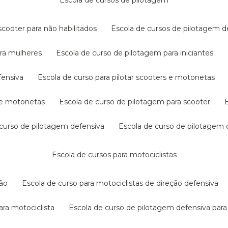
escola de cursos de pilotagem
cooter para não habilitados
escola de cursos de pilotagem 
ara mulheres
escola de curso de pilotagem para iniciantes
fensiva
escola de curso para pilotar scooters e motonetas
s e motonetas
escola de curso de pilotagem para scooter
e curso de pilotagem defensiva
escola de curso de pilotagem
escola de cursos para motociclistas
ção
escola de curso para motociclistas de direção defensiva
ara motociclista
escola de curso de pilotagem defensiva para