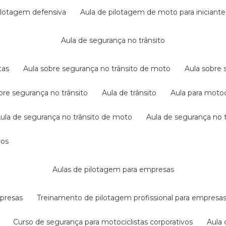
pilotagem defensiva
aula de pilotagem de moto para iniciante
aula de segurança no trânsito
tas
aula sobre segurança no trânsito de moto
aula sobre
obre segurança no trânsito
aula de trânsito
aula para motoc
aula de segurança no trânsito de moto
aula de segurança no t
dos
aulas de pilotagem para empresas
mpresas
treinamento de pilotagem profissional para empresa
curso de segurança para motociclistas corporativos
aul