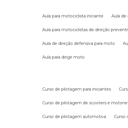
aula para motociclista iniciante
aula de
aula para motociclistas de direção prevent
aula de direção defensiva para moto
a
aula para dirigir moto
curso de pilotagem para iniciantes
cur
curso de pilotagem de scooters e motone
curso de pilotagem automotiva
curso