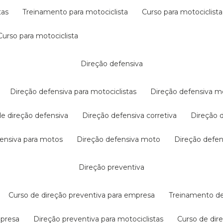
tas
treinamento para motociclista
curso para motociclista
curso para motociclista
direção defensiva
direção defensiva para motociclistas
direção defensiva m
 de direção defensiva
direção defensiva corretiva
direção
efensiva para motos
direção defensiva moto
direção defe
direção preventiva
curso de direção preventiva para empresa
treinamento d
mpresa
direção preventiva para motociclistas
curso de di