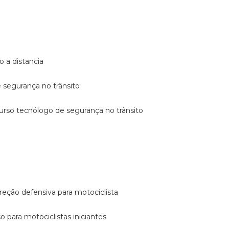
o a distancia
e segurança no trânsito
curso tecnólogo de segurança no trânsito
reção defensiva para motociclista
so para motociclistas iniciantes