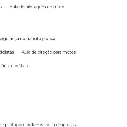
s
aula de pilotagem de moto
 segurança no trânsito prática
iclistas
aula de direção para motos
rânsito prática
s
a de pilotagem defensiva para empresas