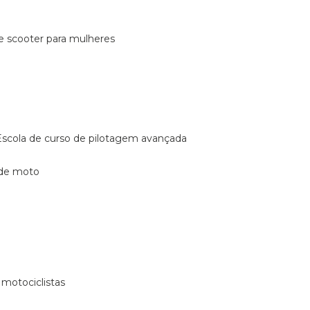
de scooter para mulheres
escola de curso de pilotagem avançada
 de moto
 motociclistas