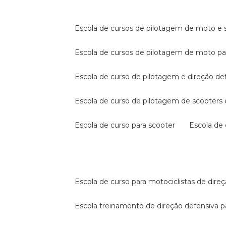
escola de cursos de pilotagem de moto e s
escola de cursos de pilotagem de moto p
escola de curso de pilotagem e direção de
escola de curso de pilotagem de scooter
escola de curso para scooter
escola d
escola de curso para motociclistas de dire
escola treinamento de direção defensiva p