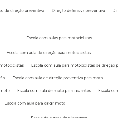
rso de direção preventiva
direção defensiva preventiva
d
escola com aulas para motociclistas
escola com aula de direção para motociclistas
 motociclistas
escola com aula para motociclistas de direção 
ção
escola com aula de direção preventiva para moto
a moto
escola com aula de moto para iniciantes
escola co
escola com aula para dirigir moto