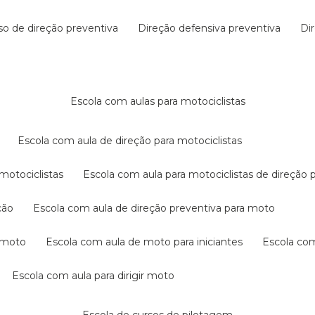
rso de direção preventiva
direção defensiva preventiva
d
escola com aulas para motociclistas
escola com aula de direção para motociclistas
 motociclistas
escola com aula para motociclistas de direção 
ção
escola com aula de direção preventiva para moto
a moto
escola com aula de moto para iniciantes
escola co
escola com aula para dirigir moto