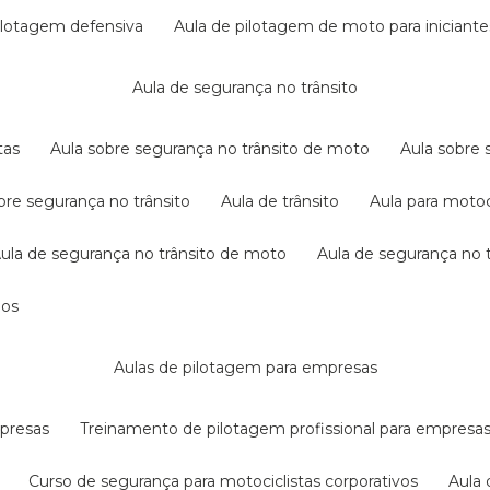
pilotagem defensiva
aula de pilotagem de moto para iniciante
aula de segurança no trânsito
tas
aula sobre segurança no trânsito de moto
aula sobre
obre segurança no trânsito
aula de trânsito
aula para motoc
aula de segurança no trânsito de moto
aula de segurança no t
dos
aulas de pilotagem para empresas
mpresas
treinamento de pilotagem profissional para empresa
curso de segurança para motociclistas corporativos
aul