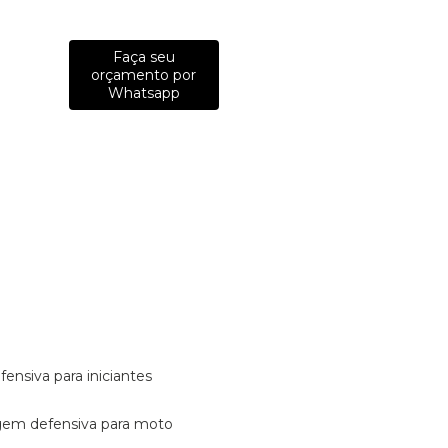
Faça seu
orçamento por
Whatsapp
fensiva para iniciantes
tagem defensiva para moto