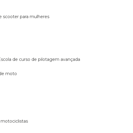
de scooter para mulheres
escola de curso de pilotagem avançada
 de moto
 motociclistas