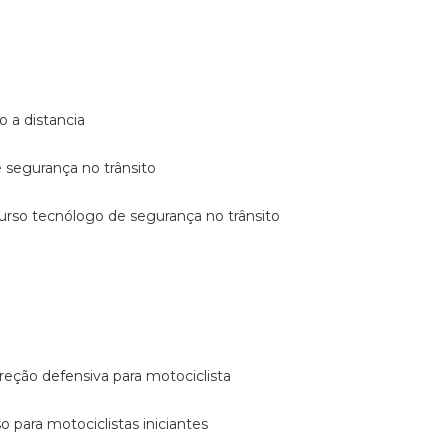
o a distancia
e segurança no trânsito
curso tecnólogo de segurança no trânsito
reção defensiva para motociclista
so para motociclistas iniciantes