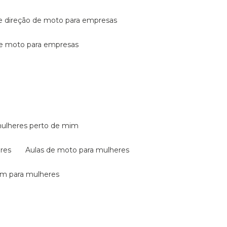
de direção de moto para empresas
de moto para empresas
mulheres perto de mim
eres
aulas de moto para mulheres
em para mulheres