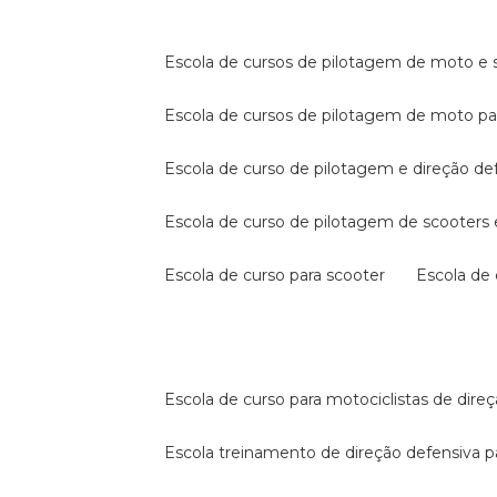
escola de cursos de pilotagem de moto e s
escola de cursos de pilotagem de moto p
escola de curso de pilotagem e direção de
escola de curso de pilotagem de scooter
escola de curso para scooter
escola d
escola de curso para motociclistas de dire
escola treinamento de direção defensiva p