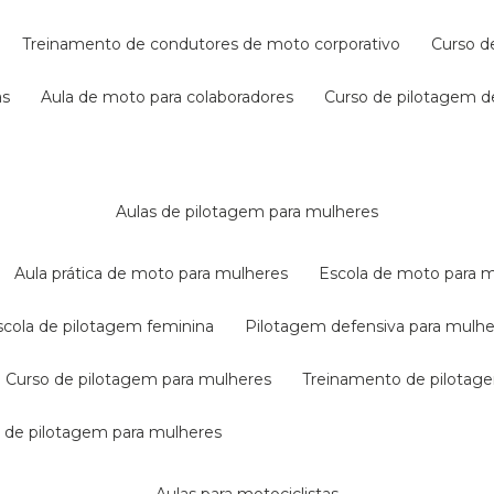
treinamento de condutores de moto corporativo
curso 
as
aula de moto para colaboradores
curso de pilotagem 
aulas de pilotagem para mulheres
aula prática de moto para mulheres
escola de moto para 
escola de pilotagem feminina
pilotagem defensiva para mulh
curso de pilotagem para mulheres
treinamento de pilotag
la de pilotagem para mulheres