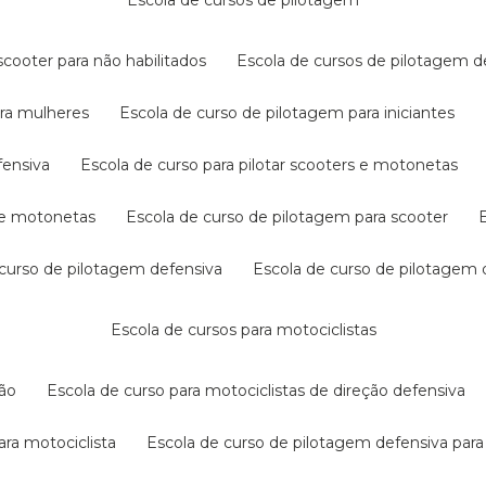
escola de cursos de pilotagem
cooter para não habilitados
escola de cursos de pilotagem 
ara mulheres
escola de curso de pilotagem para iniciantes
fensiva
escola de curso para pilotar scooters e motonetas
s e motonetas
escola de curso de pilotagem para scooter
e curso de pilotagem defensiva
escola de curso de pilotagem
escola de cursos para motociclistas
ção
escola de curso para motociclistas de direção defensiva
ara motociclista
escola de curso de pilotagem defensiva para