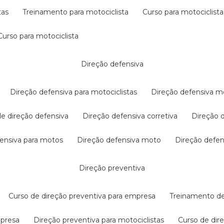
tas
treinamento para motociclista
curso para motociclista
curso para motociclista
direção defensiva
direção defensiva para motociclistas
direção defensiva m
 de direção defensiva
direção defensiva corretiva
direção
efensiva para motos
direção defensiva moto
direção defe
direção preventiva
curso de direção preventiva para empresa
treinamento d
mpresa
direção preventiva para motociclistas
curso de di