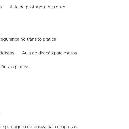
s
aula de pilotagem de moto
 segurança no trânsito prática
iclistas
aula de direção para motos
rânsito prática
s
a de pilotagem defensiva para empresas