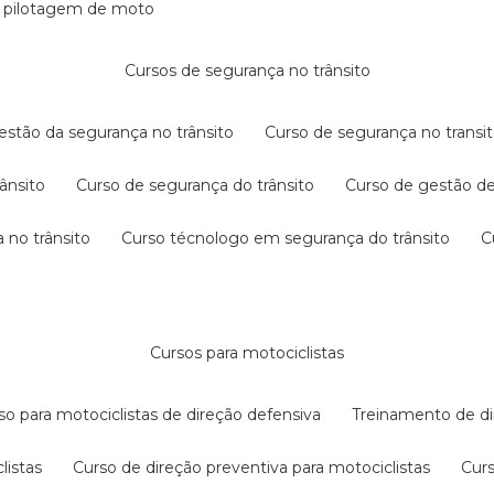
e pilotagem de moto
cursos de segurança no trânsito
gestão da segurança no trânsito
curso de segurança no transit
rânsito
curso de segurança do trânsito
curso de gestão d
 no trânsito
curso técnologo em segurança do trânsito
cursos para motociclistas
rso para motociclistas de direção defensiva
treinamento de di
listas
curso de direção preventiva para motociclistas
cur