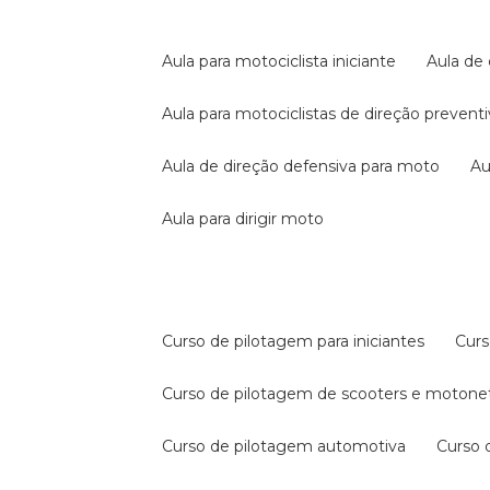
aula para motociclista iniciante
aula de
aula para motociclistas de direção prevent
aula de direção defensiva para moto
a
aula para dirigir moto
curso de pilotagem para iniciantes
cur
curso de pilotagem de scooters e motone
curso de pilotagem automotiva
curso