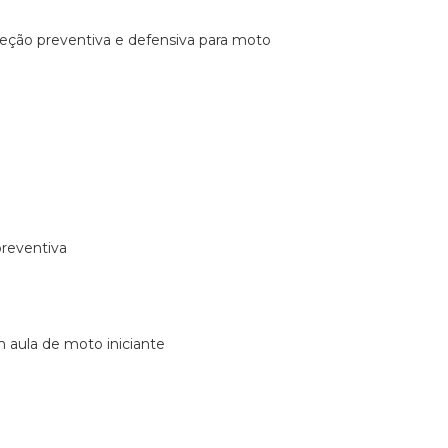
ireção preventiva e defensiva para moto
preventiva
m aula de moto iniciante