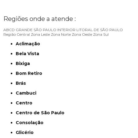
Regiões onde a atende :
ABCD
GRANDE SÃO PAULO
INTERIOR
LITORAL DE SÃO PAULO
Região Central
Zona Leste
Zona Norte
Zona Oeste
Zona Sul
Aclimação
Bela Vista
Bixiga
Bom Retiro
Brás
Cambuci
Centro
Centro de São Paulo
Consolação
Glicério