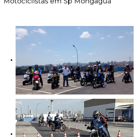
Motociclistas em Sp Mongaguá