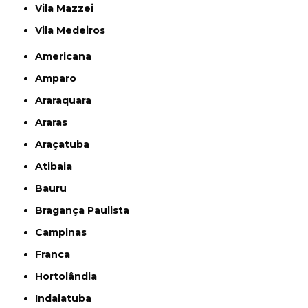
Vila Mazzei
Vila Medeiros
Americana
Amparo
Araraquara
Araras
Araçatuba
Atibaia
Bauru
Bragança Paulista
Campinas
Franca
Hortolândia
Indaiatuba