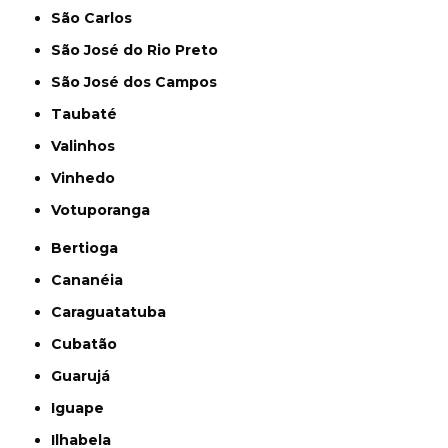
São Carlos
São José do Rio Preto
São José dos Campos
Taubaté
Valinhos
Vinhedo
Votuporanga
Bertioga
Cananéia
Caraguatatuba
Cubatão
Guarujá
Iguape
Ilhabela