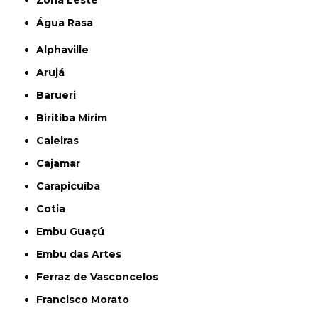
Zona Leste
Água Rasa
Alphaville
Arujá
Barueri
Biritiba Mirim
Caieiras
Cajamar
Carapicuíba
Cotia
Embu Guaçú
Embu das Artes
Ferraz de Vasconcelos
Francisco Morato