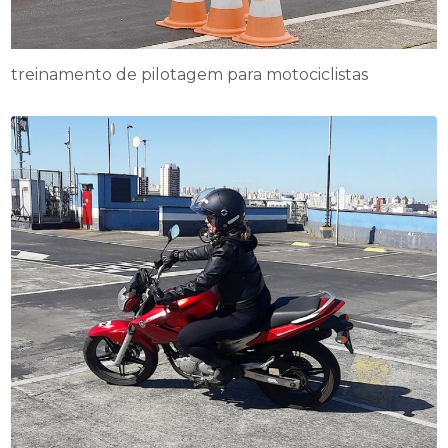
treinamento de pilotagem para motociclistas