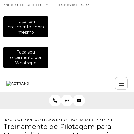
Entre em contato com um de nossos especialistas!
Faça seu
orçamento agora
mesmo
Faça seu
orçamento por
Whatsapp
HOME
CATEGORIAS
CURSOS PARA MOTOCICLISTAS
CURSO PARA MOTOCICLISTAS DE DI
TREINAMENTO DE PILO
Treinamento de Pilotagem para