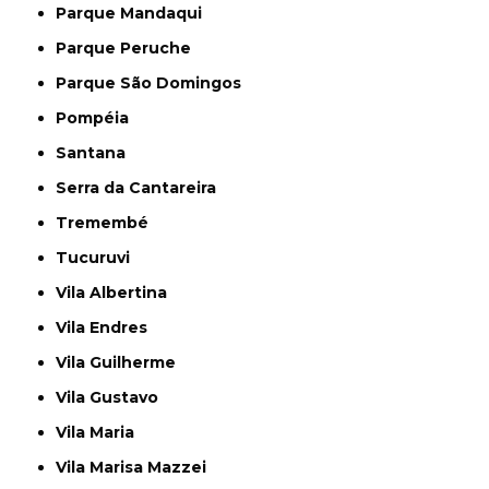
Parque Mandaqui
Parque Peruche
Parque São Domingos
Pompéia
Santana
Serra da Cantareira
Tremembé
Tucuruvi
Vila Albertina
Vila Endres
Vila Guilherme
Vila Gustavo
Vila Maria
Vila Marisa Mazzei