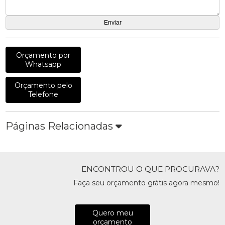
Orçamento por
Whatsapp
Orçamento pelo
Telefone
Páginas Relacionadas
ENCONTROU O QUE PROCURAVA?
Faça seu orçamento grátis agora mesmo!
Quero meu
orçamento