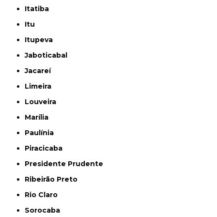
Itatiba
Itu
Itupeva
Jaboticabal
Jacareí
Limeira
Louveira
Marília
Paulínia
Piracicaba
Presidente Prudente
Ribeirão Preto
Rio Claro
Sorocaba