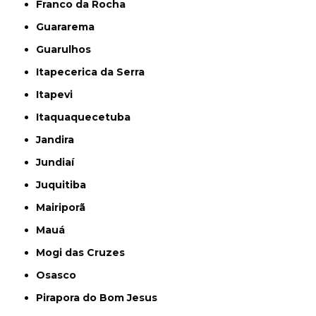
Franco da Rocha
Guararema
Guarulhos
Itapecerica da Serra
Itapevi
Itaquaquecetuba
Jandira
Jundiaí
Juquitiba
Mairiporã
Mauá
Mogi das Cruzes
Osasco
Pirapora do Bom Jesus