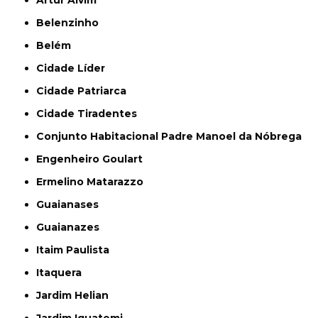
Artur Alvim
Belenzinho
Belém
Cidade Líder
Cidade Patriarca
Cidade Tiradentes
Conjunto Habitacional Padre Manoel da Nóbrega
Engenheiro Goulart
Ermelino Matarazzo
Guaianases
Guaianazes
Itaim Paulista
Itaquera
Jardim Helian