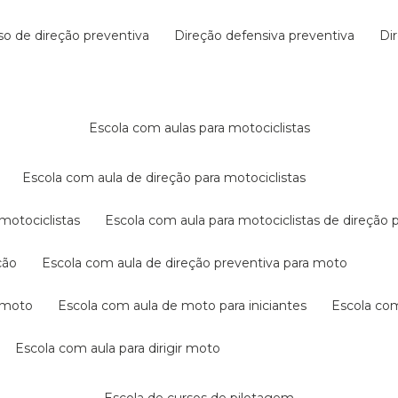
rso de direção preventiva
direção defensiva preventiva
d
escola com aulas para motociclistas
escola com aula de direção para motociclistas
 motociclistas
escola com aula para motociclistas de direção 
ção
escola com aula de direção preventiva para moto
a moto
escola com aula de moto para iniciantes
escola co
escola com aula para dirigir moto