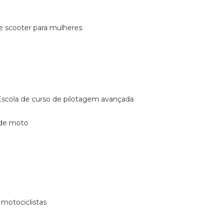
de scooter para mulheres
escola de curso de pilotagem avançada
 de moto
 motociclistas