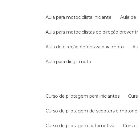
aula para motociclista iniciante
aula de
aula para motociclistas de direção prevent
aula de direção defensiva para moto
a
aula para dirigir moto
curso de pilotagem para iniciantes
cur
curso de pilotagem de scooters e motone
curso de pilotagem automotiva
curso