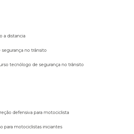
o a distancia
e segurança no trânsito
curso tecnólogo de segurança no trânsito
reção defensiva para motociclista
so para motociclistas iniciantes