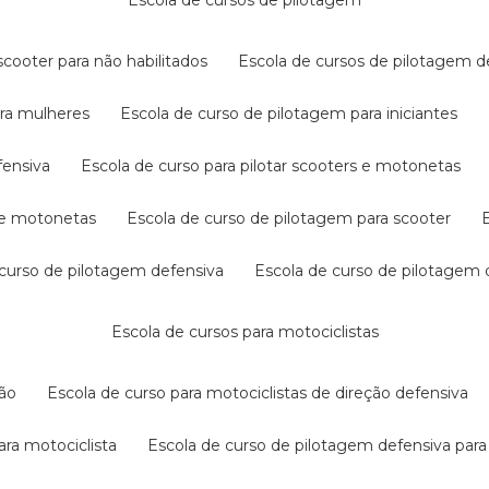
escola de cursos de pilotagem
cooter para não habilitados
escola de cursos de pilotagem 
ara mulheres
escola de curso de pilotagem para iniciantes
fensiva
escola de curso para pilotar scooters e motonetas
s e motonetas
escola de curso de pilotagem para scooter
e curso de pilotagem defensiva
escola de curso de pilotagem
escola de cursos para motociclistas
ção
escola de curso para motociclistas de direção defensiva
ara motociclista
escola de curso de pilotagem defensiva para