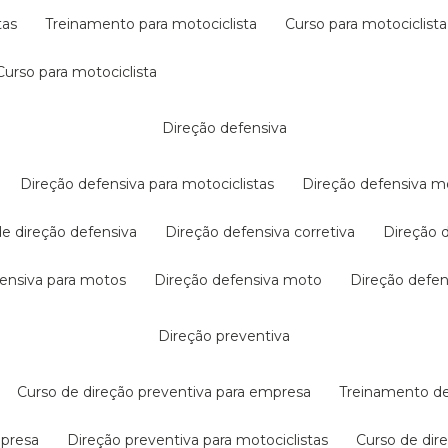
tas
treinamento para motociclista
curso para motociclista
curso para motociclista
direção defensiva
direção defensiva para motociclistas
direção defensiva m
 de direção defensiva
direção defensiva corretiva
direção
efensiva para motos
direção defensiva moto
direção defe
direção preventiva
curso de direção preventiva para empresa
treinamento d
mpresa
direção preventiva para motociclistas
curso de di