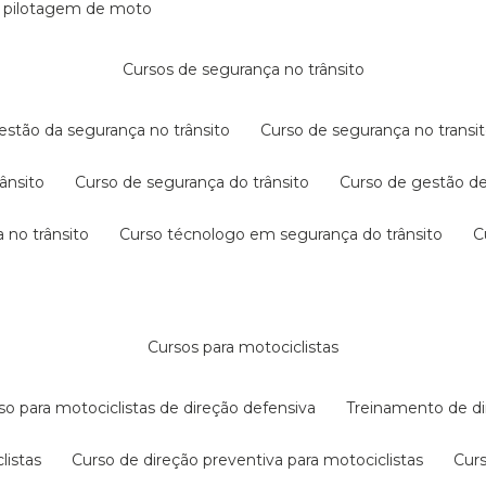
e pilotagem de moto
cursos de segurança no trânsito
gestão da segurança no trânsito
curso de segurança no transit
rânsito
curso de segurança do trânsito
curso de gestão d
 no trânsito
curso técnologo em segurança do trânsito
cursos para motociclistas
rso para motociclistas de direção defensiva
treinamento de di
listas
curso de direção preventiva para motociclistas
cur