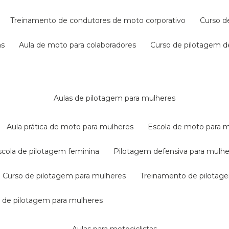
treinamento de condutores de moto corporativo
curso 
as
aula de moto para colaboradores
curso de pilotagem 
aulas de pilotagem para mulheres
aula prática de moto para mulheres
escola de moto para 
escola de pilotagem feminina
pilotagem defensiva para mulh
curso de pilotagem para mulheres
treinamento de pilotag
la de pilotagem para mulheres