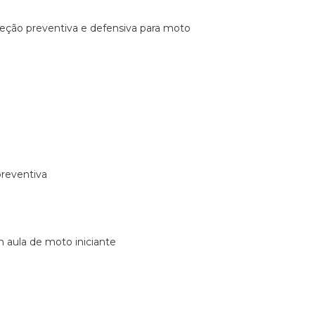
ireção preventiva e defensiva para moto
preventiva
m aula de moto iniciante