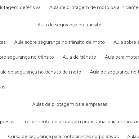
pilotagem defensiva
aula de pilotagem de moto para iniciante
aula de segurança no trânsito
tas
aula sobre segurança no trânsito de moto
aula sobre
obre segurança no trânsito
aula de trânsito
aula para motoc
aula de segurança no trânsito de moto
aula de segurança no t
dos
aulas de pilotagem para empresas
mpresas
treinamento de pilotagem profissional para empresa
curso de segurança para motociclistas corporativos
aul