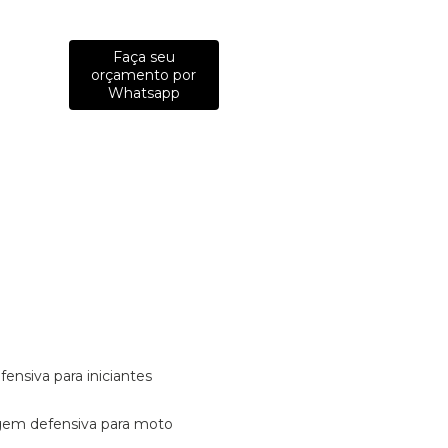
Faça seu
orçamento por
Whatsapp
fensiva para iniciantes
tagem defensiva para moto