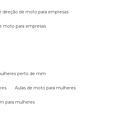
de direção de moto para empresas
de moto para empresas
mulheres perto de mim
eres
aulas de moto para mulheres
em para mulheres