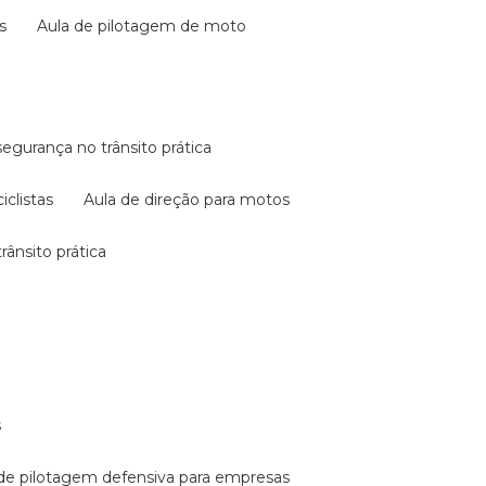
s
aula de pilotagem de moto
 segurança no trânsito prática
iclistas
aula de direção para motos
rânsito prática
s
a de pilotagem defensiva para empresas