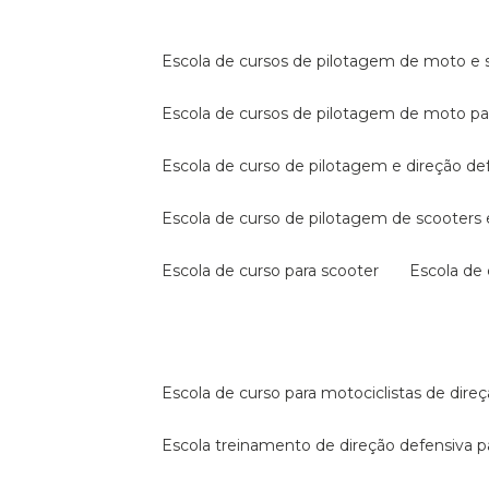
escola de cursos de pilotagem de moto e s
escola de cursos de pilotagem de moto p
escola de curso de pilotagem e direção de
escola de curso de pilotagem de scooter
escola de curso para scooter
escola d
escola de curso para motociclistas de dire
escola treinamento de direção defensiva p