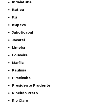
Indaiatuba
Itatiba
Itu
Itupeva
Jaboticabal
Jacareí
Limeira
Louveira
Marília
Paulínia
Piracicaba
Presidente Prudente
Ribeirão Preto
Rio Claro