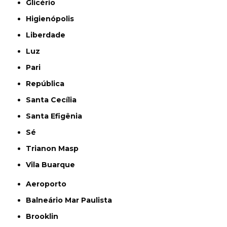
Glicério
Higienópolis
Liberdade
Luz
Pari
República
Santa Cecília
Santa Efigênia
Sé
Trianon Masp
Vila Buarque
Aeroporto
Balneário Mar Paulista
Brooklin