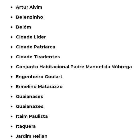
Artur Alvim
Belenzinho
Belém
Cidade Líder
Cidade Patriarca
Cidade Tiradentes
Conjunto Habitacional Padre Manoel da Nóbrega
Engenheiro Goulart
Ermelino Matarazzo
Guaianases
Guaianazes
Itaim Paulista
Itaquera
Jardim Helian