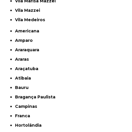
Vila Marisa Mazzei
Vila Mazzei
Vila Medeiros
Americana
Amparo
Araraquara
Araras
Araçatuba
Atibaia
Bauru
Bragança Paulista
Campinas
Franca
Hortolândia