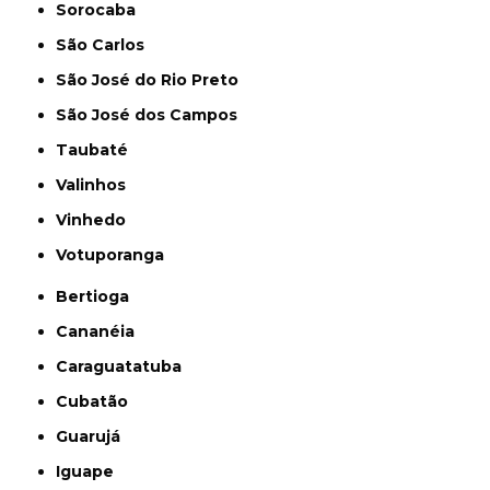
Sorocaba
São Carlos
São José do Rio Preto
São José dos Campos
Taubaté
Valinhos
Vinhedo
Votuporanga
Bertioga
Cananéia
Caraguatatuba
Cubatão
Guarujá
Iguape