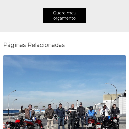
Quero meu
orçamento
Páginas Relacionadas