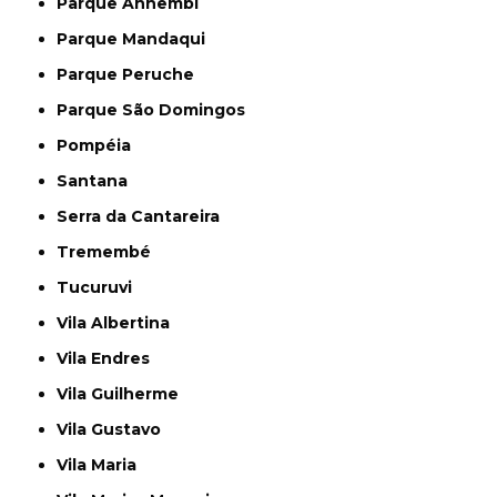
Parque Anhembi
Parque Mandaqui
Parque Peruche
Parque São Domingos
Pompéia
Santana
Serra da Cantareira
Tremembé
Tucuruvi
Vila Albertina
Vila Endres
Vila Guilherme
Vila Gustavo
Vila Maria