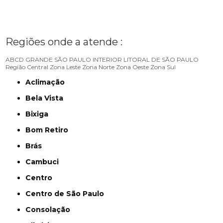
Regiões onde a atende :
ABCD
GRANDE SÃO PAULO
INTERIOR
LITORAL DE SÃO PAULO
Região Central
Zona Leste
Zona Norte
Zona Oeste
Zona Sul
Aclimação
Bela Vista
Bixiga
Bom Retiro
Brás
Cambuci
Centro
Centro de São Paulo
Consolação