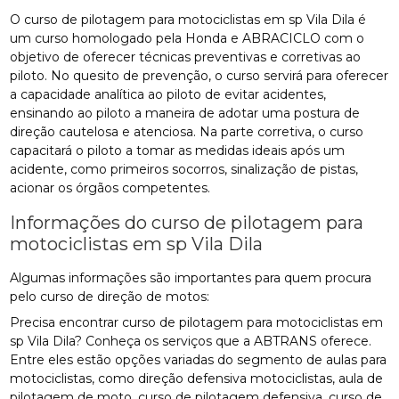
O curso de pilotagem para motociclistas em sp Vila Dila é
um curso homologado pela Honda e ABRACICLO com o
objetivo de oferecer técnicas preventivas e corretivas ao
piloto. No quesito de prevenção, o curso servirá para oferecer
a capacidade analítica ao piloto de evitar acidentes,
ensinando ao piloto a maneira de adotar uma postura de
direção cautelosa e atenciosa. Na parte corretiva, o curso
capacitará o piloto a tomar as medidas ideais após um
acidente, como primeiros socorros, sinalização de pistas,
acionar os órgãos competentes.
Informações do curso de pilotagem para
motociclistas em sp Vila Dila
Algumas informações são importantes para quem procura
pelo curso de direção de motos:
Precisa encontrar curso de pilotagem para motociclistas em
sp Vila Dila? Conheça os serviços que a ABTRANS oferece.
Entre eles estão opções variadas do segmento de aulas para
motociclistas, como direção defensiva motociclistas, aula de
pilotagem de moto, curso de pilotagem defensiva, curso de