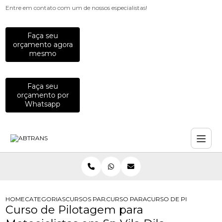
Entre em contato com um de nossos especialistas!
Faça seu
orçamento agora
mesmo
Faça seu
orçamento por
Whatsapp
HOME
CATEGORIAS
CURSOS PARA MOTOCICLISTAS
CURSO PARA MOTOCICLISTAS DE DI
CURSO DE PILOTAGEM P
Curso de Pilotagem para