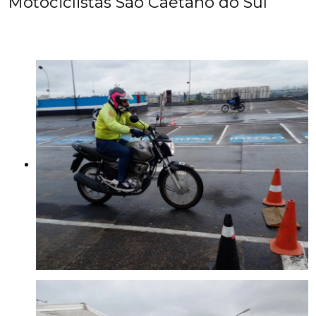
Motociclistas São Caetano do Sul