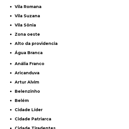
Vila Romana
Vila Suzana
Vila Sônia
Zona oeste
alto da providencia
Água Branca
Anália Franco
Aricanduva
Artur Alvim
Belenzinho
Belém
Cidade Líder
Cidade Patriarca
Cidade Tiradentes