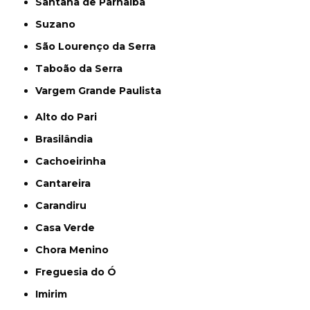
Santana de Parnaíba
Suzano
São Lourenço da Serra
Taboão da Serra
Vargem Grande Paulista
Alto do Pari
Brasilândia
Cachoeirinha
Cantareira
Carandiru
Casa Verde
Chora Menino
Freguesia do Ó
Imirim