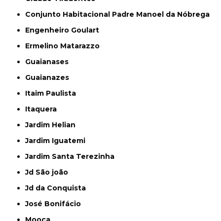
Conjunto Habitacional Padre Manoel da Nóbrega
Engenheiro Goulart
Ermelino Matarazzo
Guaianases
Guaianazes
Itaim Paulista
Itaquera
Jardim Helian
Jardim Iguatemi
Jardim Santa Terezinha
Jd São joão
Jd da Conquista
José Bonifácio
Mooca