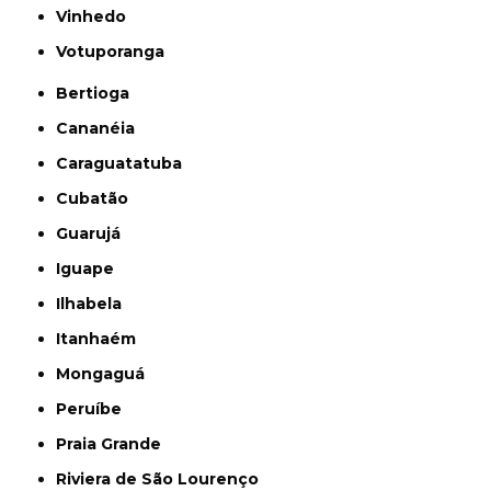
Vinhedo
Votuporanga
Bertioga
Cananéia
Caraguatatuba
Cubatão
Guarujá
Iguape
Ilhabela
Itanhaém
Mongaguá
Peruíbe
Praia Grande
Riviera de São Lourenço