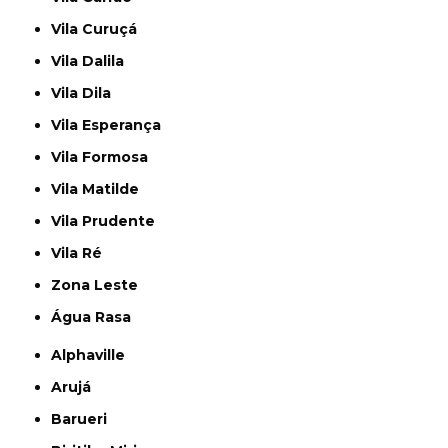
Vila Curuçá
Vila Dalila
Vila Dila
Vila Esperança
Vila Formosa
Vila Matilde
Vila Prudente
Vila Ré
Zona Leste
Água Rasa
Alphaville
Arujá
Barueri