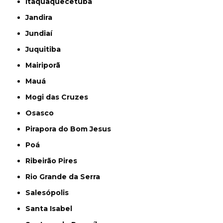
Itaquaquecetuba
Jandira
Jundiaí
Juquitiba
Mairiporã
Mauá
Mogi das Cruzes
Osasco
Pirapora do Bom Jesus
Poá
Ribeirão Pires
Rio Grande da Serra
Salesópolis
Santa Isabel