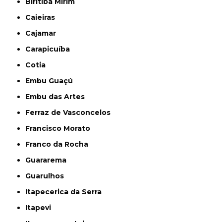
Biritiba Mirim
Caieiras
Cajamar
Carapicuíba
Cotia
Embu Guaçú
Embu das Artes
Ferraz de Vasconcelos
Francisco Morato
Franco da Rocha
Guararema
Guarulhos
Itapecerica da Serra
Itapevi