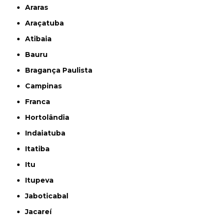
Araras
Araçatuba
Atibaia
Bauru
Bragança Paulista
Campinas
Franca
Hortolândia
Indaiatuba
Itatiba
Itu
Itupeva
Jaboticabal
Jacareí