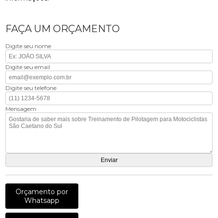
FAÇA UM ORÇAMENTO
Digite seu nome
Digite seu email
Digite seu telefone
Mensagem
Orçamento por
Whatsapp