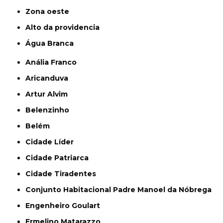
Zona oeste
alto da providencia
Água Branca
Anália Franco
Aricanduva
Artur Alvim
Belenzinho
Belém
Cidade Líder
Cidade Patriarca
Cidade Tiradentes
Conjunto Habitacional Padre Manoel da Nóbrega
Engenheiro Goulart
Ermelino Matarazzo