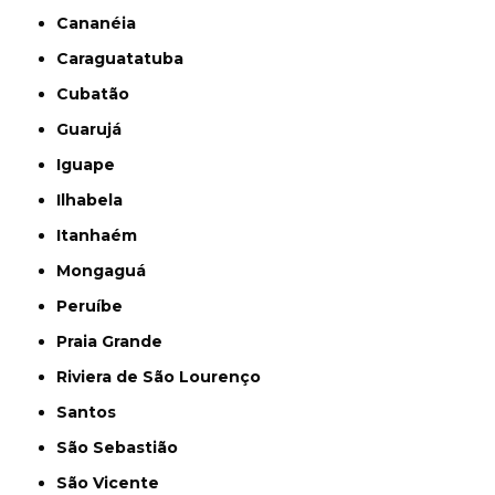
Cananéia
Caraguatatuba
Cubatão
Guarujá
Iguape
Ilhabela
Itanhaém
Mongaguá
Peruíbe
Praia Grande
Riviera de São Lourenço
Santos
São Sebastião
São Vicente