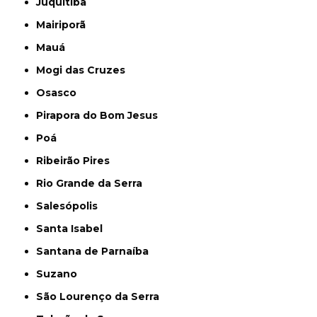
Juquitiba
Mairiporã
Mauá
Mogi das Cruzes
Osasco
Pirapora do Bom Jesus
Poá
Ribeirão Pires
Rio Grande da Serra
Salesópolis
Santa Isabel
Santana de Parnaíba
Suzano
São Lourenço da Serra