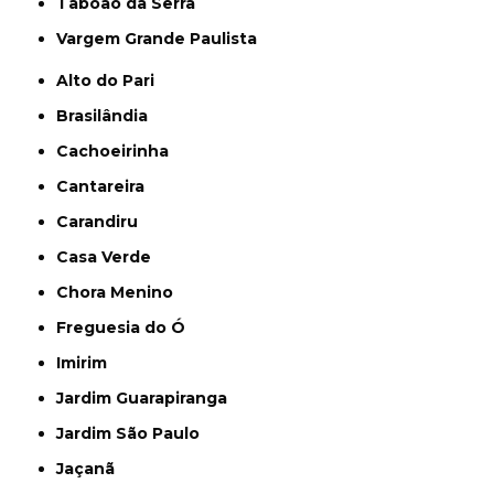
Taboão da Serra
Vargem Grande Paulista
Alto do Pari
Brasilândia
Cachoeirinha
Cantareira
Carandiru
Casa Verde
Chora Menino
Freguesia do Ó
Imirim
Jardim Guarapiranga
Jardim São Paulo
Jaçanã