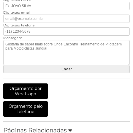
Digite seu email
Digite seu telefone
Mensagem
Orçamento por
Whatsapp
Orçamento pelo
Telefone
Páginas Relacionadas