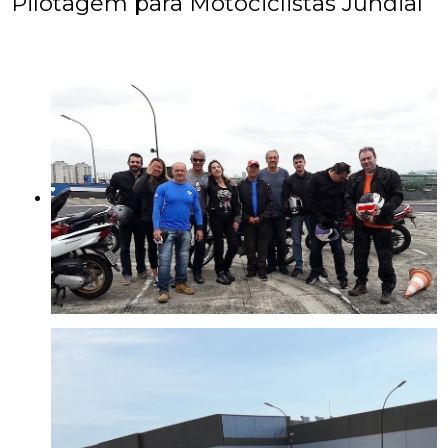
Pilotagem para Motociclistas Jundiaí