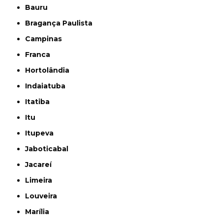
Bauru
Bragança Paulista
Campinas
Franca
Hortolândia
Indaiatuba
Itatiba
Itu
Itupeva
Jaboticabal
Jacareí
Limeira
Louveira
Marília