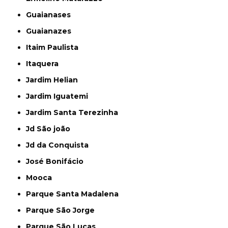
Guaianases
Guaianazes
Itaim Paulista
Itaquera
Jardim Helian
Jardim Iguatemi
Jardim Santa Terezinha
Jd São joão
Jd da Conquista
José Bonifácio
Mooca
Parque Santa Madalena
Parque São Jorge
Parque São Lucas