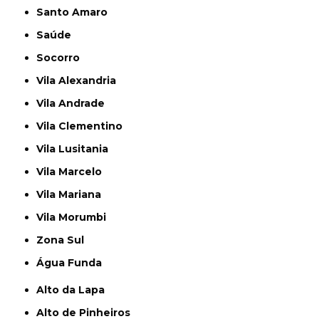
Santo Amaro
Saúde
Socorro
Vila Alexandria
Vila Andrade
Vila Clementino
Vila Lusitania
Vila Marcelo
Vila Mariana
Vila Morumbi
Zona Sul
Água Funda
Alto da Lapa
Alto de Pinheiros