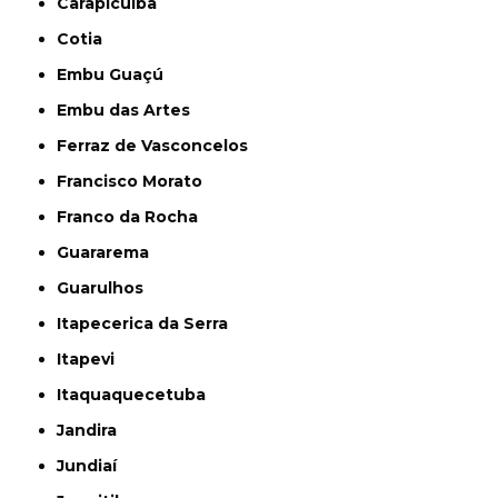
Carapicuíba
Cotia
Embu Guaçú
Embu das Artes
Ferraz de Vasconcelos
Francisco Morato
Franco da Rocha
Guararema
Guarulhos
Itapecerica da Serra
Itapevi
Itaquaquecetuba
Jandira
Jundiaí