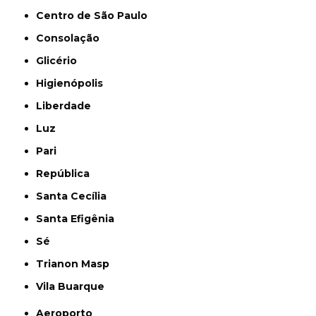
Centro de São Paulo
Consolação
Glicério
Higienópolis
Liberdade
Luz
Pari
República
Santa Cecília
Santa Efigênia
Sé
Trianon Masp
Vila Buarque
Aeroporto