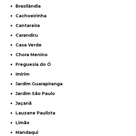
Brasilândia
Cachoeirinha
Cantareira
Carandiru
Casa Verde
Chora Menino
Freguesia do Ó
Imirim
Jardim Guarapiranga
Jardim São Paulo
Jaçanã
Lauzane Paulista
Limão
Mandaqui