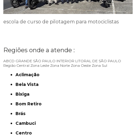
escola de curso de pilotagem para motociclistas
Regiões onde a atende :
ABCD
GRANDE SÃO PAULO
INTERIOR
LITORAL DE SÃO PAULO
Região Central
Zona Leste
Zona Norte
Zona Oeste
Zona Sul
Aclimação
Bela Vista
Bixiga
Bom Retiro
Brás
Cambuci
Centro