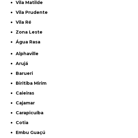
Vila Matilde
Vila Prudente
Vila Ré
Zona Leste
Água Rasa
Alphaville
Arujá
Barueri
Biritiba Mirim
Caieiras
Cajamar
Carapicuíba
Cotia
Embu Guaçú