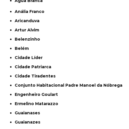
Água Branca
Anália Franco
Aricanduva
Artur Alvim
Belenzinho
Belém
Cidade Líder
Cidade Patriarca
Cidade Tiradentes
Conjunto Habitacional Padre Manoel da Nóbrega
Engenheiro Goulart
Ermelino Matarazzo
Guaianases
Guaianazes