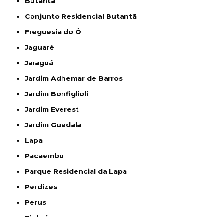
Butantã
Conjunto Residencial Butantã
Freguesia do Ó
Jaguaré
Jaraguá
Jardim Adhemar de Barros
Jardim Bonfiglioli
Jardim Everest
Jardim Guedala
Lapa
Pacaembu
Parque Residencial da Lapa
Perdizes
Perus