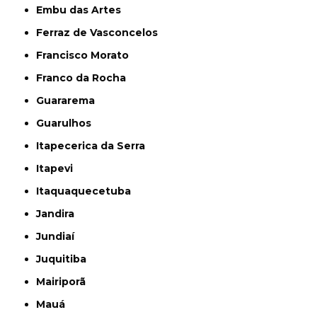
Embu das Artes
Ferraz de Vasconcelos
Francisco Morato
Franco da Rocha
Guararema
Guarulhos
Itapecerica da Serra
Itapevi
Itaquaquecetuba
Jandira
Jundiaí
Juquitiba
Mairiporã
Mauá