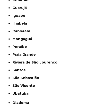
Cubatão
Guarujá
Iguape
Ilhabela
Itanhaém
Mongaguá
Peruíbe
Praia Grande
Riviera de São Lourenço
Santos
São Sebastião
São Vicente
Ubatuba
Diadema