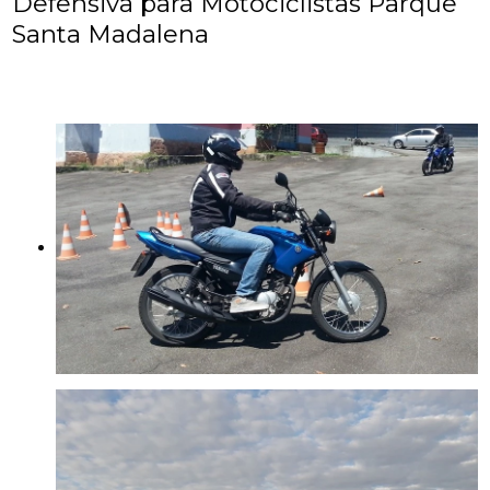
Defensiva para Motociclistas Parque
Santa Madalena