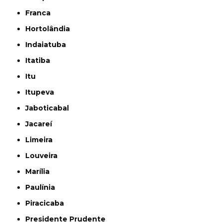
Franca
Hortolândia
Indaiatuba
Itatiba
Itu
Itupeva
Jaboticabal
Jacareí
Limeira
Louveira
Marília
Paulínia
Piracicaba
Presidente Prudente