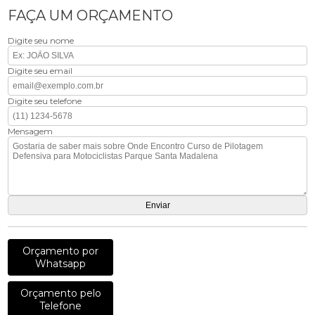
FAÇA UM ORÇAMENTO
Digite seu nome
Digite seu email
Digite seu telefone
Mensagem
Orçamento por
Whatsapp
Orçamento pelo
Telefone