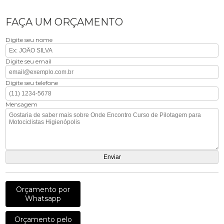
FAÇA UM ORÇAMENTO
Digite seu nome
Digite seu email
Digite seu telefone
Mensagem
Orçamento por
Whatsapp
Orçamento pelo