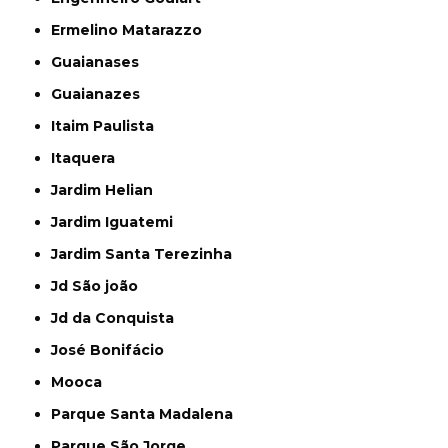
Ermelino Matarazzo
Guaianases
Guaianazes
Itaim Paulista
Itaquera
Jardim Helian
Jardim Iguatemi
Jardim Santa Terezinha
Jd São joão
Jd da Conquista
José Bonifácio
Mooca
Parque Santa Madalena
Parque São Jorge