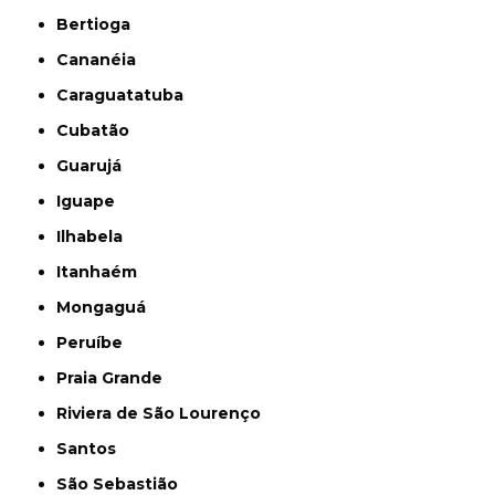
Bertioga
Cananéia
Caraguatatuba
Cubatão
Guarujá
Iguape
Ilhabela
Itanhaém
Mongaguá
Peruíbe
Praia Grande
Riviera de São Lourenço
Santos
São Sebastião