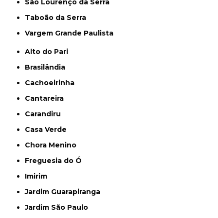
São Lourenço da Serra
Taboão da Serra
Vargem Grande Paulista
Alto do Pari
Brasilândia
Cachoeirinha
Cantareira
Carandiru
Casa Verde
Chora Menino
Freguesia do Ó
Imirim
Jardim Guarapiranga
Jardim São Paulo