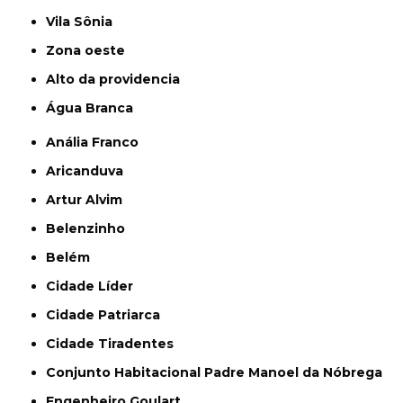
Vila Sônia
Zona oeste
alto da providencia
Água Branca
Anália Franco
Aricanduva
Artur Alvim
Belenzinho
Belém
Cidade Líder
Cidade Patriarca
Cidade Tiradentes
Conjunto Habitacional Padre Manoel da Nóbrega
Engenheiro Goulart