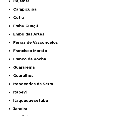
Cajamar
Carapicuíba
Cotia
Embu Guaçú
Embu das Artes
Ferraz de Vasconcelos
Francisco Morato
Franco da Rocha
Guararema
Guarulhos
Itapecerica da Serra
Itapevi
Itaquaquecetuba
Jandira