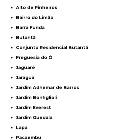
Alto de Pinheiros
Bairro do Limão
Barra Funda
Butantã
Conjunto Residencial Butantã
Freguesia do Ó
Jaguaré
Jaraguá
Jardim Adhemar de Barros
Jardim Bonfiglioli
Jardim Everest
Jardim Guedala
Lapa
Pacaembu