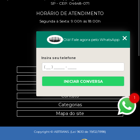
SP - CEP: 04648-071
HORÁRIO DE ATENDIMENTO
Segunda à Sexta: 9:00h às 18:00h
CONTATO
Olá! Fale agora pelo WhatsApp
(11) 99458-7351
cursoabtrans@gmail.com
Insira seu telefone
MENU
Home
Empresa
INICIAR CONVERSA
Galeria
Contato
1
Categorias
Mapa do site
Copyright © ABTRANS. (Lei 9610 de 19/02/1998)