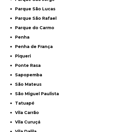
Parque São Lucas
Parque São Rafael
Parque do Carmo
Penha
Penha de França
Piqueri
Ponte Rasa
Sapopemba
São Mateus
São Miguel Paulista
Tatuapé
Vila Carrão
Vila Curuçá
Vila Dalila