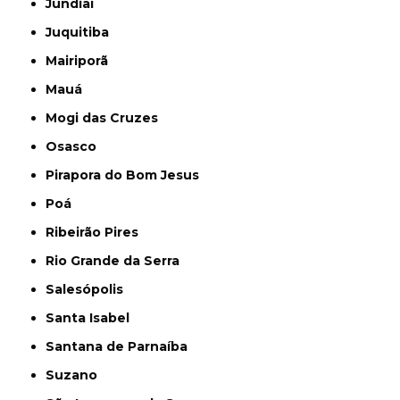
Jundiaí
Juquitiba
Mairiporã
Mauá
Mogi das Cruzes
Osasco
Pirapora do Bom Jesus
Poá
Ribeirão Pires
Rio Grande da Serra
Salesópolis
Santa Isabel
Santana de Parnaíba
Suzano