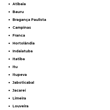
Atibaia
Bauru
Bragança Paulista
Campinas
Franca
Hortolândia
Indaiatuba
Itatiba
Itu
Itupeva
Jaboticabal
Jacareí
Limeira
Louveira