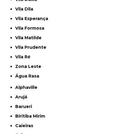
Vila Dila
Vila Esperança
Vila Formosa
Vila Matilde
Vila Prudente
Vila Ré
Zona Leste
Água Rasa
Alphaville
Arujá
Barueri
Biritiba Mirim
Caieiras