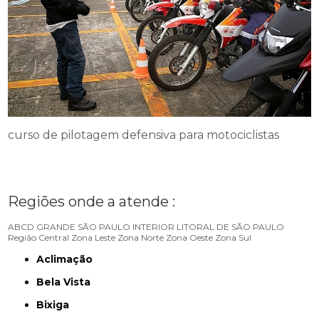
curso de pilotagem defensiva para motociclistas
Regiões onde a atende :
ABCD
GRANDE SÃO PAULO
INTERIOR
LITORAL DE SÃO PAULO
Região Central
Zona Leste
Zona Norte
Zona Oeste
Zona Sul
Aclimação
Bela Vista
Bixiga