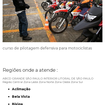
curso de pilotagem defensiva para motociclistas
Regiões onde a atende :
ABCD
GRANDE SÃO PAULO
INTERIOR
LITORAL DE SÃO PAULO
Região Central
Zona Leste
Zona Norte
Zona Oeste
Zona Sul
Aclimação
Bela Vista
Bixiga