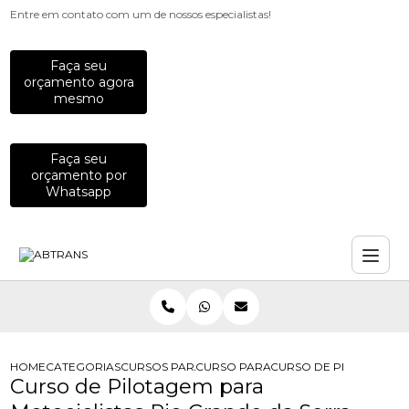
Entre em contato com um de nossos especialistas!
Faça seu
orçamento agora
mesmo
Faça seu
orçamento por
Whatsapp
HOME
CATEGORIAS
CURSOS PARA MOTOCICLISTAS
CURSO PARA MOTOCICLISTA
CURSO DE PILOTAGEM 
Curso de Pilotagem para