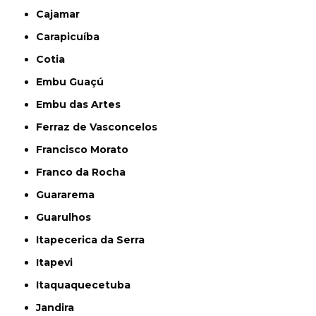
Cajamar
Carapicuíba
Cotia
Embu Guaçú
Embu das Artes
Ferraz de Vasconcelos
Francisco Morato
Franco da Rocha
Guararema
Guarulhos
Itapecerica da Serra
Itapevi
Itaquaquecetuba
Jandira