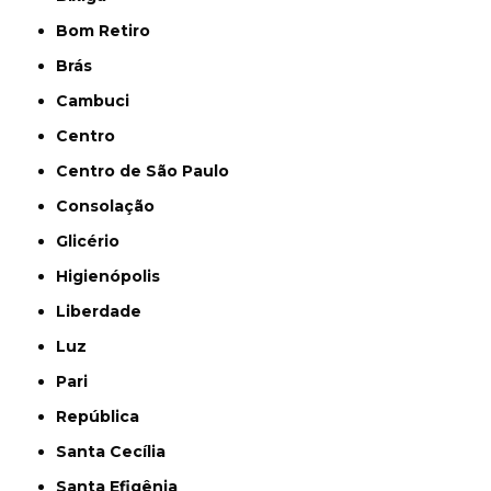
Bom Retiro
Brás
Cambuci
Centro
Centro de São Paulo
Consolação
Glicério
Higienópolis
Liberdade
Luz
Pari
República
Santa Cecília
Santa Efigênia