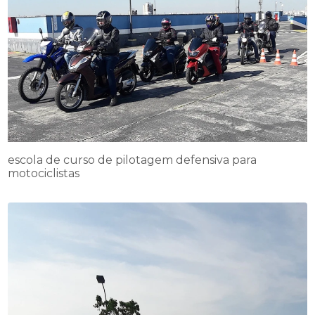
escola de curso de pilotagem defensiva para
motociclistas