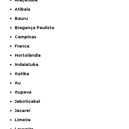
Atibaia
Bauru
Bragança Paulista
Campinas
Franca
Hortolândia
Indaiatuba
Itatiba
Itu
Itupeva
Jaboticabal
Jacareí
Limeira
Louveira