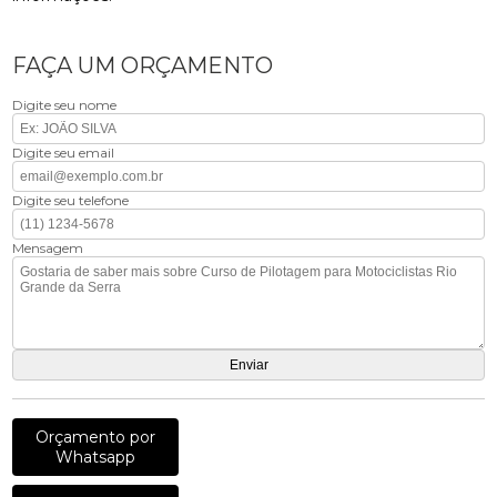
FAÇA UM ORÇAMENTO
Digite seu nome
Digite seu email
Digite seu telefone
Mensagem
Orçamento por
Whatsapp