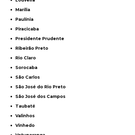
Marília
Paulínia
Piracicaba
Presidente Prudente
Ribeirão Preto
Rio Claro
Sorocaba
São Carlos
São José do Rio Preto
São José dos Campos
Taubaté
Valinhos
Vinhedo
Votuporanga