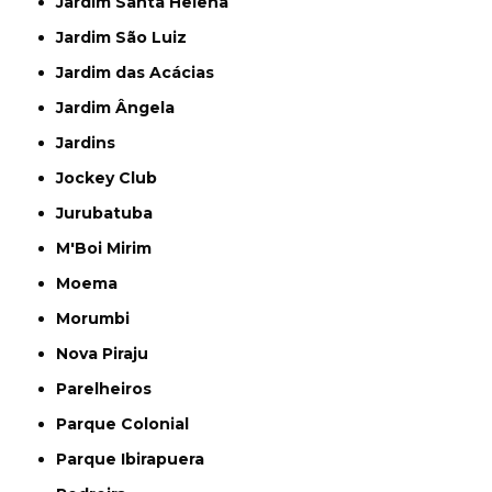
Jardim Santa Helena
Jardim São Luiz
Jardim das Acácias
Jardim Ângela
Jardins
Jockey Club
Jurubatuba
M'Boi Mirim
Moema
Morumbi
Nova Piraju
Parelheiros
Parque Colonial
Parque Ibirapuera