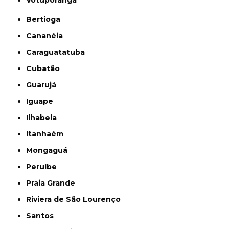
Bertioga
Cananéia
Caraguatatuba
Cubatão
Guarujá
Iguape
Ilhabela
Itanhaém
Mongaguá
Peruíbe
Praia Grande
Riviera de São Lourenço
Santos