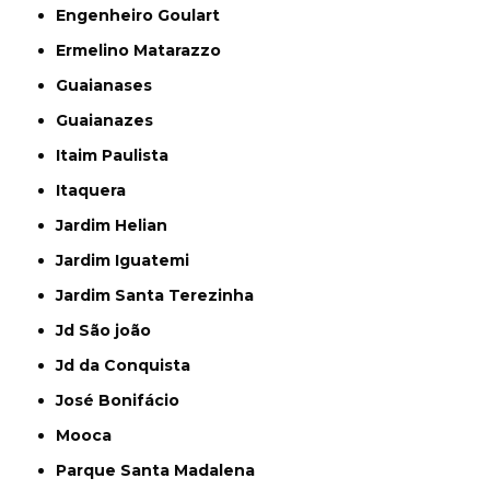
Engenheiro Goulart
Ermelino Matarazzo
Guaianases
Guaianazes
Itaim Paulista
Itaquera
Jardim Helian
Jardim Iguatemi
Jardim Santa Terezinha
Jd São joão
Jd da Conquista
José Bonifácio
Mooca
Parque Santa Madalena