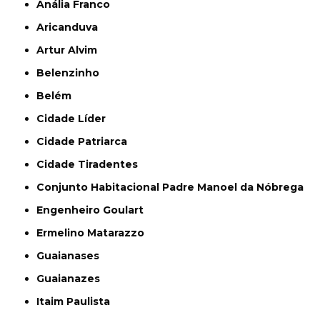
Anália Franco
Aricanduva
Artur Alvim
Belenzinho
Belém
Cidade Líder
Cidade Patriarca
Cidade Tiradentes
Conjunto Habitacional Padre Manoel da Nóbrega
Engenheiro Goulart
Ermelino Matarazzo
Guaianases
Guaianazes
Itaim Paulista