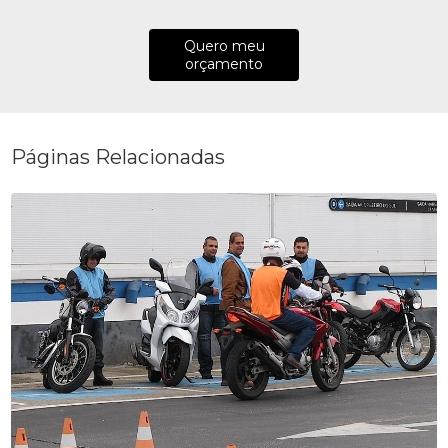
Quero meu
orçamento
Páginas Relacionadas