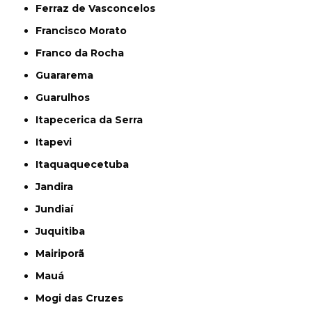
Ferraz de Vasconcelos
Francisco Morato
Franco da Rocha
Guararema
Guarulhos
Itapecerica da Serra
Itapevi
Itaquaquecetuba
Jandira
Jundiaí
Juquitiba
Mairiporã
Mauá
Mogi das Cruzes