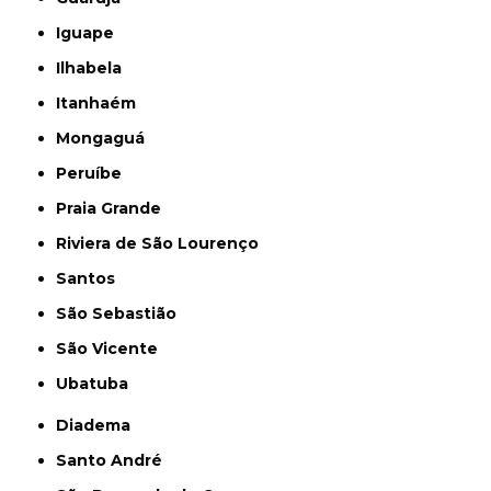
Iguape
Ilhabela
Itanhaém
Mongaguá
Peruíbe
Praia Grande
Riviera de São Lourenço
Santos
São Sebastião
São Vicente
Ubatuba
Diadema
Santo André