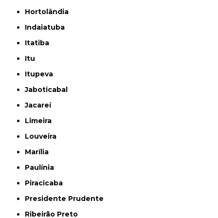
Hortolândia
Indaiatuba
Itatiba
Itu
Itupeva
Jaboticabal
Jacareí
Limeira
Louveira
Marília
Paulínia
Piracicaba
Presidente Prudente
Ribeirão Preto