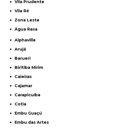
Vila Prudente
Vila Ré
Zona Leste
Água Rasa
Alphaville
Arujá
Barueri
Biritiba Mirim
Caieiras
Cajamar
Carapicuíba
Cotia
Embu Guaçú
Embu das Artes