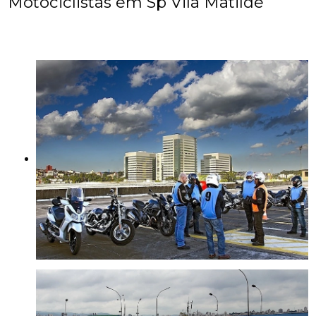
Motociclistas em Sp Vila Matilde