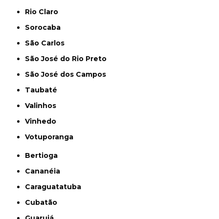
Rio Claro
Sorocaba
São Carlos
São José do Rio Preto
São José dos Campos
Taubaté
Valinhos
Vinhedo
Votuporanga
Bertioga
Cananéia
Caraguatatuba
Cubatão
Guarujá