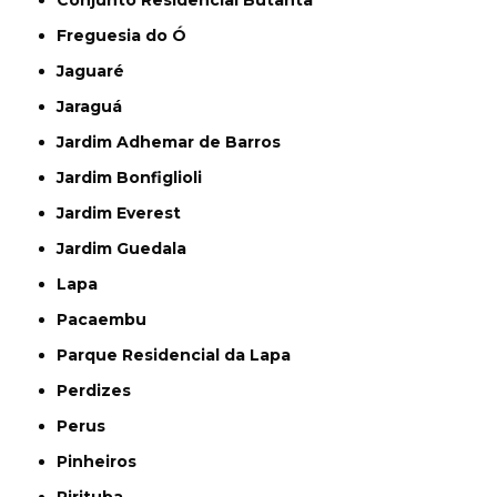
Conjunto Residencial Butantã
Freguesia do Ó
Jaguaré
Jaraguá
Jardim Adhemar de Barros
Jardim Bonfiglioli
Jardim Everest
Jardim Guedala
Lapa
Pacaembu
Parque Residencial da Lapa
Perdizes
Perus
Pinheiros