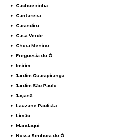
Cachoeirinha
Cantareira
Carandiru
Casa Verde
Chora Menino
Freguesia do Ó
Imirim
Jardim Guarapiranga
Jardim São Paulo
Jaçanã
Lauzane Paulista
Limão
Mandaqui
Nossa Senhora do Ó