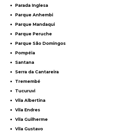
Parada Inglesa
Parque Anhembi
Parque Mandaqui
Parque Peruche
Parque São Domingos
Pompéia
Santana
Serra da Cantareira
Tremembé
Tucuruvi
Vila Albertina
Vila Endres
Vila Guilherme
Vila Gustavo