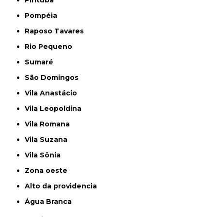
Pirituba
Pompéia
Raposo Tavares
Rio Pequeno
Sumaré
São Domingos
Vila Anastácio
Vila Leopoldina
Vila Romana
Vila Suzana
Vila Sônia
Zona oeste
alto da providencia
Água Branca