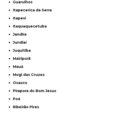
Guarulhos
Itapecerica da Serra
Itapevi
Itaquaquecetuba
Jandira
Jundiaí
Juquitiba
Mairiporã
Mauá
Mogi das Cruzes
Osasco
Pirapora do Bom Jesus
Poá
Ribeirão Pires