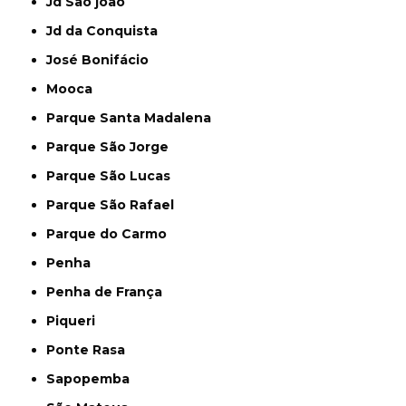
Jd São joão
Jd da Conquista
José Bonifácio
Mooca
Parque Santa Madalena
Parque São Jorge
Parque São Lucas
Parque São Rafael
Parque do Carmo
Penha
Penha de França
Piqueri
Ponte Rasa
Sapopemba