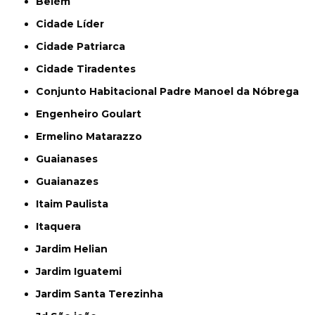
Belém
Cidade Líder
Cidade Patriarca
Cidade Tiradentes
Conjunto Habitacional Padre Manoel da Nóbrega
Engenheiro Goulart
Ermelino Matarazzo
Guaianases
Guaianazes
Itaim Paulista
Itaquera
Jardim Helian
Jardim Iguatemi
Jardim Santa Terezinha