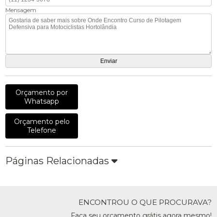
Mensagem
Orçamento por
Whatsapp
Orçamento pelo
Telefone
Páginas Relacionadas
ENCONTROU O QUE PROCURAVA?
Faça seu orçamento grátis agora mesmo!