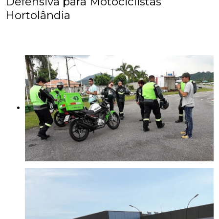
Defensiva para Motociclistas
Hortolândia