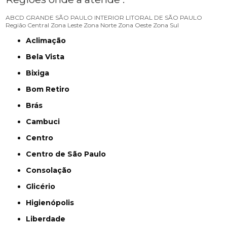
ABCD
GRANDE SÃO PAULO
INTERIOR
LITORAL DE SÃO PAULO
Região Central
Zona Leste
Zona Norte
Zona Oeste
Zona Sul
Aclimação
Bela Vista
Bixiga
Bom Retiro
Brás
Cambuci
Centro
Centro de São Paulo
Consolação
Glicério
Higienópolis
Liberdade