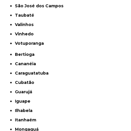
São José dos Campos
Taubaté
Valinhos
Vinhedo
Votuporanga
Bertioga
Cananéia
Caraguatatuba
Cubatão
Guarujá
Iguape
Ilhabela
Itanhaém
Mongaguá