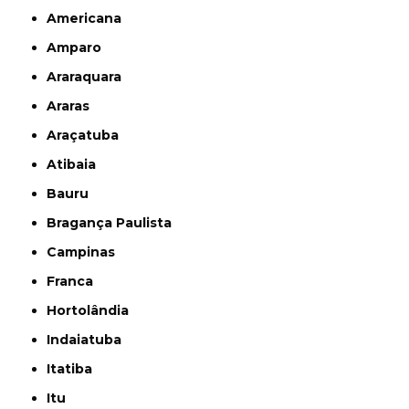
Americana
Amparo
Araraquara
Araras
Araçatuba
Atibaia
Bauru
Bragança Paulista
Campinas
Franca
Hortolândia
Indaiatuba
Itatiba
Itu