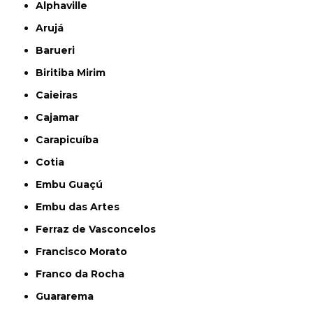
Alphaville
Arujá
Barueri
Biritiba Mirim
Caieiras
Cajamar
Carapicuíba
Cotia
Embu Guaçú
Embu das Artes
Ferraz de Vasconcelos
Francisco Morato
Franco da Rocha
Guararema