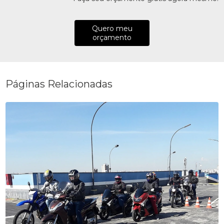
Quero meu
orçamento
Páginas Relacionadas