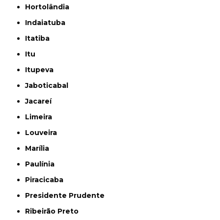
Hortolândia
Indaiatuba
Itatiba
Itu
Itupeva
Jaboticabal
Jacareí
Limeira
Louveira
Marília
Paulínia
Piracicaba
Presidente Prudente
Ribeirão Preto