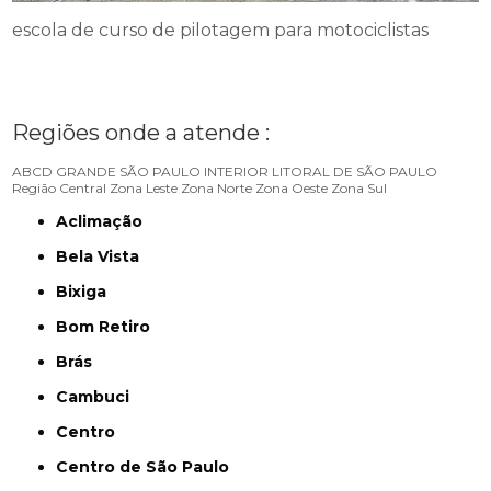
escola de curso de pilotagem para motociclistas
Regiões onde a atende :
ABCD
GRANDE SÃO PAULO
INTERIOR
LITORAL DE SÃO PAULO
Região Central
Zona Leste
Zona Norte
Zona Oeste
Zona Sul
Aclimação
Bela Vista
Bixiga
Bom Retiro
Brás
Cambuci
Centro
Centro de São Paulo