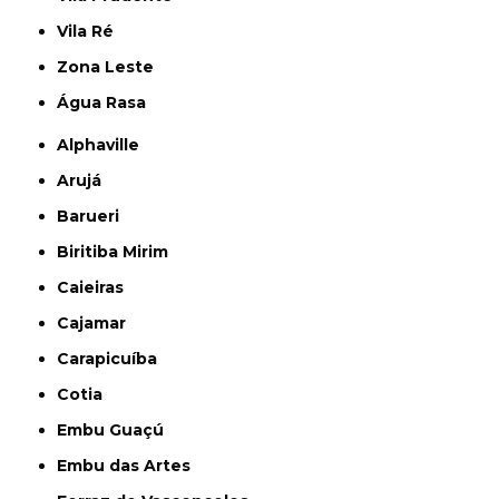
Vila Ré
Zona Leste
Água Rasa
Alphaville
Arujá
Barueri
Biritiba Mirim
Caieiras
Cajamar
Carapicuíba
Cotia
Embu Guaçú
Embu das Artes