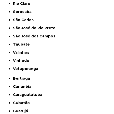
Rio Claro
Sorocaba
São Carlos
São José do Rio Preto
São José dos Campos
Taubaté
Valinhos
Vinhedo
Votuporanga
Bertioga
Cananéia
Caraguatatuba
Cubatão
Guarujá