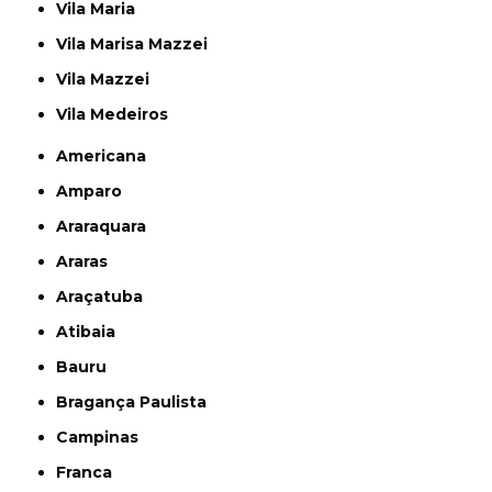
Vila Maria
Vila Marisa Mazzei
Vila Mazzei
Vila Medeiros
Americana
Amparo
Araraquara
Araras
Araçatuba
Atibaia
Bauru
Bragança Paulista
Campinas
Franca