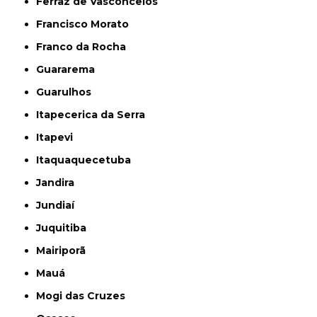
Ferraz de Vasconcelos
Francisco Morato
Franco da Rocha
Guararema
Guarulhos
Itapecerica da Serra
Itapevi
Itaquaquecetuba
Jandira
Jundiaí
Juquitiba
Mairiporã
Mauá
Mogi das Cruzes