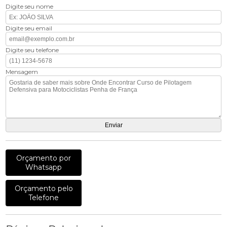
Digite seu nome
Digite seu email
Digite seu telefone
Mensagem
Orçamento por
Whatsapp
Orçamento pelo
Telefone