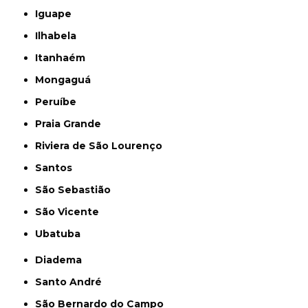
Iguape
Ilhabela
Itanhaém
Mongaguá
Peruíbe
Praia Grande
Riviera de São Lourenço
Santos
São Sebastião
São Vicente
Ubatuba
Diadema
Santo André
São Bernardo do Campo