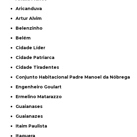
Aricanduva
Artur Alvim
Belenzinho
Belém
Cidade Líder
Cidade Patriarca
Cidade Tiradentes
Conjunto Habitacional Padre Manoel da Nóbrega
Engenheiro Goulart
Ermelino Matarazzo
Guaianases
Guaianazes
Itaim Paulista
Itaquera