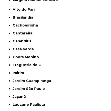
Vargem Grande Paulista
Alto do Pari
Brasilândia
Cachoeirinha
Cantareira
Carandiru
Casa Verde
Chora Menino
Freguesia do Ó
Imirim
Jardim Guarapiranga
Jardim São Paulo
Jaçanã
Lauzane Paulista