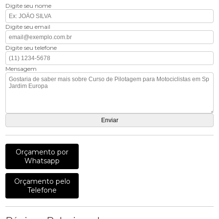
Digite seu nome
Digite seu email
Digite seu telefone
Mensagem
Orçamento por
Whatsapp
Orçamento pelo
Telefone