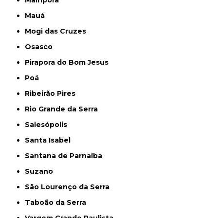
Mairiporã
Mauá
Mogi das Cruzes
Osasco
Pirapora do Bom Jesus
Poá
Ribeirão Pires
Rio Grande da Serra
Salesópolis
Santa Isabel
Santana de Parnaíba
Suzano
São Lourenço da Serra
Taboão da Serra