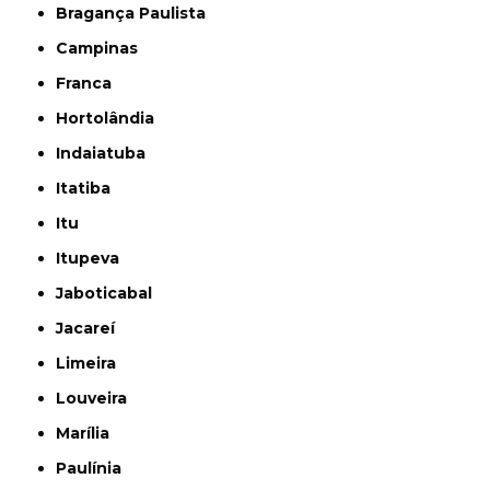
Bragança Paulista
Campinas
Franca
Hortolândia
Indaiatuba
Itatiba
Itu
Itupeva
Jaboticabal
Jacareí
Limeira
Louveira
Marília
Paulínia