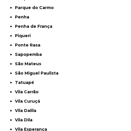
Parque do Carmo
Penha
Penha de França
Piqueri
Ponte Rasa
Sapopemba
São Mateus
São Miguel Paulista
Tatuapé
Vila Carrão
Vila Curuçá
Vila Dalila
Vila Dila
Vila Esperança