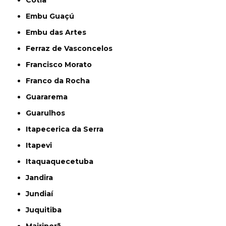
Cotia
Embu Guaçú
Embu das Artes
Ferraz de Vasconcelos
Francisco Morato
Franco da Rocha
Guararema
Guarulhos
Itapecerica da Serra
Itapevi
Itaquaquecetuba
Jandira
Jundiaí
Juquitiba