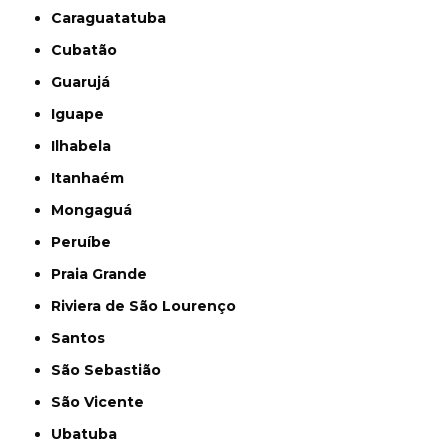
Caraguatatuba
Cubatão
Guarujá
Iguape
Ilhabela
Itanhaém
Mongaguá
Peruíbe
Praia Grande
Riviera de São Lourenço
Santos
São Sebastião
São Vicente
Ubatuba