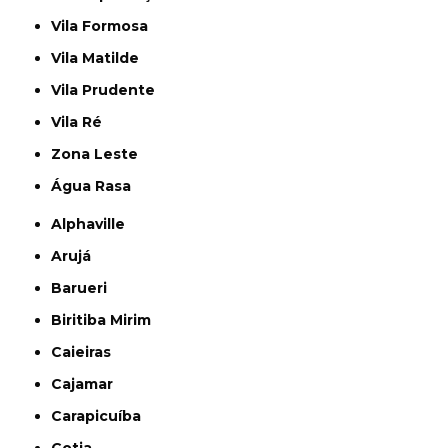
Vila Formosa
Vila Matilde
Vila Prudente
Vila Ré
Zona Leste
Água Rasa
Alphaville
Arujá
Barueri
Biritiba Mirim
Caieiras
Cajamar
Carapicuíba