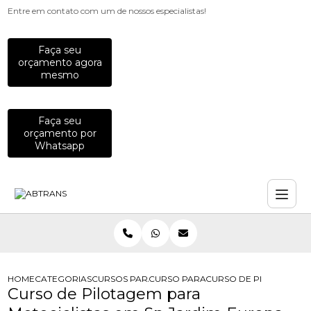
Entre em contato com um de nossos especialistas!
Faça seu
orçamento agora
mesmo
Faça seu
orçamento por
Whatsapp
HOME
CATEGORIAS
CURSOS PARA MOTOCICLISTAS
CURSO PARA MOTOCICLISTA INICIAN
CURSO DE PILOTAGEM 
Curso de Pilotagem para