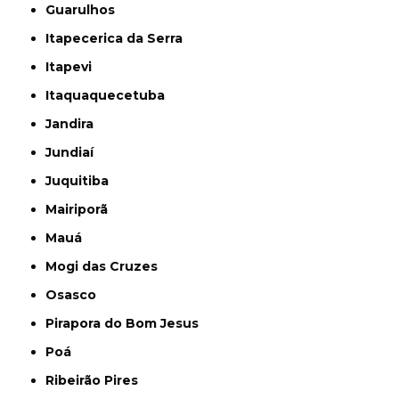
Guarulhos
Itapecerica da Serra
Itapevi
Itaquaquecetuba
Jandira
Jundiaí
Juquitiba
Mairiporã
Mauá
Mogi das Cruzes
Osasco
Pirapora do Bom Jesus
Poá
Ribeirão Pires