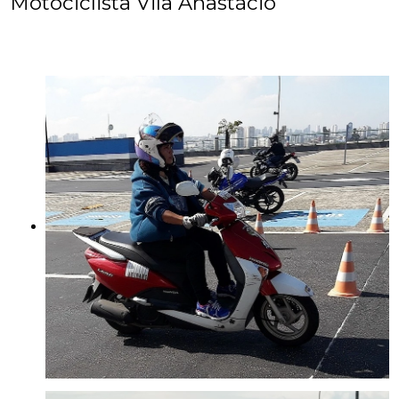
Motociclista Vila Anastácio