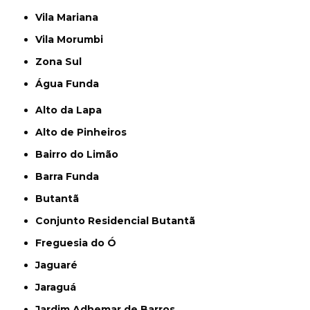
Vila Mariana
Vila Morumbi
Zona Sul
Água Funda
Alto da Lapa
Alto de Pinheiros
Bairro do Limão
Barra Funda
Butantã
Conjunto Residencial Butantã
Freguesia do Ó
Jaguaré
Jaraguá
Jardim Adhemar de Barros