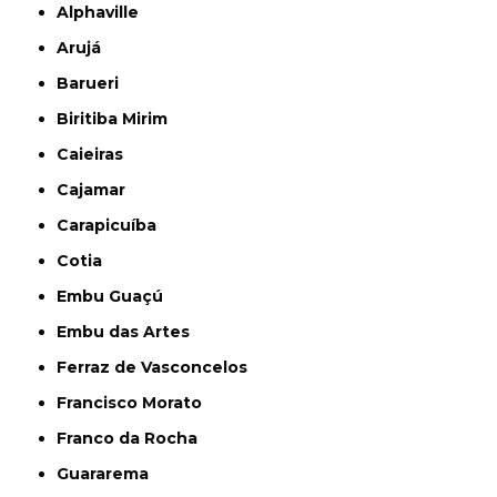
Alphaville
Arujá
Barueri
Biritiba Mirim
Caieiras
Cajamar
Carapicuíba
Cotia
Embu Guaçú
Embu das Artes
Ferraz de Vasconcelos
Francisco Morato
Franco da Rocha
Guararema