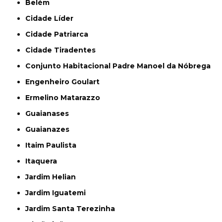
Belém
Cidade Líder
Cidade Patriarca
Cidade Tiradentes
Conjunto Habitacional Padre Manoel da Nóbrega
Engenheiro Goulart
Ermelino Matarazzo
Guaianases
Guaianazes
Itaim Paulista
Itaquera
Jardim Helian
Jardim Iguatemi
Jardim Santa Terezinha