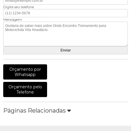
Digite seu telefone
Mensagem
Orçamento por
Whatsapp
Orçamento pelo
Telefone
Páginas Relacionadas