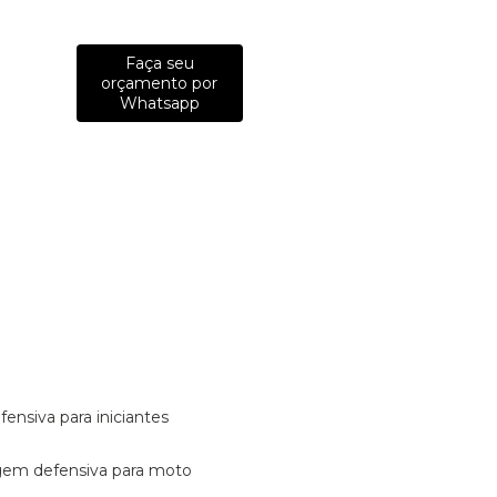
Faça seu
orçamento por
Whatsapp
fensiva para iniciantes
tagem defensiva para moto