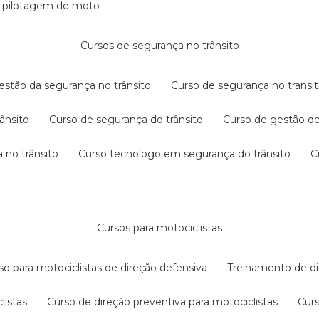
e pilotagem de moto
cursos de segurança no trânsito
gestão da segurança no trânsito
curso de segurança no transit
rânsito
curso de segurança do trânsito
curso de gestão d
 no trânsito
curso técnologo em segurança do trânsito
cursos para motociclistas
rso para motociclistas de direção defensiva
treinamento de di
listas
curso de direção preventiva para motociclistas
cur