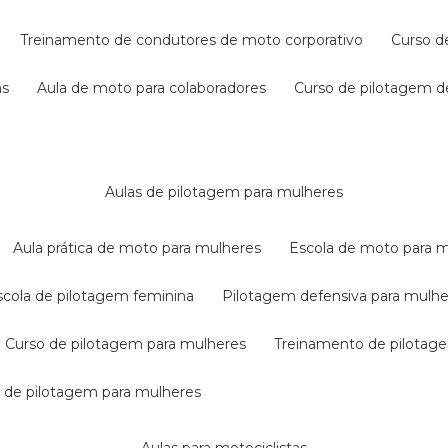
treinamento de condutores de moto corporativo
curso 
as
aula de moto para colaboradores
curso de pilotagem 
aulas de pilotagem para mulheres
aula prática de moto para mulheres
escola de moto para 
escola de pilotagem feminina
pilotagem defensiva para mulh
curso de pilotagem para mulheres
treinamento de pilotag
la de pilotagem para mulheres