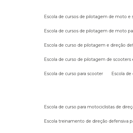
escola de cursos de pilotagem de moto e s
escola de cursos de pilotagem de moto p
escola de curso de pilotagem e direção de
escola de curso de pilotagem de scooter
escola de curso para scooter
escola d
escola de curso para motociclistas de dire
escola treinamento de direção defensiva p