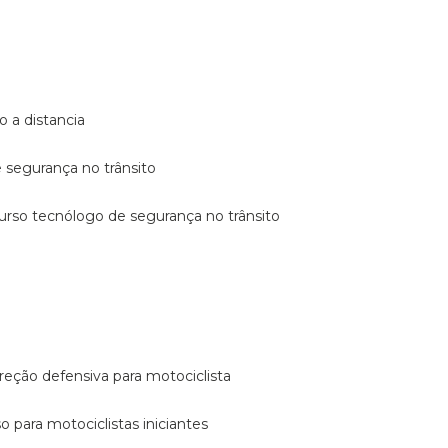
o a distancia
e segurança no trânsito
curso tecnólogo de segurança no trânsito
reção defensiva para motociclista
so para motociclistas iniciantes