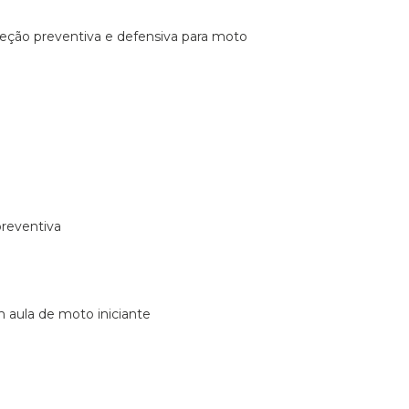
ireção preventiva e defensiva para moto
preventiva
m aula de moto iniciante