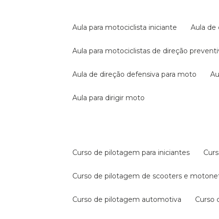
aula para motociclista iniciante
aula de
aula para motociclistas de direção prevent
aula de direção defensiva para moto
a
aula para dirigir moto
curso de pilotagem para iniciantes
cur
curso de pilotagem de scooters e motone
curso de pilotagem automotiva
curso