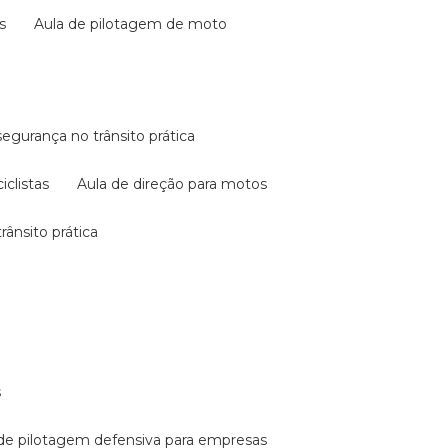
s
aula de pilotagem de moto
 segurança no trânsito prática
iclistas
aula de direção para motos
rânsito prática
s
a de pilotagem defensiva para empresas