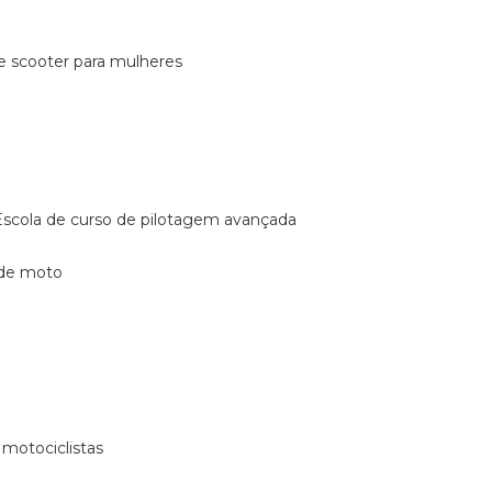
de scooter para mulheres
escola de curso de pilotagem avançada
 de moto
 motociclistas