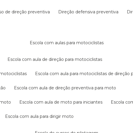
rso de direção preventiva
direção defensiva preventiva
d
escola com aulas para motociclistas
escola com aula de direção para motociclistas
 motociclistas
escola com aula para motociclistas de direção 
ção
escola com aula de direção preventiva para moto
a moto
escola com aula de moto para iniciantes
escola co
escola com aula para dirigir moto