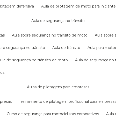
pilotagem defensiva
aula de pilotagem de moto para iniciante
aula de segurança no trânsito
tas
aula sobre segurança no trânsito de moto
aula sobre
obre segurança no trânsito
aula de trânsito
aula para motoc
aula de segurança no trânsito de moto
aula de segurança no t
dos
aulas de pilotagem para empresas
mpresas
treinamento de pilotagem profissional para empresa
curso de segurança para motociclistas corporativos
aul