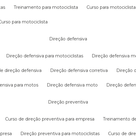
tas
treinamento para motociclista
curso para motociclista
curso para motociclista
direção defensiva
direção defensiva para motociclistas
direção defensiva m
 de direção defensiva
direção defensiva corretiva
direção
efensiva para motos
direção defensiva moto
direção defe
direção preventiva
curso de direção preventiva para empresa
treinamento d
mpresa
direção preventiva para motociclistas
curso de di