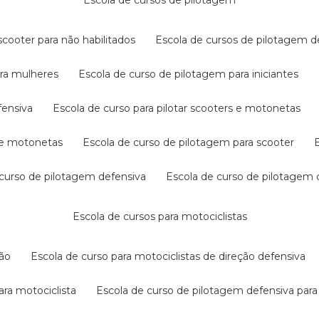
escola de cursos de pilotagem
cooter para não habilitados
escola de cursos de pilotagem 
ara mulheres
escola de curso de pilotagem para iniciantes
fensiva
escola de curso para pilotar scooters e motonetas
s e motonetas
escola de curso de pilotagem para scooter
e curso de pilotagem defensiva
escola de curso de pilotagem
escola de cursos para motociclistas
ção
escola de curso para motociclistas de direção defensiva
ara motociclista
escola de curso de pilotagem defensiva para