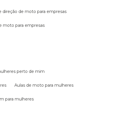
de direção de moto para empresas
de moto para empresas
mulheres perto de mim
eres
aulas de moto para mulheres
em para mulheres