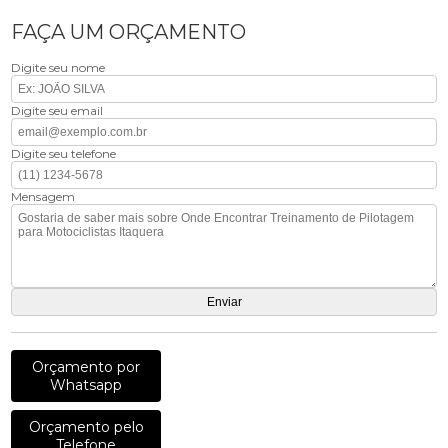
FAÇA UM ORÇAMENTO
Digite seu nome
Digite seu email
Digite seu telefone
Mensagem
Orçamento por
Whatsapp
Orçamento pelo
Telefone