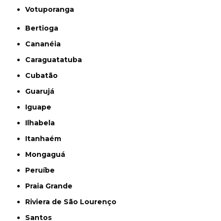
Votuporanga
Bertioga
Cananéia
Caraguatatuba
Cubatão
Guarujá
Iguape
Ilhabela
Itanhaém
Mongaguá
Peruíbe
Praia Grande
Riviera de São Lourenço
Santos