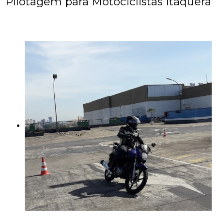
Pilotagem para Motociclistas Itaquera