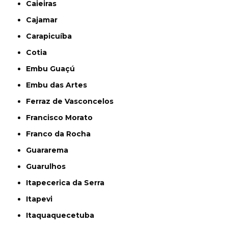
Caieiras
Cajamar
Carapicuíba
Cotia
Embu Guaçú
Embu das Artes
Ferraz de Vasconcelos
Francisco Morato
Franco da Rocha
Guararema
Guarulhos
Itapecerica da Serra
Itapevi
Itaquaquecetuba