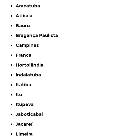
Araçatuba
Atibaia
Bauru
Bragança Paulista
Campinas
Franca
Hortolândia
Indaiatuba
Itatiba
Itu
Itupeva
Jaboticabal
Jacareí
Limeira