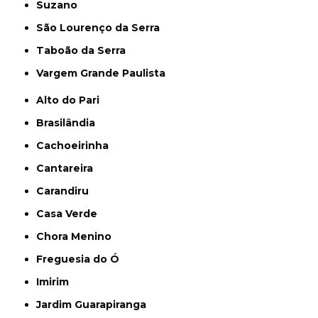
Suzano
São Lourenço da Serra
Taboão da Serra
Vargem Grande Paulista
Alto do Pari
Brasilândia
Cachoeirinha
Cantareira
Carandiru
Casa Verde
Chora Menino
Freguesia do Ó
Imirim
Jardim Guarapiranga