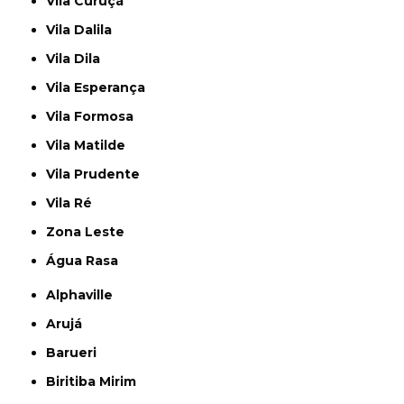
Vila Curuçá
Vila Dalila
Vila Dila
Vila Esperança
Vila Formosa
Vila Matilde
Vila Prudente
Vila Ré
Zona Leste
Água Rasa
Alphaville
Arujá
Barueri
Biritiba Mirim