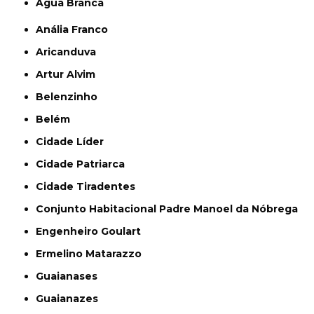
Água Branca
Anália Franco
Aricanduva
Artur Alvim
Belenzinho
Belém
Cidade Líder
Cidade Patriarca
Cidade Tiradentes
Conjunto Habitacional Padre Manoel da Nóbrega
Engenheiro Goulart
Ermelino Matarazzo
Guaianases
Guaianazes