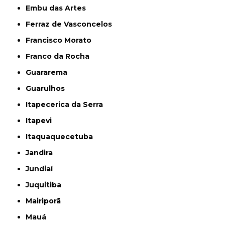
Embu das Artes
Ferraz de Vasconcelos
Francisco Morato
Franco da Rocha
Guararema
Guarulhos
Itapecerica da Serra
Itapevi
Itaquaquecetuba
Jandira
Jundiaí
Juquitiba
Mairiporã
Mauá