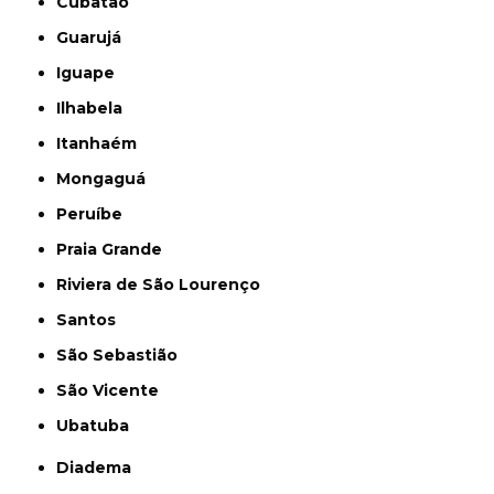
Cubatão
Guarujá
Iguape
Ilhabela
Itanhaém
Mongaguá
Peruíbe
Praia Grande
Riviera de São Lourenço
Santos
São Sebastião
São Vicente
Ubatuba
Diadema