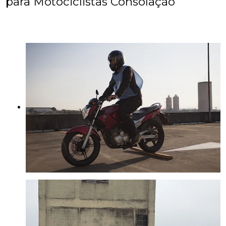
para Motociclistas Consolação