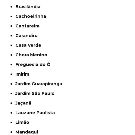
Brasilândia
Cachoeirinha
Cantareira
Carandiru
Casa Verde
Chora Menino
Freguesia do Ó
Imirim
Jardim Guarapiranga
Jardim São Paulo
Jaçanã
Lauzane Paulista
Limão
Mandaqui