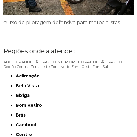
curso de pilotagem defensiva para motociclistas
Regiões onde a atende :
ABCD
GRANDE SÃO PAULO
INTERIOR
LITORAL DE SÃO PAULO
Região Central
Zona Leste
Zona Norte
Zona Oeste
Zona Sul
Aclimação
Bela Vista
Bixiga
Bom Retiro
Brás
Cambuci
Centro