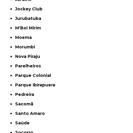
Jockey Club
Jurubatuba
M'Boi Mirim
Moema
Morumbi
Nova Piraju
Parelheiros
Parque Colonial
Parque Ibirapuera
Pedreira
Sacomã
Santo Amaro
Saúde
Socorro