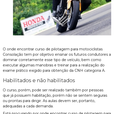
O onde encontrar curso de pilotagem para motociclistas
Consolação tem por objetivo ensinar os futuros condutores a
dominar corretamente esse tipo de veículo, bem como
executar algumas manobras e treinar para a realização do
exame prático exigido para obtenção da CNH categoria A.
Habilitados e não habilitados
O curso, porém, pode ser realizado também por pessoas
que já possuem habilitação, porém não se sentem seguras
ou prontas para dirigir. As aulas devem ser, portanto,
adequadas a cada demanda.
Está procurando por onde encontrar curso de pilotagem para