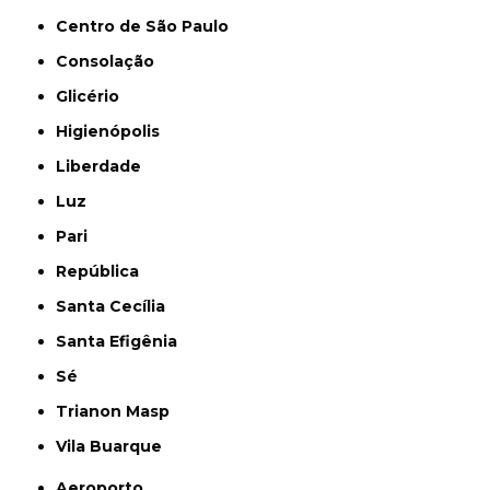
Centro de São Paulo
Consolação
Glicério
Higienópolis
Liberdade
Luz
Pari
República
Santa Cecília
Santa Efigênia
Sé
Trianon Masp
Vila Buarque
Aeroporto