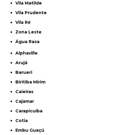
Vila Matilde
Vila Prudente
Vila Ré
Zona Leste
Água Rasa
Alphaville
Arujá
Barueri
Biritiba Mirim
Caieiras
Cajamar
Carapicuíba
Cotia
Embu Guaçú