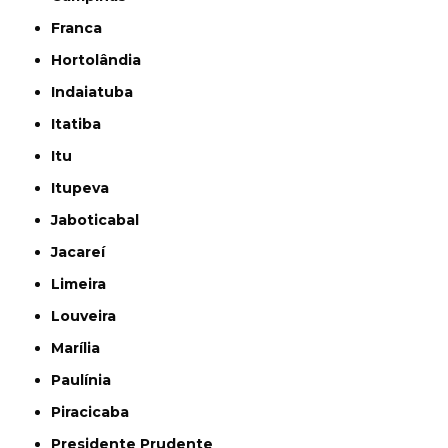
Franca
Hortolândia
Indaiatuba
Itatiba
Itu
Itupeva
Jaboticabal
Jacareí
Limeira
Louveira
Marília
Paulínia
Piracicaba
Presidente Prudente