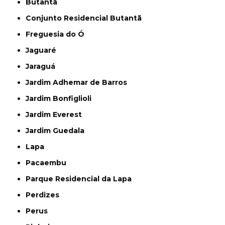
Butantã
Conjunto Residencial Butantã
Freguesia do Ó
Jaguaré
Jaraguá
Jardim Adhemar de Barros
Jardim Bonfiglioli
Jardim Everest
Jardim Guedala
Lapa
Pacaembu
Parque Residencial da Lapa
Perdizes
Perus