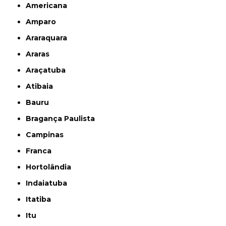
Americana
Amparo
Araraquara
Araras
Araçatuba
Atibaia
Bauru
Bragança Paulista
Campinas
Franca
Hortolândia
Indaiatuba
Itatiba
Itu