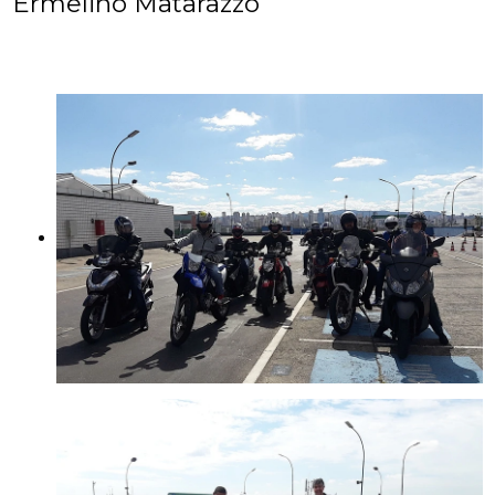
Ermelino Matarazzo