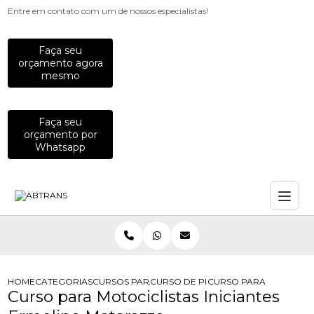
Entre em contato com um de nossos especialistas!
Faça seu
orçamento agora
mesmo
Faça seu
orçamento por
Whatsapp
HOME
CATEGORIAS
CURSOS PARA MOTOCICLISTAS
CURSO DE PILOTAGEM PARA MOTOCI
CURSO PARA MOTOCICL
Curso para Motociclistas Iniciantes