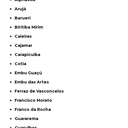
Arujá
Barueri
Biritiba Mirim
Caieiras
Cajamar
Carapicuíba
Cotia
Embu Guaçú
Embu das Artes
Ferraz de Vasconcelos
Francisco Morato
Franco da Rocha
Guararema
Guarulhos