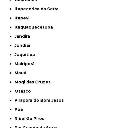
Itapecerica da Serra
Itapevi
Itaquaquecetuba
Jandira
Jundiaí
Juquitiba
Mairiporã
Mauá
Mogi das Cruzes
Osasco
Pirapora do Bom Jesus
Poá
Ribeirão Pires
Rio Grande da Serra