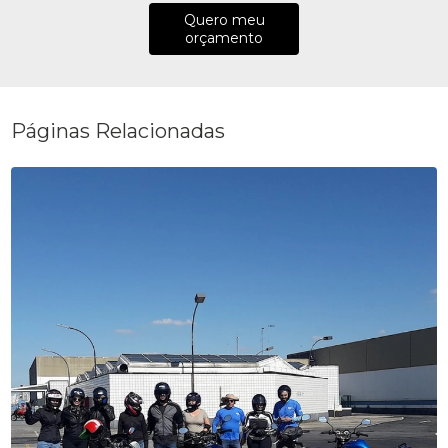
Quero meu
orçamento
Páginas Relacionadas