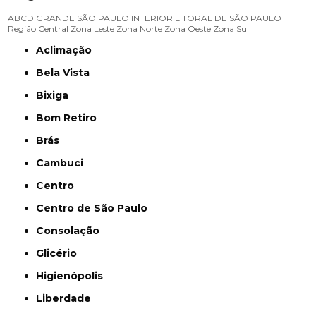
ABCD
GRANDE SÃO PAULO
INTERIOR
LITORAL DE SÃO PAULO
Região Central
Zona Leste
Zona Norte
Zona Oeste
Zona Sul
Aclimação
Bela Vista
Bixiga
Bom Retiro
Brás
Cambuci
Centro
Centro de São Paulo
Consolação
Glicério
Higienópolis
Liberdade