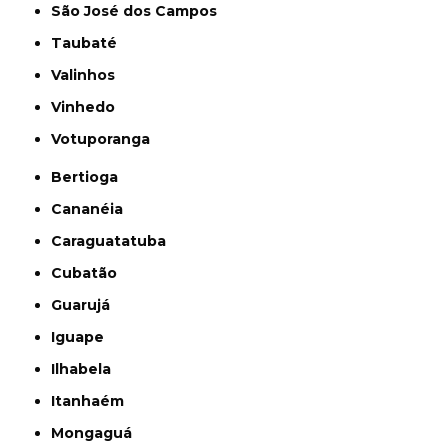
São José dos Campos
Taubaté
Valinhos
Vinhedo
Votuporanga
Bertioga
Cananéia
Caraguatatuba
Cubatão
Guarujá
Iguape
Ilhabela
Itanhaém
Mongaguá