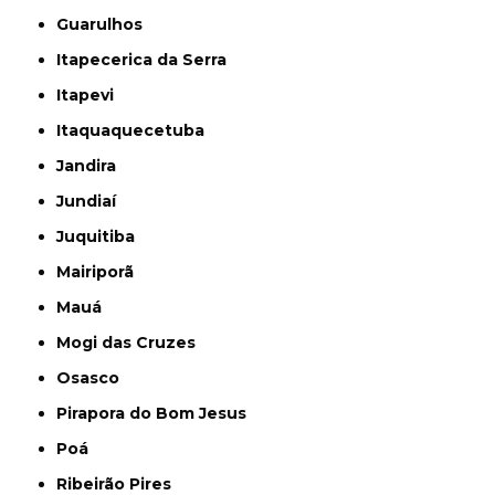
Guarulhos
Itapecerica da Serra
Itapevi
Itaquaquecetuba
Jandira
Jundiaí
Juquitiba
Mairiporã
Mauá
Mogi das Cruzes
Osasco
Pirapora do Bom Jesus
Poá
Ribeirão Pires