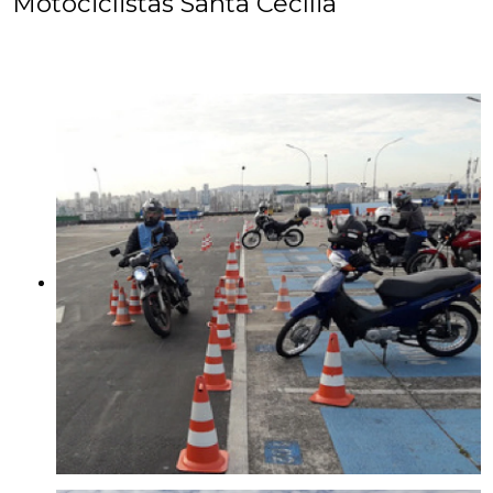
Motociclistas Santa Cecília