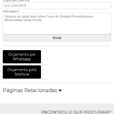
Digite seu telefone
Mensagem
Orçamento por
Whatsapp
Orçamento pelo
Telefone
Páginas Relacionadas
ENCONTROU O QUE PROCURAVA?