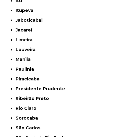
Itu
Itupeva
Jaboticabal
Jacareí
Limeira
Louveira
Marília
Paulínia
Piracicaba
Presidente Prudente
Ribeirão Preto
Rio Claro
Sorocaba
São Carlos