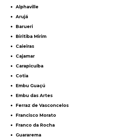
Alphaville
Arujá
Barueri
Biritiba Mirim
Caieiras
Cajamar
Carapicuíba
Cotia
Embu Guaçú
Embu das Artes
Ferraz de Vasconcelos
Francisco Morato
Franco da Rocha
Guararema