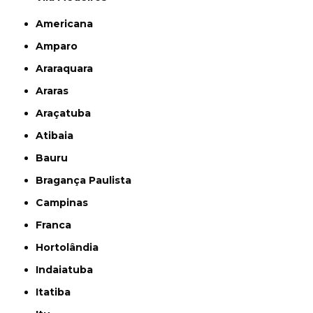
Americana
Amparo
Araraquara
Araras
Araçatuba
Atibaia
Bauru
Bragança Paulista
Campinas
Franca
Hortolândia
Indaiatuba
Itatiba