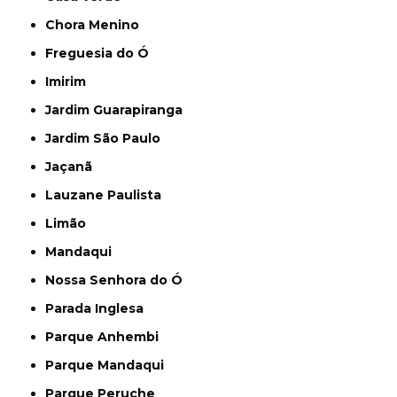
Chora Menino
Freguesia do Ó
Imirim
Jardim Guarapiranga
Jardim São Paulo
Jaçanã
Lauzane Paulista
Limão
Mandaqui
Nossa Senhora do Ó
Parada Inglesa
Parque Anhembi
Parque Mandaqui
Parque Peruche