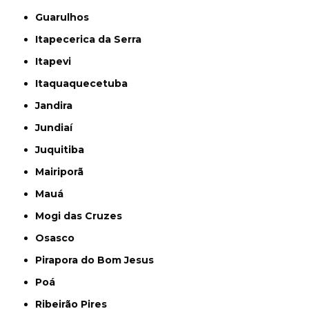
Guarulhos
Itapecerica da Serra
Itapevi
Itaquaquecetuba
Jandira
Jundiaí
Juquitiba
Mairiporã
Mauá
Mogi das Cruzes
Osasco
Pirapora do Bom Jesus
Poá
Ribeirão Pires