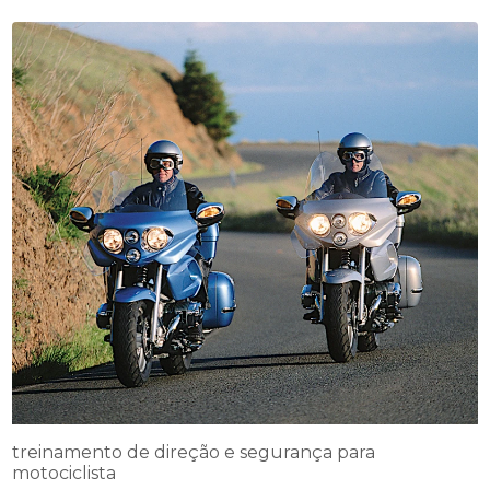
treinamento de direção e segurança para
motociclista