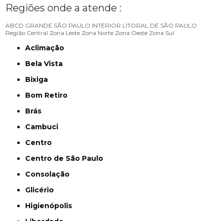
Regiões onde a atende :
ABCD
GRANDE SÃO PAULO
INTERIOR
LITORAL DE SÃO PAULO
Região Central
Zona Leste
Zona Norte
Zona Oeste
Zona Sul
Aclimação
Bela Vista
Bixiga
Bom Retiro
Brás
Cambuci
Centro
Centro de São Paulo
Consolação
Glicério
Higienópolis