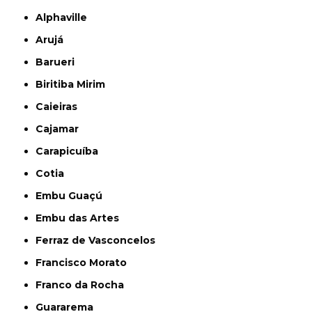
Alphaville
Arujá
Barueri
Biritiba Mirim
Caieiras
Cajamar
Carapicuíba
Cotia
Embu Guaçú
Embu das Artes
Ferraz de Vasconcelos
Francisco Morato
Franco da Rocha
Guararema