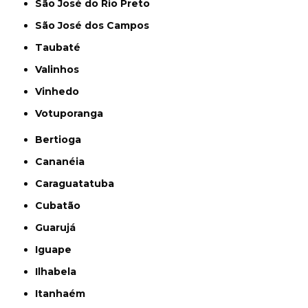
São José do Rio Preto
São José dos Campos
Taubaté
Valinhos
Vinhedo
Votuporanga
Bertioga
Cananéia
Caraguatatuba
Cubatão
Guarujá
Iguape
Ilhabela
Itanhaém