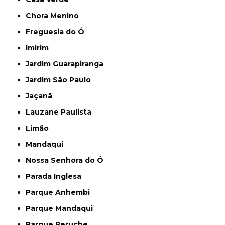
Chora Menino
Freguesia do Ó
Imirim
Jardim Guarapiranga
Jardim São Paulo
Jaçanã
Lauzane Paulista
Limão
Mandaqui
Nossa Senhora do Ó
Parada Inglesa
Parque Anhembi
Parque Mandaqui
Parque Peruche