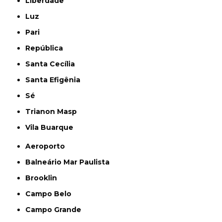
Liberdade
Luz
Pari
República
Santa Cecília
Santa Efigênia
Sé
Trianon Masp
Vila Buarque
Aeroporto
Balneário Mar Paulista
Brooklin
Campo Belo
Campo Grande