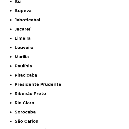
Itu
Itupeva
Jaboticabal
Jacareí
Limeira
Louveira
Marília
Paulínia
Piracicaba
Presidente Prudente
Ribeirão Preto
Rio Claro
Sorocaba
São Carlos