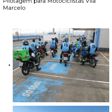
Pilotagem para Motociclistas Vila
Marcelo