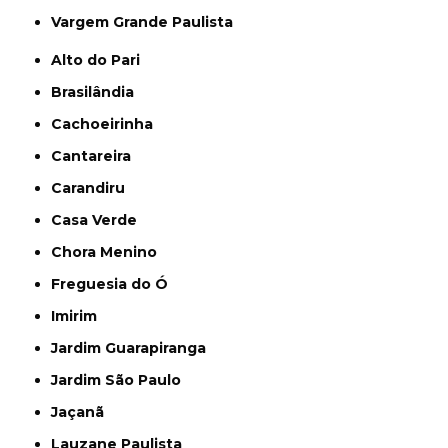
Vargem Grande Paulista
Alto do Pari
Brasilândia
Cachoeirinha
Cantareira
Carandiru
Casa Verde
Chora Menino
Freguesia do Ó
Imirim
Jardim Guarapiranga
Jardim São Paulo
Jaçanã
Lauzane Paulista