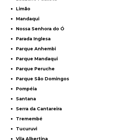
Limão
Mandaqui
Nossa Senhora do Ó
Parada Inglesa
Parque Anhembi
Parque Mandaqui
Parque Peruche
Parque São Domingos
Pompéia
Santana
Serra da Cantareira
Tremembé
Tucuruvi
Vila Albertina