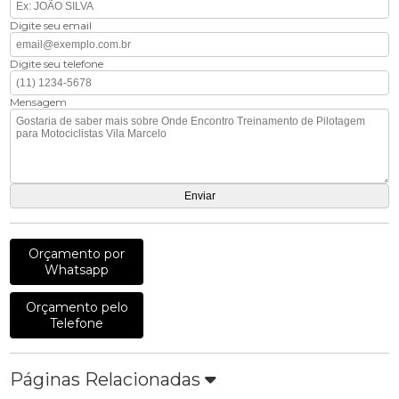
Digite seu email
Digite seu telefone
Mensagem
Orçamento por
Whatsapp
Orçamento pelo
Telefone
Páginas Relacionadas