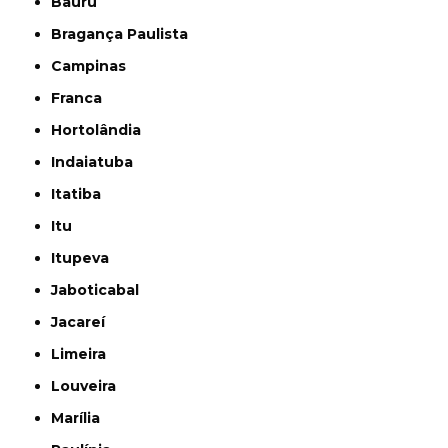
Bauru
Bragança Paulista
Campinas
Franca
Hortolândia
Indaiatuba
Itatiba
Itu
Itupeva
Jaboticabal
Jacareí
Limeira
Louveira
Marília