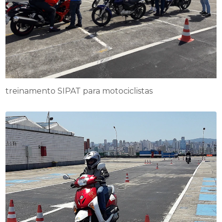
treinamento SIPAT para motociclistas