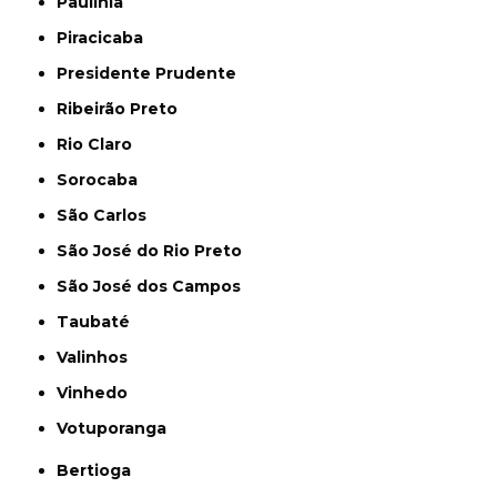
Paulínia
Piracicaba
Presidente Prudente
Ribeirão Preto
Rio Claro
Sorocaba
São Carlos
São José do Rio Preto
São José dos Campos
Taubaté
Valinhos
Vinhedo
Votuporanga
Bertioga