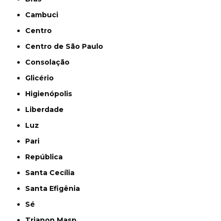
Cambuci
Centro
Centro de São Paulo
Consolação
Glicério
Higienópolis
Liberdade
Luz
Pari
República
Santa Cecília
Santa Efigênia
Sé
Trianon Masp