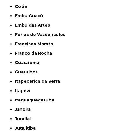
Cotia
Embu Guaçú
Embu das Artes
Ferraz de Vasconcelos
Francisco Morato
Franco da Rocha
Guararema
Guarulhos
Itapecerica da Serra
Itapevi
Itaquaquecetuba
Jandira
Jundiaí
Juquitiba