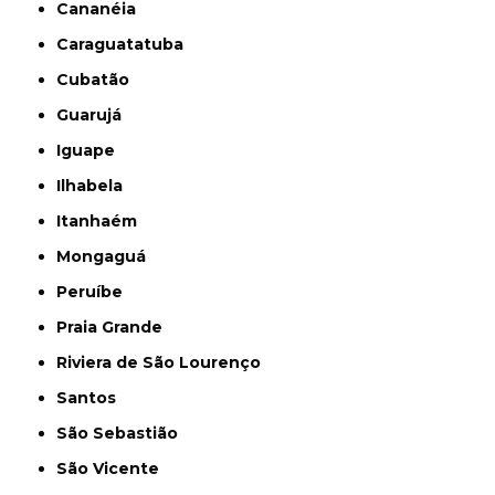
Cananéia
Caraguatatuba
Cubatão
Guarujá
Iguape
Ilhabela
Itanhaém
Mongaguá
Peruíbe
Praia Grande
Riviera de São Lourenço
Santos
São Sebastião
São Vicente