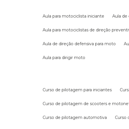
aula para motociclista iniciante
aula de
aula para motociclistas de direção prevent
aula de direção defensiva para moto
a
aula para dirigir moto
curso de pilotagem para iniciantes
cur
curso de pilotagem de scooters e motone
curso de pilotagem automotiva
curso