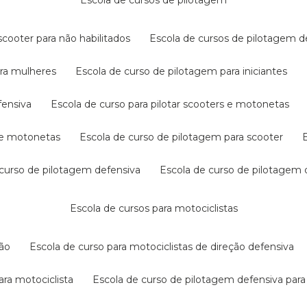
escola de cursos de pilotagem
cooter para não habilitados
escola de cursos de pilotagem 
ara mulheres
escola de curso de pilotagem para iniciantes
fensiva
escola de curso para pilotar scooters e motonetas
s e motonetas
escola de curso de pilotagem para scooter
e curso de pilotagem defensiva
escola de curso de pilotagem
escola de cursos para motociclistas
ção
escola de curso para motociclistas de direção defensiva
ara motociclista
escola de curso de pilotagem defensiva para