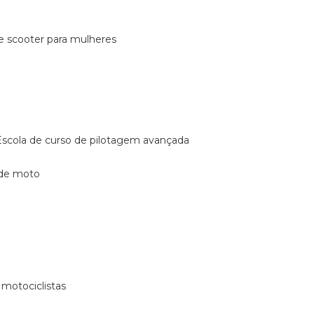
de scooter para mulheres
escola de curso de pilotagem avançada
 de moto
 motociclistas