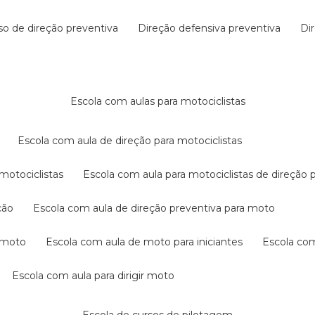
rso de direção preventiva
direção defensiva preventiva
d
escola com aulas para motociclistas
escola com aula de direção para motociclistas
 motociclistas
escola com aula para motociclistas de direção 
ção
escola com aula de direção preventiva para moto
a moto
escola com aula de moto para iniciantes
escola co
escola com aula para dirigir moto