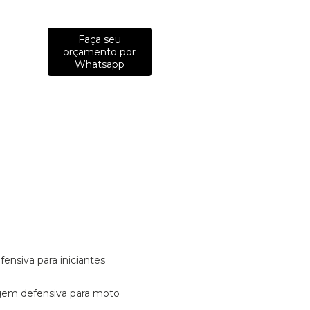
Faça seu
orçamento por
Whatsapp
fensiva para iniciantes
tagem defensiva para moto