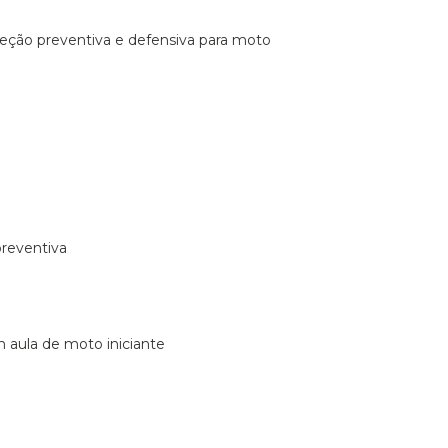
ireção preventiva e defensiva para moto
preventiva
m aula de moto iniciante