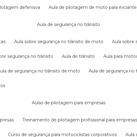
pilotagem defensiva
aula de pilotagem de moto para iniciante
aula de segurança no trânsito
tas
aula sobre segurança no trânsito de moto
aula sobre
obre segurança no trânsito
aula de trânsito
aula para motoc
aula de segurança no trânsito de moto
aula de segurança no t
dos
aulas de pilotagem para empresas
mpresas
treinamento de pilotagem profissional para empresa
curso de segurança para motociclistas corporativos
aul