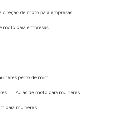
de direção de moto para empresas
de moto para empresas
mulheres perto de mim
eres
aulas de moto para mulheres
em para mulheres