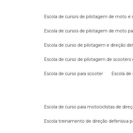
escola de cursos de pilotagem de moto e s
escola de cursos de pilotagem de moto p
escola de curso de pilotagem e direção de
escola de curso de pilotagem de scooter
escola de curso para scooter
escola d
escola de curso para motociclistas de dire
escola treinamento de direção defensiva p