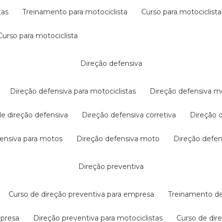
tas
treinamento para motociclista
curso para motociclista
curso para motociclista
direção defensiva
direção defensiva para motociclistas
direção defensiva m
 de direção defensiva
direção defensiva corretiva
direção
efensiva para motos
direção defensiva moto
direção defe
direção preventiva
curso de direção preventiva para empresa
treinamento d
mpresa
direção preventiva para motociclistas
curso de di