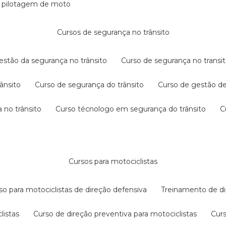
e pilotagem de moto
cursos de segurança no trânsito
gestão da segurança no trânsito
curso de segurança no transit
rânsito
curso de segurança do trânsito
curso de gestão d
 no trânsito
curso técnologo em segurança do trânsito
cursos para motociclistas
rso para motociclistas de direção defensiva
treinamento de di
listas
curso de direção preventiva para motociclistas
cur