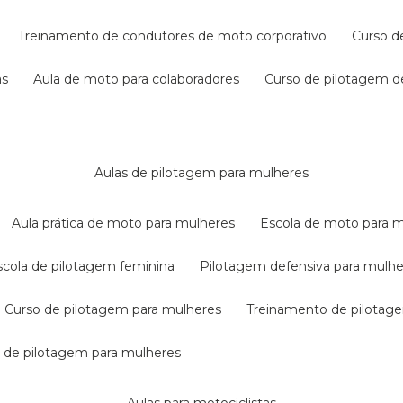
treinamento de condutores de moto corporativo
curso 
as
aula de moto para colaboradores
curso de pilotagem 
aulas de pilotagem para mulheres
aula prática de moto para mulheres
escola de moto para 
escola de pilotagem feminina
pilotagem defensiva para mulh
curso de pilotagem para mulheres
treinamento de pilotag
la de pilotagem para mulheres