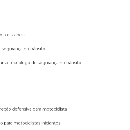
o a distancia
e segurança no trânsito
curso tecnólogo de segurança no trânsito
reção defensiva para motociclista
so para motociclistas iniciantes