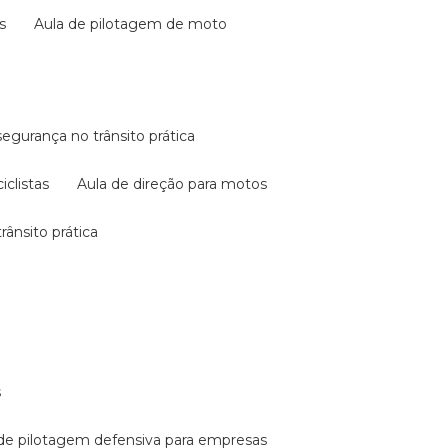
s
aula de pilotagem de moto
 segurança no trânsito prática
iclistas
aula de direção para motos
rânsito prática
s
a de pilotagem defensiva para empresas