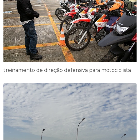
treinamento de direção defensiva para motociclista