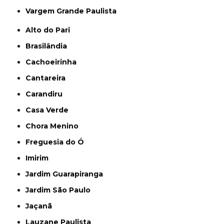
Vargem Grande Paulista
Alto do Pari
Brasilândia
Cachoeirinha
Cantareira
Carandiru
Casa Verde
Chora Menino
Freguesia do Ó
Imirim
Jardim Guarapiranga
Jardim São Paulo
Jaçanã
Lauzane Paulista