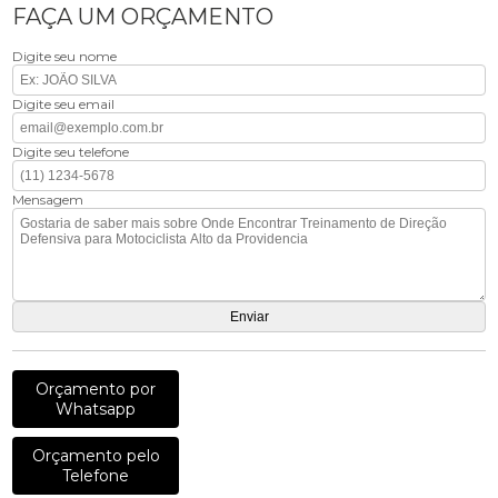
FAÇA UM ORÇAMENTO
Digite seu nome
Digite seu email
Digite seu telefone
Mensagem
Orçamento por
Whatsapp
Orçamento pelo
Telefone