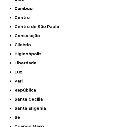
Cambuci
Centro
Centro de São Paulo
Consolação
Glicério
Higienópolis
Liberdade
Luz
Pari
República
Santa Cecília
Santa Efigênia
Sé
Trianon Masp