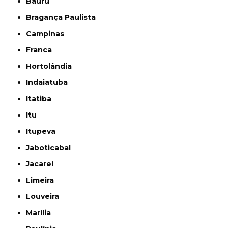
Bauru
Bragança Paulista
Campinas
Franca
Hortolândia
Indaiatuba
Itatiba
Itu
Itupeva
Jaboticabal
Jacareí
Limeira
Louveira
Marília