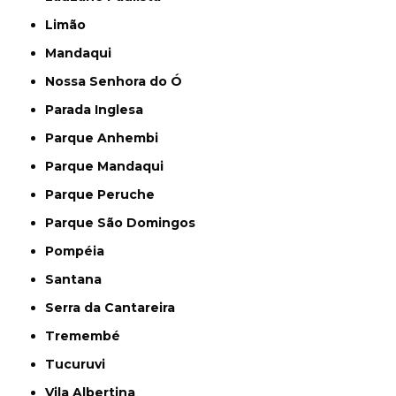
Limão
Mandaqui
Nossa Senhora do Ó
Parada Inglesa
Parque Anhembi
Parque Mandaqui
Parque Peruche
Parque São Domingos
Pompéia
Santana
Serra da Cantareira
Tremembé
Tucuruvi
Vila Albertina