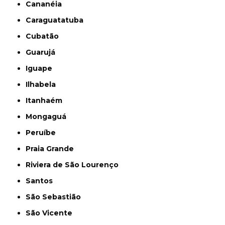
Cananéia
Caraguatatuba
Cubatão
Guarujá
Iguape
Ilhabela
Itanhaém
Mongaguá
Peruíbe
Praia Grande
Riviera de São Lourenço
Santos
São Sebastião
São Vicente