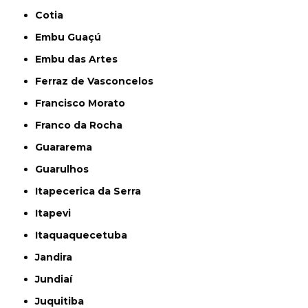
Cotia
Embu Guaçú
Embu das Artes
Ferraz de Vasconcelos
Francisco Morato
Franco da Rocha
Guararema
Guarulhos
Itapecerica da Serra
Itapevi
Itaquaquecetuba
Jandira
Jundiaí
Juquitiba