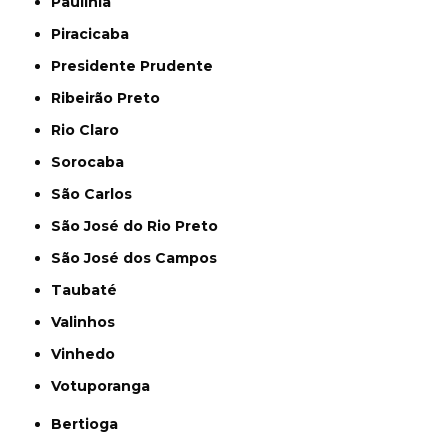
Paulínia
Piracicaba
Presidente Prudente
Ribeirão Preto
Rio Claro
Sorocaba
São Carlos
São José do Rio Preto
São José dos Campos
Taubaté
Valinhos
Vinhedo
Votuporanga
Bertioga