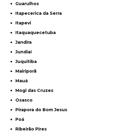
Guarulhos
Itapecerica da Serra
Itapevi
Itaquaquecetuba
Jandira
Jundiaí
Juquitiba
Mairiporã
Mauá
Mogi das Cruzes
Osasco
Pirapora do Bom Jesus
Poá
Ribeirão Pires