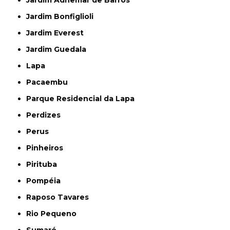
Jardim Adhemar de Barros
Jardim Bonfiglioli
Jardim Everest
Jardim Guedala
Lapa
Pacaembu
Parque Residencial da Lapa
Perdizes
Perus
Pinheiros
Pirituba
Pompéia
Raposo Tavares
Rio Pequeno