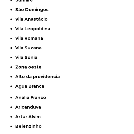
Sumaré
São Domingos
Vila Anastácio
Vila Leopoldina
Vila Romana
Vila Suzana
Vila Sônia
Zona oeste
alto da providencia
Água Branca
Anália Franco
Aricanduva
Artur Alvim
Belenzinho