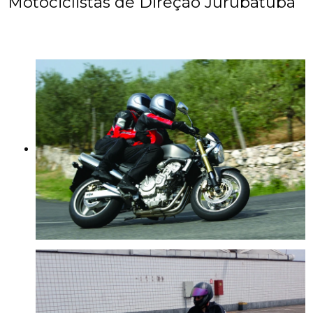
Motociclistas de Direção Jurubatuba