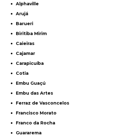
Alphaville
Arujá
Barueri
Biritiba Mirim
Caieiras
Cajamar
Carapicuíba
Cotia
Embu Guaçú
Embu das Artes
Ferraz de Vasconcelos
Francisco Morato
Franco da Rocha
Guararema