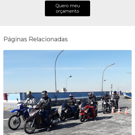
Quero meu
orçamento
Páginas Relacionadas