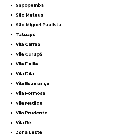
Sapopemba
São Mateus
São Miguel Paulista
Tatuapé
Vila Carrão
Vila Curuçá
Vila Dalila
Vila Dila
Vila Esperança
Vila Formosa
Vila Matilde
Vila Prudente
Vila Ré
Zona Leste