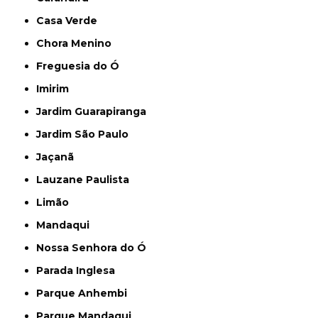
Casa Verde
Chora Menino
Freguesia do Ó
Imirim
Jardim Guarapiranga
Jardim São Paulo
Jaçanã
Lauzane Paulista
Limão
Mandaqui
Nossa Senhora do Ó
Parada Inglesa
Parque Anhembi
Parque Mandaqui