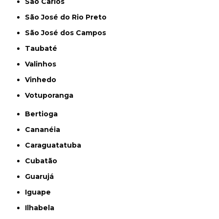
São Carlos
São José do Rio Preto
São José dos Campos
Taubaté
Valinhos
Vinhedo
Votuporanga
Bertioga
Cananéia
Caraguatatuba
Cubatão
Guarujá
Iguape
Ilhabela