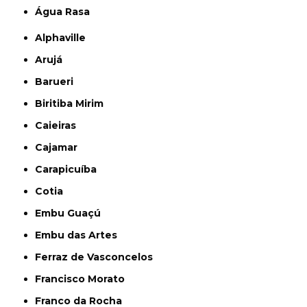
Água Rasa
Alphaville
Arujá
Barueri
Biritiba Mirim
Caieiras
Cajamar
Carapicuíba
Cotia
Embu Guaçú
Embu das Artes
Ferraz de Vasconcelos
Francisco Morato
Franco da Rocha