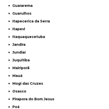
Guararema
Guarulhos
Itapecerica da Serra
Itapevi
Itaquaquecetuba
Jandira
Jundiaí
Juquitiba
Mairiporã
Mauá
Mogi das Cruzes
Osasco
Pirapora do Bom Jesus
Poá