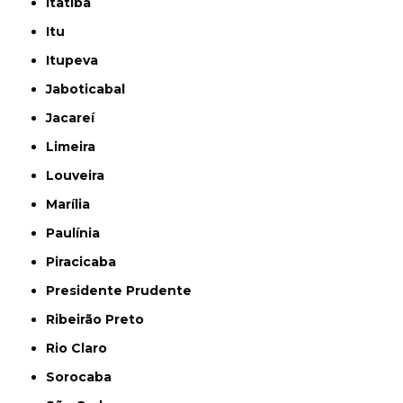
Itatiba
Itu
Itupeva
Jaboticabal
Jacareí
Limeira
Louveira
Marília
Paulínia
Piracicaba
Presidente Prudente
Ribeirão Preto
Rio Claro
Sorocaba