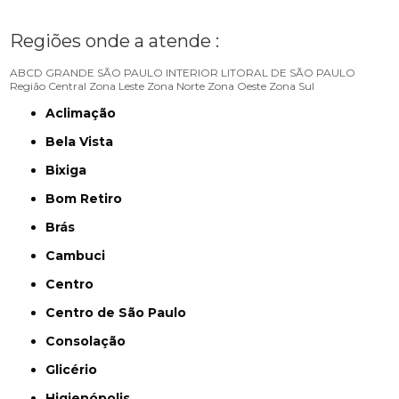
Regiões onde a atende :
ABCD
GRANDE SÃO PAULO
INTERIOR
LITORAL DE SÃO PAULO
Região Central
Zona Leste
Zona Norte
Zona Oeste
Zona Sul
Aclimação
Bela Vista
Bixiga
Bom Retiro
Brás
Cambuci
Centro
Centro de São Paulo
Consolação
Glicério
Higienópolis