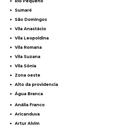
Rio Pequeno
Sumaré
São Domingos
Vila Anastácio
Vila Leopoldina
Vila Romana
Vila Suzana
Vila Sônia
Zona oeste
alto da providencia
Água Branca
Anália Franco
Aricanduva
Artur Alvim