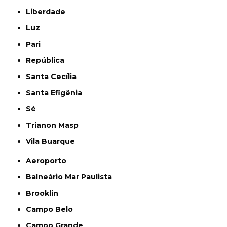
Liberdade
Luz
Pari
República
Santa Cecília
Santa Efigênia
Sé
Trianon Masp
Vila Buarque
Aeroporto
Balneário Mar Paulista
Brooklin
Campo Belo
Campo Grande