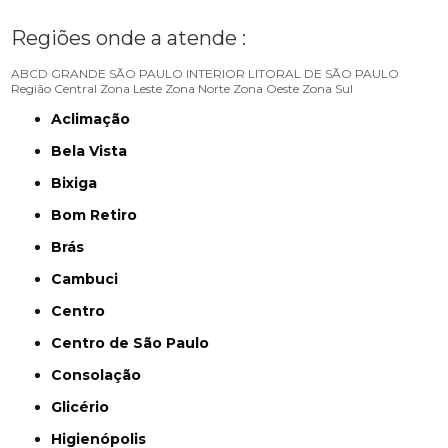
Regiões onde a atende :
ABCD
GRANDE SÃO PAULO
INTERIOR
LITORAL DE SÃO PAULO
Região Central
Zona Leste
Zona Norte
Zona Oeste
Zona Sul
Aclimação
Bela Vista
Bixiga
Bom Retiro
Brás
Cambuci
Centro
Centro de São Paulo
Consolação
Glicério
Higienópolis