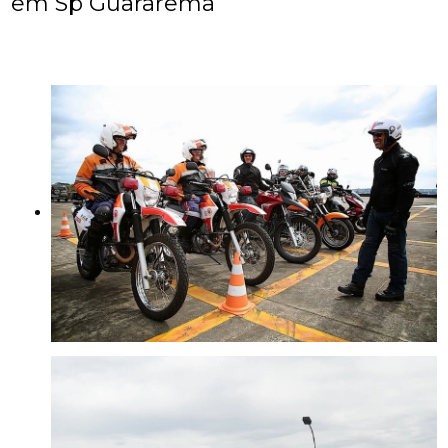
em Sp Guararema