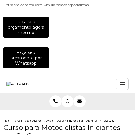
Entre em contato com um de nossos especialistas!
Faça seu
orçamento agora
mesmo
Faça seu
orçamento por
Whatsapp
HOME
CATEGORIAS
CURSOS PARA MOTOCICLISTAS
CURSO DE PILOTAGEM DEFENSIVA P
CURSO PARA MOTOCICLI
Curso para Motociclistas Iniciantes