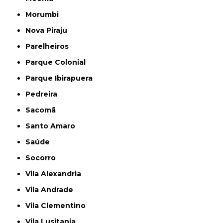
Morumbi
Nova Piraju
Parelheiros
Parque Colonial
Parque Ibirapuera
Pedreira
Sacomã
Santo Amaro
Saúde
Socorro
Vila Alexandria
Vila Andrade
Vila Clementino
Vila Lusitania