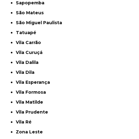
Sapopemba
São Mateus
São Miguel Paulista
Tatuapé
Vila Carrão
Vila Curuçá
Vila Dalila
Vila Dila
Vila Esperança
Vila Formosa
Vila Matilde
Vila Prudente
Vila Ré
Zona Leste