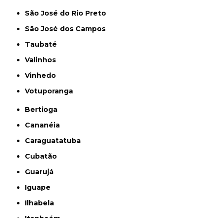
São José do Rio Preto
São José dos Campos
Taubaté
Valinhos
Vinhedo
Votuporanga
Bertioga
Cananéia
Caraguatatuba
Cubatão
Guarujá
Iguape
Ilhabela