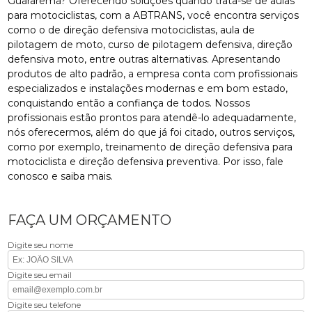
Guararema? Oferecendo soluções quando trata-se de aulas
para motociclistas, com a ABTRANS, você encontra serviços
como o de direção defensiva motociclistas, aula de
pilotagem de moto, curso de pilotagem defensiva, direção
defensiva moto, entre outras alternativas. Apresentando
produtos de alto padrão, a empresa conta com profissionais
especializados e instalações modernas e em bom estado,
conquistando então a confiança de todos. Nossos
profissionais estão prontos para atendê-lo adequadamente,
nós oferecermos, além do que já foi citado, outros serviços,
como por exemplo, treinamento de direção defensiva para
motociclista e direção defensiva preventiva. Por isso, fale
conosco e saiba mais.
FAÇA UM ORÇAMENTO
Digite seu nome
Digite seu email
Digite seu telefone