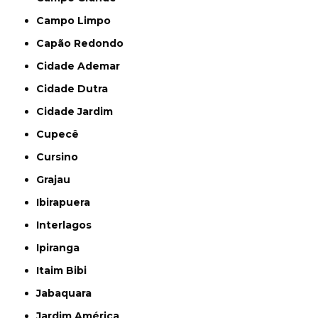
Campo Limpo
Capão Redondo
Cidade Ademar
Cidade Dutra
Cidade Jardim
Cupecê
Cursino
Grajau
Ibirapuera
Interlagos
Ipiranga
Itaim Bibi
Jabaquara
Jardim América