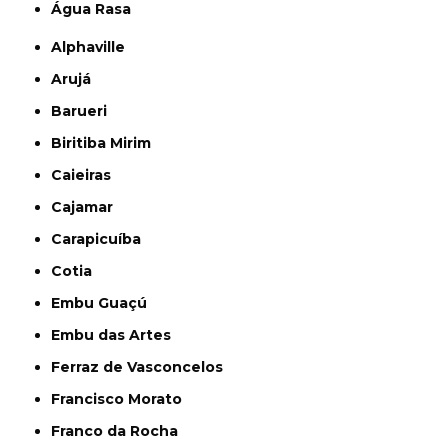
Água Rasa
Alphaville
Arujá
Barueri
Biritiba Mirim
Caieiras
Cajamar
Carapicuíba
Cotia
Embu Guaçú
Embu das Artes
Ferraz de Vasconcelos
Francisco Morato
Franco da Rocha