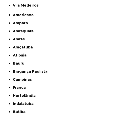
Vila Medeiros
Americana
Amparo
Araraquara
Araras
Araçatuba
Atibaia
Bauru
Bragança Paulista
Campinas
Franca
Hortolândia
Indaiatuba
Itatiba