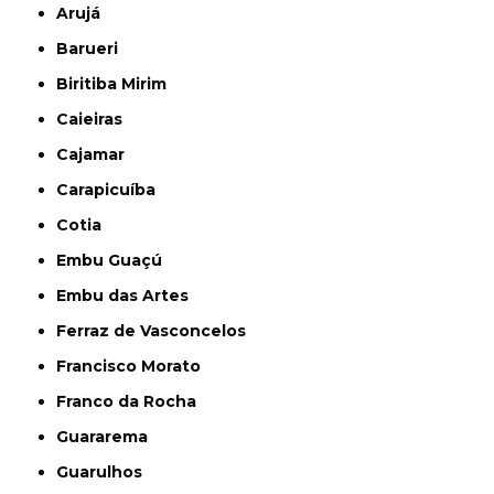
Arujá
Barueri
Biritiba Mirim
Caieiras
Cajamar
Carapicuíba
Cotia
Embu Guaçú
Embu das Artes
Ferraz de Vasconcelos
Francisco Morato
Franco da Rocha
Guararema
Guarulhos