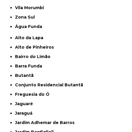
Vila Morumbi
Zona Sul
Água Funda
Alto da Lapa
Alto de Pinheiros
Bairro do Limão
Barra Funda
Butantã
Conjunto Residencial Butantã
Freguesia do Ó
Jaguaré
Jaraguá
Jardim Adhemar de Barros
Jardim Bonfiglioli