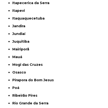
Itapecerica da Serra
Itapevi
Itaquaquecetuba
Jandira
Jundiaí
Juquitiba
Mairiporã
Mauá
Mogi das Cruzes
Osasco
Pirapora do Bom Jesus
Poá
Ribeirão Pires
Rio Grande da Serra