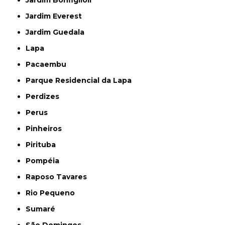
Jardim Everest
Jardim Guedala
Lapa
Pacaembu
Parque Residencial da Lapa
Perdizes
Perus
Pinheiros
Pirituba
Pompéia
Raposo Tavares
Rio Pequeno
Sumaré
São Domingos