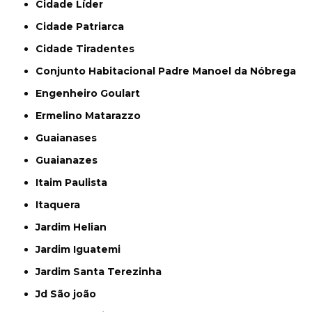
Cidade Líder
Cidade Patriarca
Cidade Tiradentes
Conjunto Habitacional Padre Manoel da Nóbrega
Engenheiro Goulart
Ermelino Matarazzo
Guaianases
Guaianazes
Itaim Paulista
Itaquera
Jardim Helian
Jardim Iguatemi
Jardim Santa Terezinha
Jd São joão