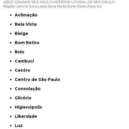
ABCD
GRANDE SÃO PAULO
INTERIOR
LITORAL DE SÃO PAULO
Região Central
Zona Leste
Zona Norte
Zona Oeste
Zona Sul
Aclimação
Bela Vista
Bixiga
Bom Retiro
Brás
Cambuci
Centro
Centro de São Paulo
Consolação
Glicério
Higienópolis
Liberdade
Luz