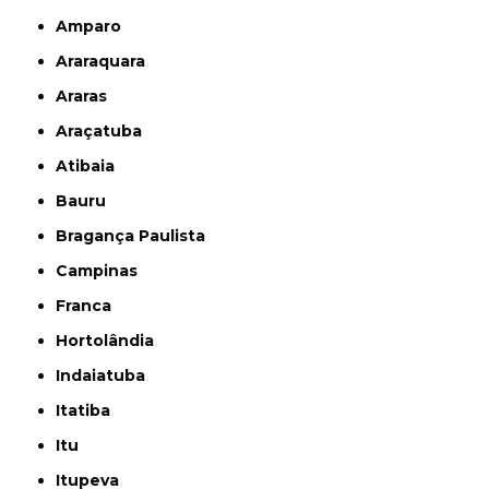
Amparo
Araraquara
Araras
Araçatuba
Atibaia
Bauru
Bragança Paulista
Campinas
Franca
Hortolândia
Indaiatuba
Itatiba
Itu
Itupeva