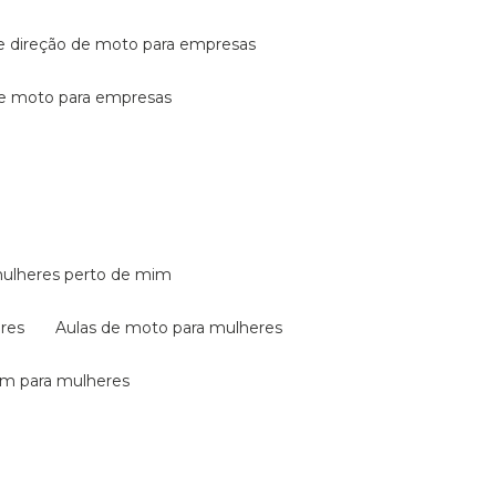
de direção de moto para empresas
de moto para empresas
mulheres perto de mim
eres
aulas de moto para mulheres
em para mulheres