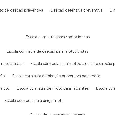
rso de direção preventiva
direção defensiva preventiva
d
escola com aulas para motociclistas
escola com aula de direção para motociclistas
 motociclistas
escola com aula para motociclistas de direção 
ção
escola com aula de direção preventiva para moto
a moto
escola com aula de moto para iniciantes
escola co
escola com aula para dirigir moto