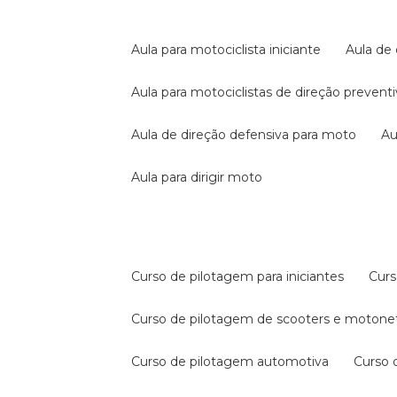
aula para motociclista iniciante
aula de
aula para motociclistas de direção prevent
aula de direção defensiva para moto
a
aula para dirigir moto
curso de pilotagem para iniciantes
cur
curso de pilotagem de scooters e motone
curso de pilotagem automotiva
curso