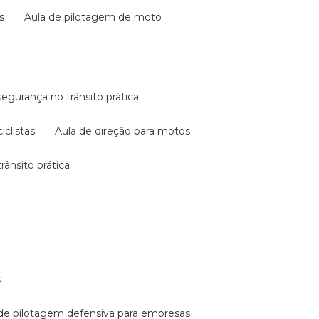
s
aula de pilotagem de moto
 segurança no trânsito prática
iclistas
aula de direção para motos
rânsito prática
s
a de pilotagem defensiva para empresas