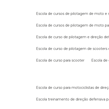
escola de cursos de pilotagem de moto e s
escola de cursos de pilotagem de moto p
escola de curso de pilotagem e direção de
escola de curso de pilotagem de scooter
escola de curso para scooter
escola d
escola de curso para motociclistas de dire
escola treinamento de direção defensiva p