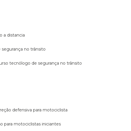
o a distancia
e segurança no trânsito
curso tecnólogo de segurança no trânsito
reção defensiva para motociclista
so para motociclistas iniciantes