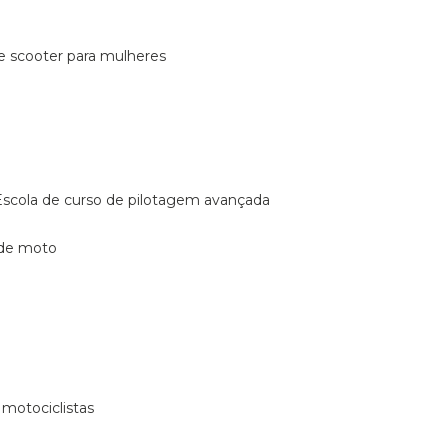
de scooter para mulheres
escola de curso de pilotagem avançada
 de moto
 motociclistas