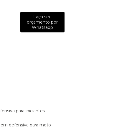
Faça seu
orçamento por
Whatsapp
fensiva para iniciantes
tagem defensiva para moto