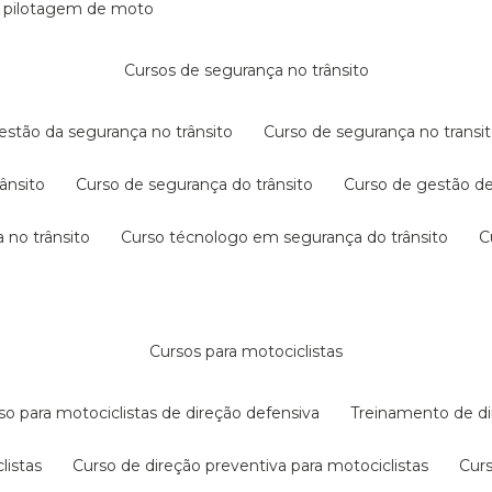
e pilotagem de moto
cursos de segurança no trânsito
gestão da segurança no trânsito
curso de segurança no transit
rânsito
curso de segurança do trânsito
curso de gestão d
 no trânsito
curso técnologo em segurança do trânsito
cursos para motociclistas
rso para motociclistas de direção defensiva
treinamento de di
listas
curso de direção preventiva para motociclistas
cur