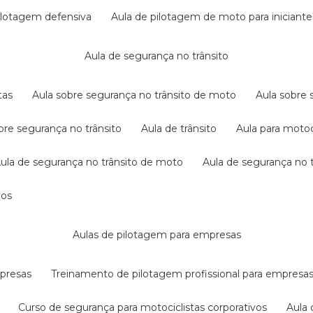
pilotagem defensiva
aula de pilotagem de moto para iniciante
aula de segurança no trânsito
tas
aula sobre segurança no trânsito de moto
aula sobre
obre segurança no trânsito
aula de trânsito
aula para motoc
aula de segurança no trânsito de moto
aula de segurança no t
dos
aulas de pilotagem para empresas
mpresas
treinamento de pilotagem profissional para empresa
curso de segurança para motociclistas corporativos
aul