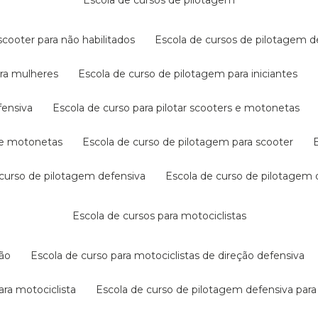
escola de cursos de pilotagem
cooter para não habilitados
escola de cursos de pilotagem 
ara mulheres
escola de curso de pilotagem para iniciantes
fensiva
escola de curso para pilotar scooters e motonetas
s e motonetas
escola de curso de pilotagem para scooter
e curso de pilotagem defensiva
escola de curso de pilotagem
escola de cursos para motociclistas
ção
escola de curso para motociclistas de direção defensiva
ara motociclista
escola de curso de pilotagem defensiva para