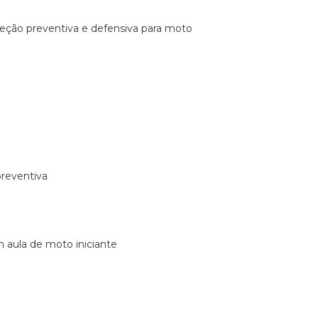
ireção preventiva e defensiva para moto
preventiva
m aula de moto iniciante