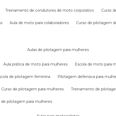
treinamento de condutores de moto corporativo
curso 
as
aula de moto para colaboradores
curso de pilotagem 
aulas de pilotagem para mulheres
aula prática de moto para mulheres
escola de moto para 
escola de pilotagem feminina
pilotagem defensiva para mulh
curso de pilotagem para mulheres
treinamento de pilotag
la de pilotagem para mulheres