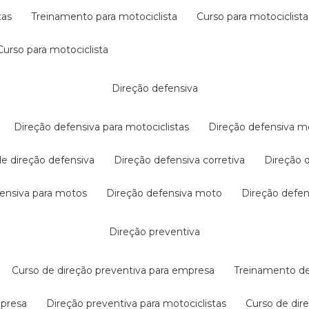
tas
treinamento para motociclista
curso para motociclista
curso para motociclista
direção defensiva
direção defensiva para motociclistas
direção defensiva m
 de direção defensiva
direção defensiva corretiva
direção
efensiva para motos
direção defensiva moto
direção defe
direção preventiva
curso de direção preventiva para empresa
treinamento d
mpresa
direção preventiva para motociclistas
curso de di