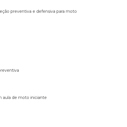
ireção preventiva e defensiva para moto
preventiva
m aula de moto iniciante