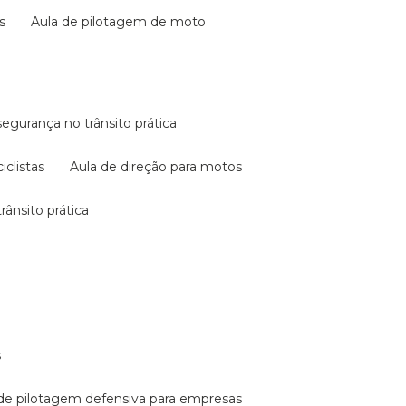
s
aula de pilotagem de moto
 segurança no trânsito prática
iclistas
aula de direção para motos
rânsito prática
s
a de pilotagem defensiva para empresas