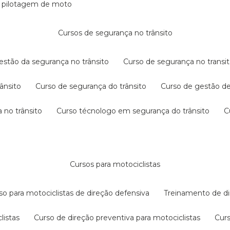
e pilotagem de moto
cursos de segurança no trânsito
gestão da segurança no trânsito
curso de segurança no transit
rânsito
curso de segurança do trânsito
curso de gestão d
 no trânsito
curso técnologo em segurança do trânsito
cursos para motociclistas
rso para motociclistas de direção defensiva
treinamento de di
listas
curso de direção preventiva para motociclistas
cur