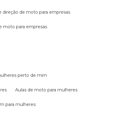
de direção de moto para empresas
de moto para empresas
mulheres perto de mim
eres
aulas de moto para mulheres
em para mulheres