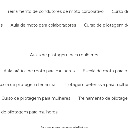
treinamento de condutores de moto corporativo
curso 
as
aula de moto para colaboradores
curso de pilotagem 
aulas de pilotagem para mulheres
aula prática de moto para mulheres
escola de moto para 
escola de pilotagem feminina
pilotagem defensiva para mulh
curso de pilotagem para mulheres
treinamento de pilotag
la de pilotagem para mulheres