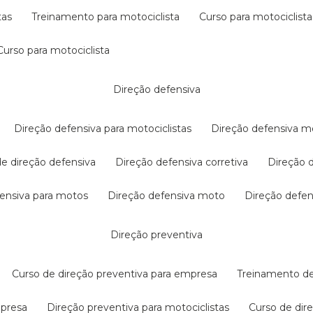
tas
treinamento para motociclista
curso para motociclista
curso para motociclista
direção defensiva
direção defensiva para motociclistas
direção defensiva m
 de direção defensiva
direção defensiva corretiva
direção
efensiva para motos
direção defensiva moto
direção defe
direção preventiva
curso de direção preventiva para empresa
treinamento d
mpresa
direção preventiva para motociclistas
curso de di