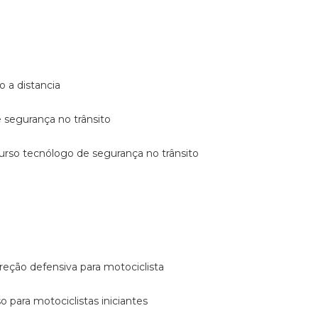
o a distancia
e segurança no trânsito
curso tecnólogo de segurança no trânsito
reção defensiva para motociclista
so para motociclistas iniciantes