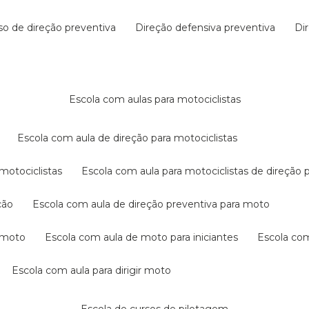
rso de direção preventiva
direção defensiva preventiva
d
escola com aulas para motociclistas
escola com aula de direção para motociclistas
 motociclistas
escola com aula para motociclistas de direção 
ção
escola com aula de direção preventiva para moto
a moto
escola com aula de moto para iniciantes
escola co
escola com aula para dirigir moto