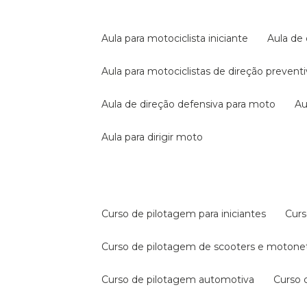
aula para motociclista iniciante
aula de
aula para motociclistas de direção prevent
aula de direção defensiva para moto
a
aula para dirigir moto
curso de pilotagem para iniciantes
cur
curso de pilotagem de scooters e motone
curso de pilotagem automotiva
curso