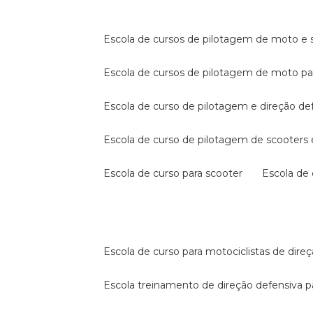
escola de cursos de pilotagem de moto e s
escola de cursos de pilotagem de moto p
escola de curso de pilotagem e direção de
escola de curso de pilotagem de scooter
escola de curso para scooter
escola d
escola de curso para motociclistas de dire
escola treinamento de direção defensiva p