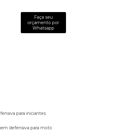
Faça seu
orçamento por
Whatsapp
fensiva para iniciantes
tagem defensiva para moto