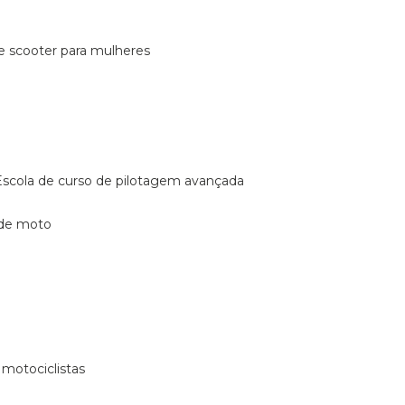
de scooter para mulheres
escola de curso de pilotagem avançada
 de moto
 motociclistas