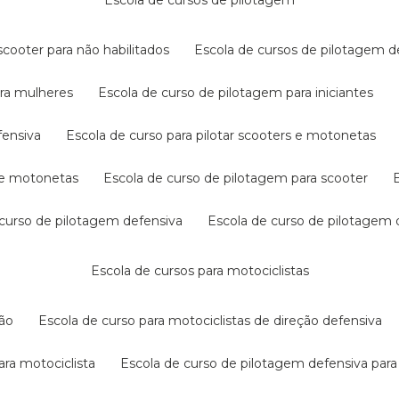
escola de cursos de pilotagem
cooter para não habilitados
escola de cursos de pilotagem 
ara mulheres
escola de curso de pilotagem para iniciantes
fensiva
escola de curso para pilotar scooters e motonetas
s e motonetas
escola de curso de pilotagem para scooter
e curso de pilotagem defensiva
escola de curso de pilotagem
escola de cursos para motociclistas
ção
escola de curso para motociclistas de direção defensiva
ara motociclista
escola de curso de pilotagem defensiva para