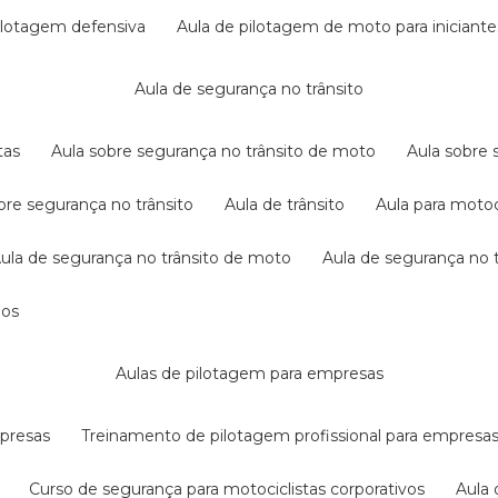
pilotagem defensiva
aula de pilotagem de moto para iniciante
aula de segurança no trânsito
tas
aula sobre segurança no trânsito de moto
aula sobre
obre segurança no trânsito
aula de trânsito
aula para motoc
aula de segurança no trânsito de moto
aula de segurança no t
dos
aulas de pilotagem para empresas
mpresas
treinamento de pilotagem profissional para empresa
curso de segurança para motociclistas corporativos
aul