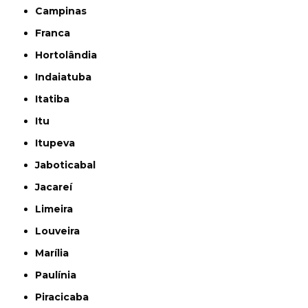
Campinas
Franca
Hortolândia
Indaiatuba
Itatiba
Itu
Itupeva
Jaboticabal
Jacareí
Limeira
Louveira
Marília
Paulínia
Piracicaba