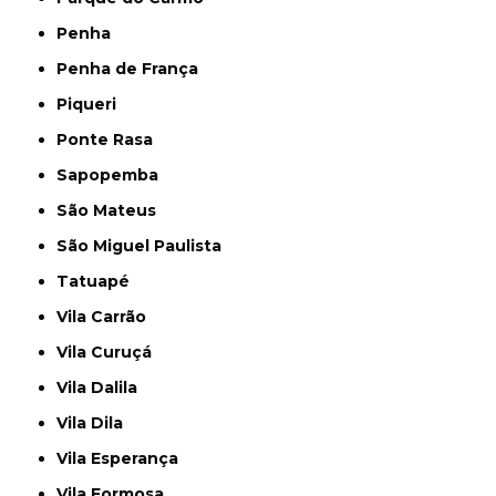
Penha
Penha de França
Piqueri
Ponte Rasa
Sapopemba
São Mateus
São Miguel Paulista
Tatuapé
Vila Carrão
Vila Curuçá
Vila Dalila
Vila Dila
Vila Esperança
Vila Formosa