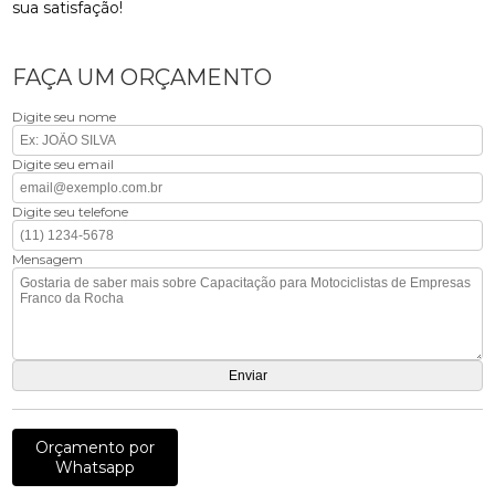
sua satisfação!
FAÇA UM ORÇAMENTO
Digite seu nome
Digite seu email
Digite seu telefone
Mensagem
Orçamento por
Whatsapp