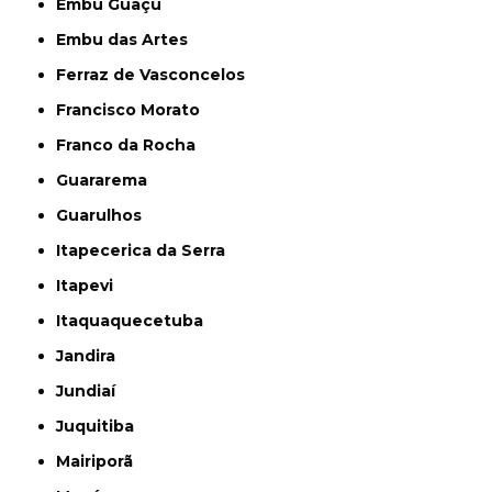
Embu Guaçú
Embu das Artes
Ferraz de Vasconcelos
Francisco Morato
Franco da Rocha
Guararema
Guarulhos
Itapecerica da Serra
Itapevi
Itaquaquecetuba
Jandira
Jundiaí
Juquitiba
Mairiporã