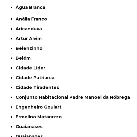
Água Branca
Anália Franco
Aricanduva
Artur Alvim
Belenzinho
Belém
Cidade Líder
Cidade Patriarca
Cidade Tiradentes
Conjunto Habitacional Padre Manoel da Nóbrega
Engenheiro Goulart
Ermelino Matarazzo
Guaianases
Guaianazes