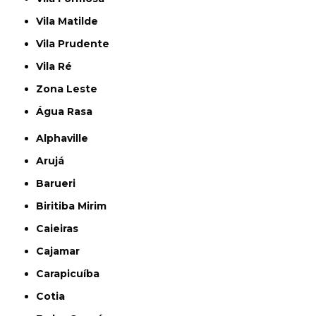
Vila Matilde
Vila Prudente
Vila Ré
Zona Leste
Água Rasa
Alphaville
Arujá
Barueri
Biritiba Mirim
Caieiras
Cajamar
Carapicuíba
Cotia