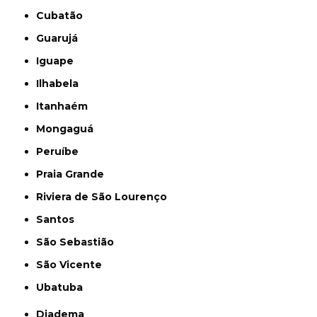
Cubatão
Guarujá
Iguape
Ilhabela
Itanhaém
Mongaguá
Peruíbe
Praia Grande
Riviera de São Lourenço
Santos
São Sebastião
São Vicente
Ubatuba
Diadema