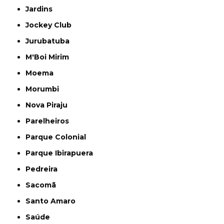
Jardins
Jockey Club
Jurubatuba
M'Boi Mirim
Moema
Morumbi
Nova Piraju
Parelheiros
Parque Colonial
Parque Ibirapuera
Pedreira
Sacomã
Santo Amaro
Saúde