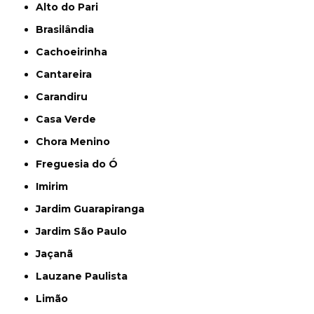
Alto do Pari
Brasilândia
Cachoeirinha
Cantareira
Carandiru
Casa Verde
Chora Menino
Freguesia do Ó
Imirim
Jardim Guarapiranga
Jardim São Paulo
Jaçanã
Lauzane Paulista
Limão