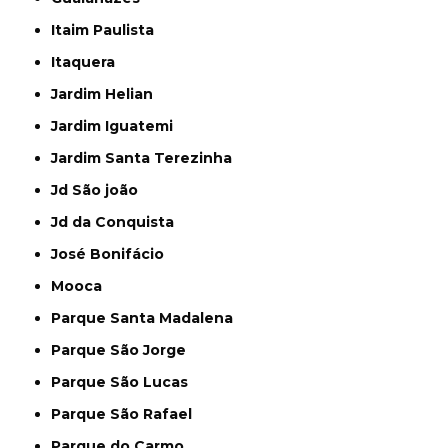
Itaim Paulista
Itaquera
Jardim Helian
Jardim Iguatemi
Jardim Santa Terezinha
Jd São joão
Jd da Conquista
José Bonifácio
Mooca
Parque Santa Madalena
Parque São Jorge
Parque São Lucas
Parque São Rafael
Parque do Carmo