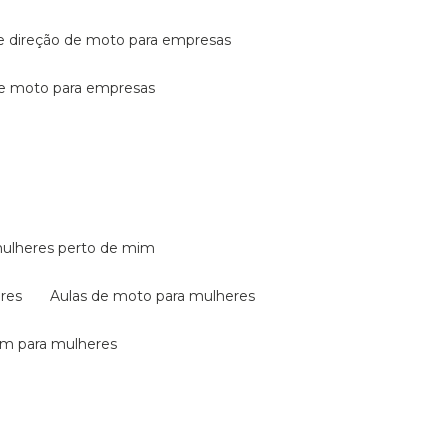
de direção de moto para empresas
de moto para empresas
mulheres perto de mim
eres
aulas de moto para mulheres
em para mulheres