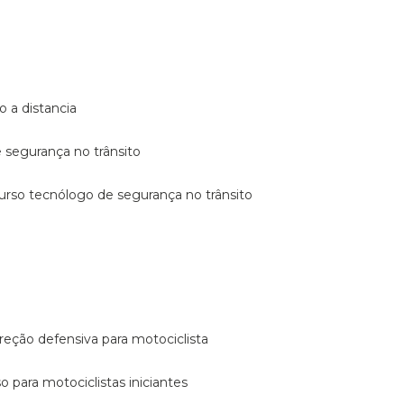
o a distancia
e segurança no trânsito
curso tecnólogo de segurança no trânsito
reção defensiva para motociclista
so para motociclistas iniciantes