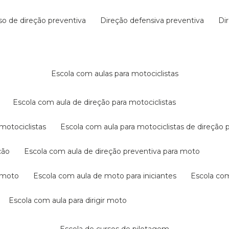
rso de direção preventiva
direção defensiva preventiva
d
escola com aulas para motociclistas
escola com aula de direção para motociclistas
 motociclistas
escola com aula para motociclistas de direção 
ção
escola com aula de direção preventiva para moto
a moto
escola com aula de moto para iniciantes
escola co
escola com aula para dirigir moto