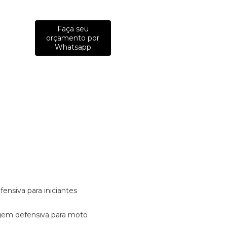
Faça seu
orçamento por
Whatsapp
fensiva para iniciantes
tagem defensiva para moto