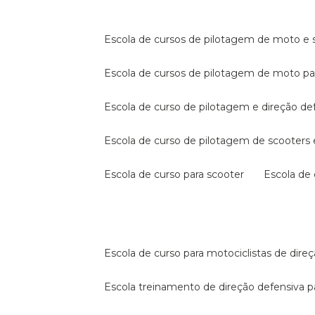
escola de cursos de pilotagem de moto e s
escola de cursos de pilotagem de moto p
escola de curso de pilotagem e direção de
escola de curso de pilotagem de scooter
escola de curso para scooter
escola d
escola de curso para motociclistas de dire
escola treinamento de direção defensiva p