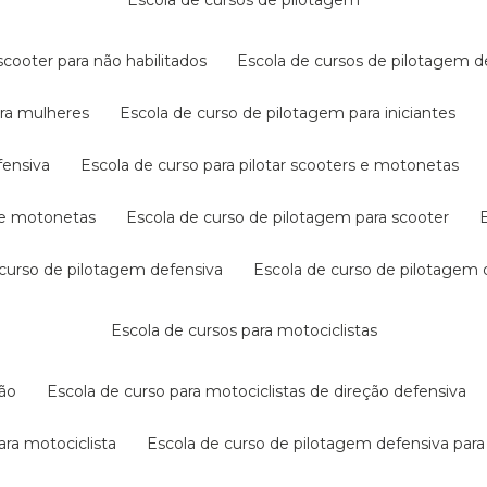
escola de cursos de pilotagem
cooter para não habilitados
escola de cursos de pilotagem 
ara mulheres
escola de curso de pilotagem para iniciantes
fensiva
escola de curso para pilotar scooters e motonetas
s e motonetas
escola de curso de pilotagem para scooter
e curso de pilotagem defensiva
escola de curso de pilotagem
escola de cursos para motociclistas
ção
escola de curso para motociclistas de direção defensiva
ara motociclista
escola de curso de pilotagem defensiva para