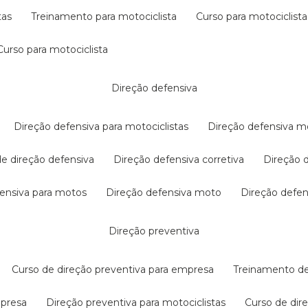
tas
treinamento para motociclista
curso para motociclista
curso para motociclista
direção defensiva
direção defensiva para motociclistas
direção defensiva m
 de direção defensiva
direção defensiva corretiva
direção
efensiva para motos
direção defensiva moto
direção defe
direção preventiva
curso de direção preventiva para empresa
treinamento d
mpresa
direção preventiva para motociclistas
curso de di