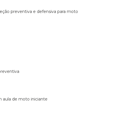
ireção preventiva e defensiva para moto
preventiva
m aula de moto iniciante