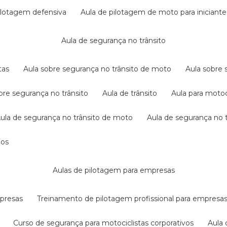
pilotagem defensiva
aula de pilotagem de moto para iniciante
aula de segurança no trânsito
tas
aula sobre segurança no trânsito de moto
aula sobre
obre segurança no trânsito
aula de trânsito
aula para motoc
aula de segurança no trânsito de moto
aula de segurança no t
dos
aulas de pilotagem para empresas
mpresas
treinamento de pilotagem profissional para empresa
curso de segurança para motociclistas corporativos
aul