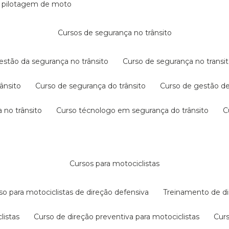
e pilotagem de moto
cursos de segurança no trânsito
gestão da segurança no trânsito
curso de segurança no transit
rânsito
curso de segurança do trânsito
curso de gestão d
 no trânsito
curso técnologo em segurança do trânsito
cursos para motociclistas
rso para motociclistas de direção defensiva
treinamento de di
listas
curso de direção preventiva para motociclistas
cur