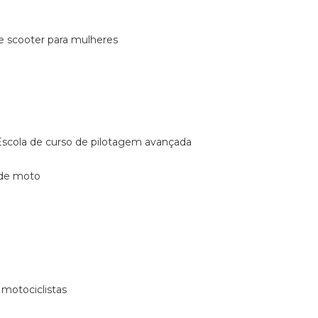
de scooter para mulheres
escola de curso de pilotagem avançada
 de moto
 motociclistas