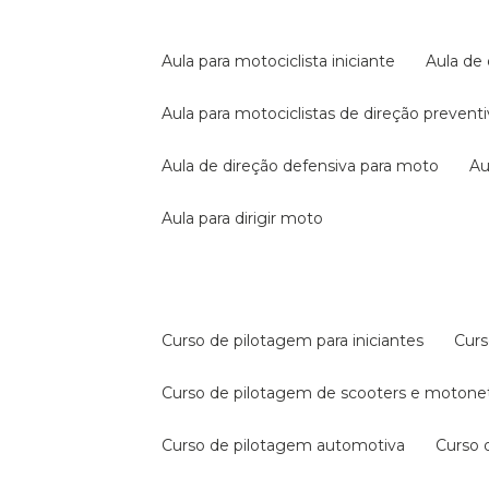
aula para motociclista iniciante
aula de
aula para motociclistas de direção prevent
aula de direção defensiva para moto
a
aula para dirigir moto
curso de pilotagem para iniciantes
cur
curso de pilotagem de scooters e motone
curso de pilotagem automotiva
curso