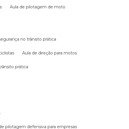
s
aula de pilotagem de moto
 segurança no trânsito prática
iclistas
aula de direção para motos
rânsito prática
s
a de pilotagem defensiva para empresas