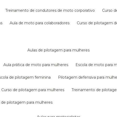
treinamento de condutores de moto corporativo
curso 
as
aula de moto para colaboradores
curso de pilotagem 
aulas de pilotagem para mulheres
aula prática de moto para mulheres
escola de moto para 
escola de pilotagem feminina
pilotagem defensiva para mulh
curso de pilotagem para mulheres
treinamento de pilotag
la de pilotagem para mulheres