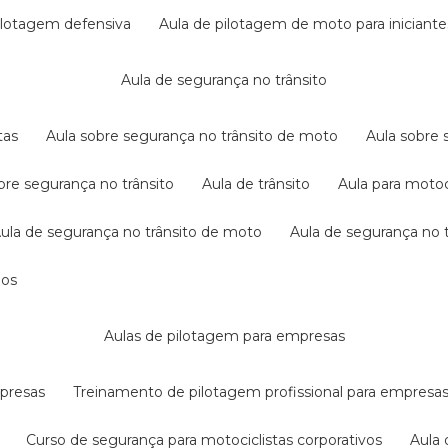
pilotagem defensiva
aula de pilotagem de moto para iniciante
aula de segurança no trânsito
tas
aula sobre segurança no trânsito de moto
aula sobre
obre segurança no trânsito
aula de trânsito
aula para motoc
aula de segurança no trânsito de moto
aula de segurança no t
dos
aulas de pilotagem para empresas
mpresas
treinamento de pilotagem profissional para empresa
curso de segurança para motociclistas corporativos
aul