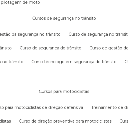
e pilotagem de moto
cursos de segurança no trânsito
gestão da segurança no trânsito
curso de segurança no transit
rânsito
curso de segurança do trânsito
curso de gestão d
 no trânsito
curso técnologo em segurança do trânsito
cursos para motociclistas
rso para motociclistas de direção defensiva
treinamento de di
listas
curso de direção preventiva para motociclistas
cur