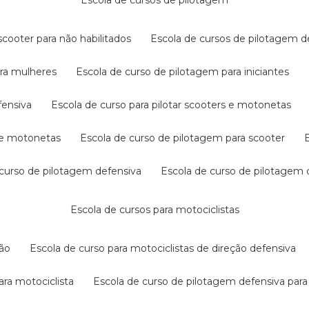
escola de cursos de pilotagem
cooter para não habilitados
escola de cursos de pilotagem 
ara mulheres
escola de curso de pilotagem para iniciantes
fensiva
escola de curso para pilotar scooters e motonetas
s e motonetas
escola de curso de pilotagem para scooter
e curso de pilotagem defensiva
escola de curso de pilotagem
escola de cursos para motociclistas
ção
escola de curso para motociclistas de direção defensiva
ara motociclista
escola de curso de pilotagem defensiva para