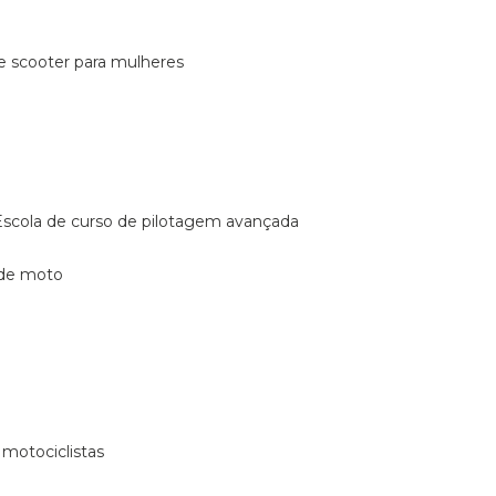
de scooter para mulheres
escola de curso de pilotagem avançada
 de moto
 motociclistas