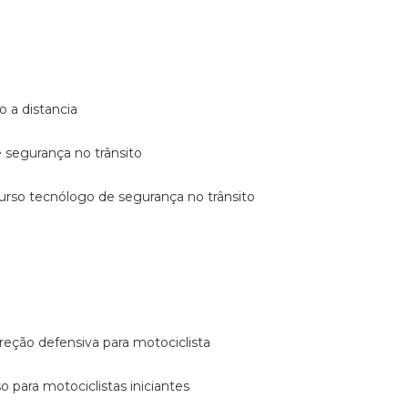
o a distancia
e segurança no trânsito
curso tecnólogo de segurança no trânsito
reção defensiva para motociclista
so para motociclistas iniciantes