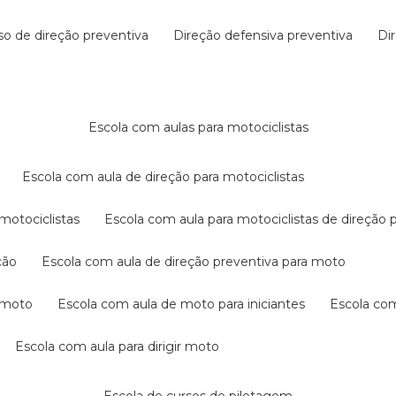
rso de direção preventiva
direção defensiva preventiva
d
escola com aulas para motociclistas
escola com aula de direção para motociclistas
 motociclistas
escola com aula para motociclistas de direção 
ção
escola com aula de direção preventiva para moto
a moto
escola com aula de moto para iniciantes
escola co
escola com aula para dirigir moto