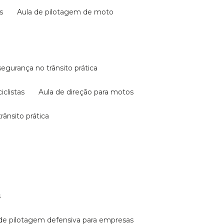
s
aula de pilotagem de moto
 segurança no trânsito prática
iclistas
aula de direção para motos
rânsito prática
s
a de pilotagem defensiva para empresas