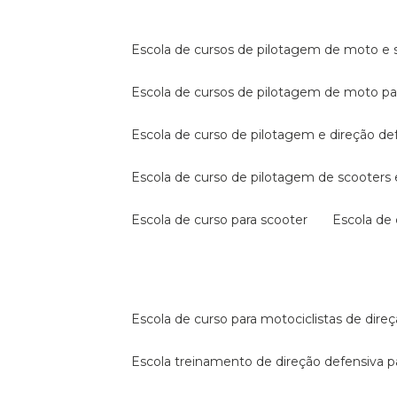
escola de cursos de pilotagem de moto e s
escola de cursos de pilotagem de moto p
escola de curso de pilotagem e direção de
escola de curso de pilotagem de scooter
escola de curso para scooter
escola d
escola de curso para motociclistas de dire
escola treinamento de direção defensiva p