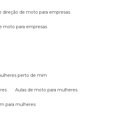
de direção de moto para empresas
de moto para empresas
mulheres perto de mim
eres
aulas de moto para mulheres
em para mulheres