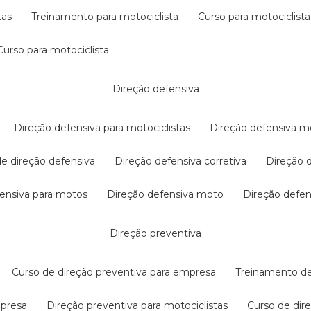
tas
treinamento para motociclista
curso para motociclista
curso para motociclista
direção defensiva
direção defensiva para motociclistas
direção defensiva m
 de direção defensiva
direção defensiva corretiva
direção
efensiva para motos
direção defensiva moto
direção defe
direção preventiva
curso de direção preventiva para empresa
treinamento d
mpresa
direção preventiva para motociclistas
curso de di