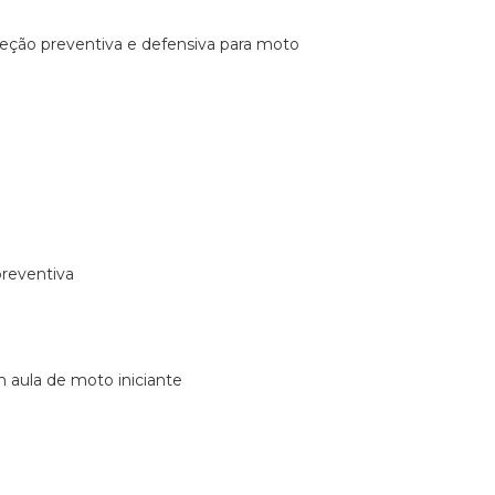
ireção preventiva e defensiva para moto
preventiva
m aula de moto iniciante