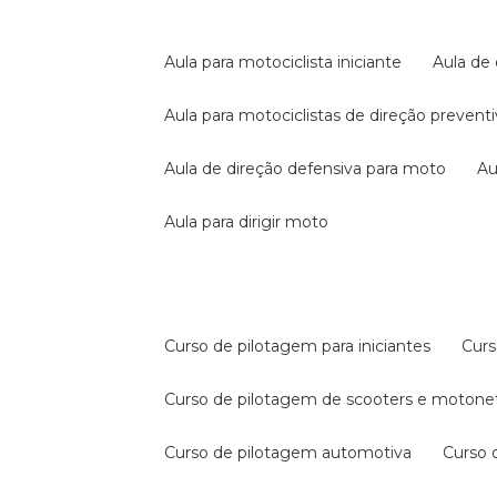
aula para motociclista iniciante
aula de
aula para motociclistas de direção prevent
aula de direção defensiva para moto
a
aula para dirigir moto
curso de pilotagem para iniciantes
cur
curso de pilotagem de scooters e motone
curso de pilotagem automotiva
curso