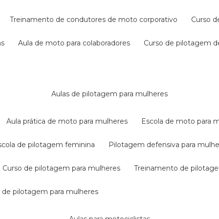
treinamento de condutores de moto corporativo
curso 
as
aula de moto para colaboradores
curso de pilotagem 
aulas de pilotagem para mulheres
aula prática de moto para mulheres
escola de moto para 
escola de pilotagem feminina
pilotagem defensiva para mulh
curso de pilotagem para mulheres
treinamento de pilotag
la de pilotagem para mulheres