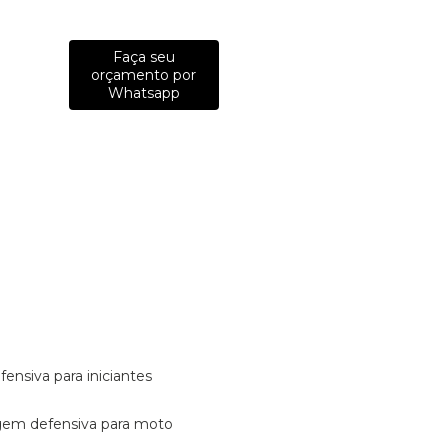
Faça seu
orçamento por
Whatsapp
fensiva para iniciantes
tagem defensiva para moto