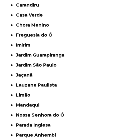
Carandiru
Casa Verde
Chora Menino
Freguesia do Ó
Imirim
Jardim Guarapiranga
Jardim São Paulo
Jaçanã
Lauzane Paulista
Limão
Mandaqui
Nossa Senhora do Ó
Parada Inglesa
Parque Anhembi