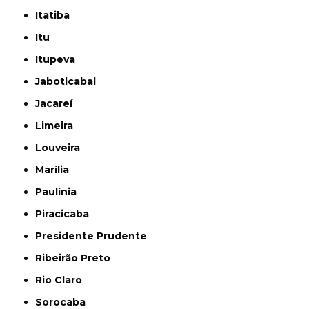
Itatiba
Itu
Itupeva
Jaboticabal
Jacareí
Limeira
Louveira
Marília
Paulínia
Piracicaba
Presidente Prudente
Ribeirão Preto
Rio Claro
Sorocaba