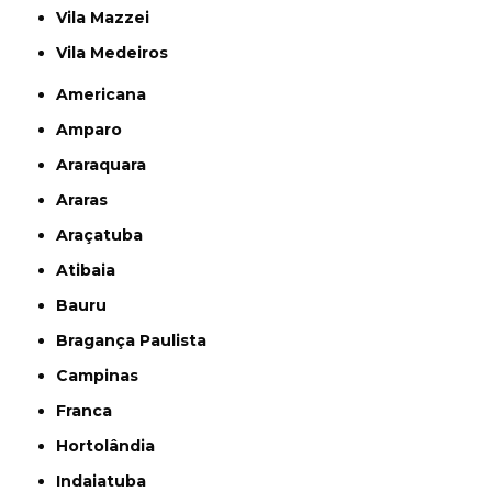
Vila Mazzei
Vila Medeiros
Americana
Amparo
Araraquara
Araras
Araçatuba
Atibaia
Bauru
Bragança Paulista
Campinas
Franca
Hortolândia
Indaiatuba