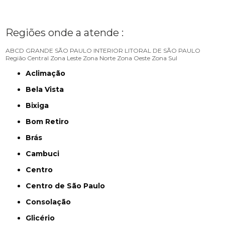
Regiões onde a atende :
ABCD
GRANDE SÃO PAULO
INTERIOR
LITORAL DE SÃO PAULO
Região Central
Zona Leste
Zona Norte
Zona Oeste
Zona Sul
Aclimação
Bela Vista
Bixiga
Bom Retiro
Brás
Cambuci
Centro
Centro de São Paulo
Consolação
Glicério