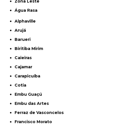
Zona Leste
Água Rasa
Alphaville
Arujá
Barueri
Biritiba Mirim
Caieiras
Cajamar
Carapicuíba
Cotia
Embu Guaçú
Embu das Artes
Ferraz de Vasconcelos
Francisco Morato