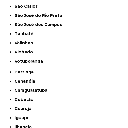
São Carlos
São José do Rio Preto
São José dos Campos
Taubaté
Valinhos
Vinhedo
Votuporanga
Bertioga
Cananéia
Caraguatatuba
Cubatão
Guarujá
Iguape
Ilhabela