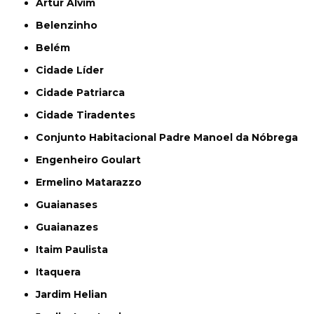
Artur Alvim
Belenzinho
Belém
Cidade Líder
Cidade Patriarca
Cidade Tiradentes
Conjunto Habitacional Padre Manoel da Nóbrega
Engenheiro Goulart
Ermelino Matarazzo
Guaianases
Guaianazes
Itaim Paulista
Itaquera
Jardim Helian