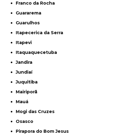
Franco da Rocha
Guararema
Guarulhos
Itapecerica da Serra
Itapevi
Itaquaquecetuba
Jandira
Jundiaí
Juquitiba
Mairiporã
Mauá
Mogi das Cruzes
Osasco
Pirapora do Bom Jesus