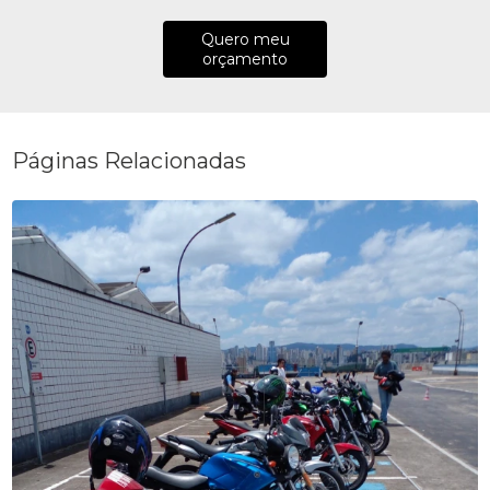
Quero meu
orçamento
Páginas Relacionadas