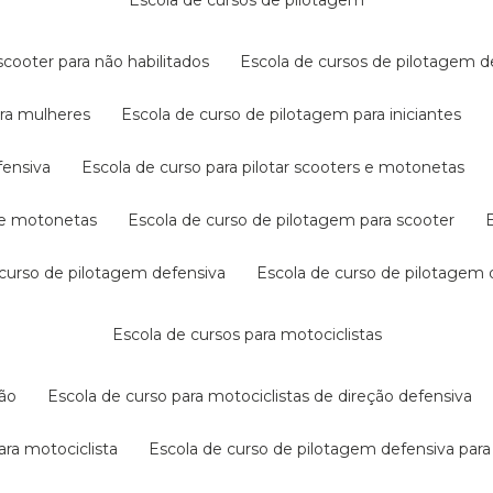
escola de cursos de pilotagem
cooter para não habilitados
escola de cursos de pilotagem 
ara mulheres
escola de curso de pilotagem para iniciantes
fensiva
escola de curso para pilotar scooters e motonetas
s e motonetas
escola de curso de pilotagem para scooter
e curso de pilotagem defensiva
escola de curso de pilotagem
escola de cursos para motociclistas
ção
escola de curso para motociclistas de direção defensiva
ara motociclista
escola de curso de pilotagem defensiva para