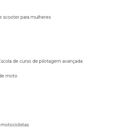
de scooter para mulheres
escola de curso de pilotagem avançada
 de moto
 motociclistas