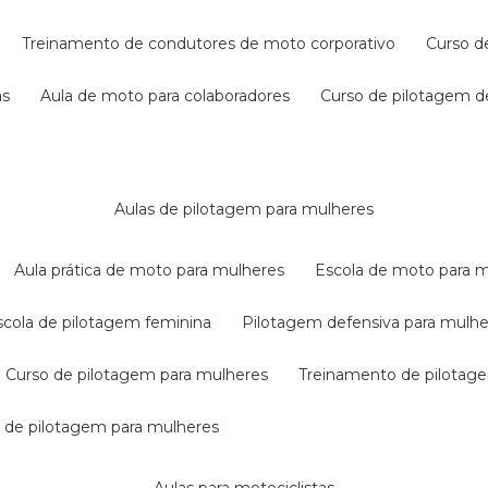
treinamento de condutores de moto corporativo
curso 
as
aula de moto para colaboradores
curso de pilotagem 
aulas de pilotagem para mulheres
aula prática de moto para mulheres
escola de moto para 
escola de pilotagem feminina
pilotagem defensiva para mulh
curso de pilotagem para mulheres
treinamento de pilotag
la de pilotagem para mulheres