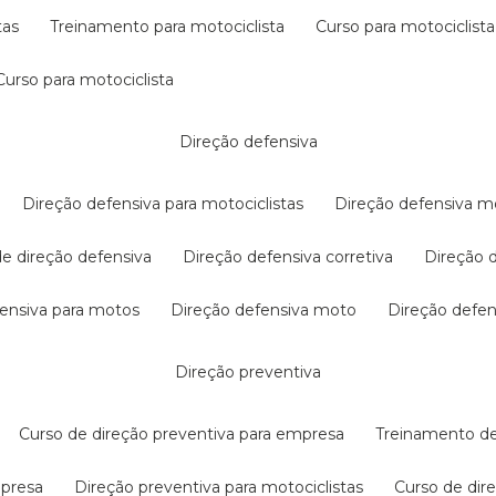
tas
treinamento para motociclista
curso para motociclista
curso para motociclista
direção defensiva
direção defensiva para motociclistas
direção defensiva m
 de direção defensiva
direção defensiva corretiva
direção
efensiva para motos
direção defensiva moto
direção defe
direção preventiva
curso de direção preventiva para empresa
treinamento d
mpresa
direção preventiva para motociclistas
curso de di