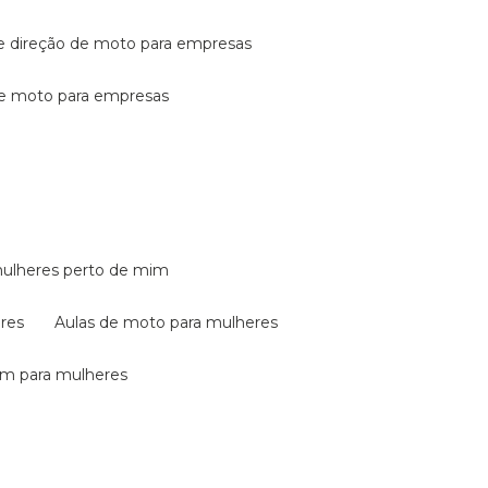
de direção de moto para empresas
de moto para empresas
mulheres perto de mim
eres
aulas de moto para mulheres
em para mulheres