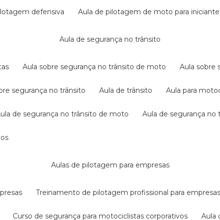
pilotagem defensiva
aula de pilotagem de moto para iniciante
aula de segurança no trânsito
tas
aula sobre segurança no trânsito de moto
aula sobre
obre segurança no trânsito
aula de trânsito
aula para motoc
aula de segurança no trânsito de moto
aula de segurança no t
dos
aulas de pilotagem para empresas
mpresas
treinamento de pilotagem profissional para empresa
curso de segurança para motociclistas corporativos
aul