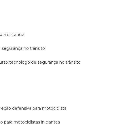
o a distancia
e segurança no trânsito
curso tecnólogo de segurança no trânsito
reção defensiva para motociclista
so para motociclistas iniciantes