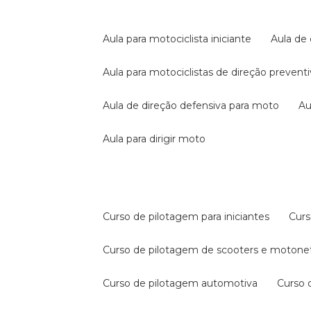
aula para motociclista iniciante
aula de
aula para motociclistas de direção prevent
aula de direção defensiva para moto
a
aula para dirigir moto
curso de pilotagem para iniciantes
cur
curso de pilotagem de scooters e motone
curso de pilotagem automotiva
curso