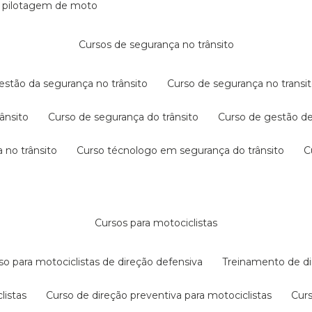
e pilotagem de moto
cursos de segurança no trânsito
gestão da segurança no trânsito
curso de segurança no transit
rânsito
curso de segurança do trânsito
curso de gestão d
 no trânsito
curso técnologo em segurança do trânsito
cursos para motociclistas
rso para motociclistas de direção defensiva
treinamento de di
listas
curso de direção preventiva para motociclistas
cur