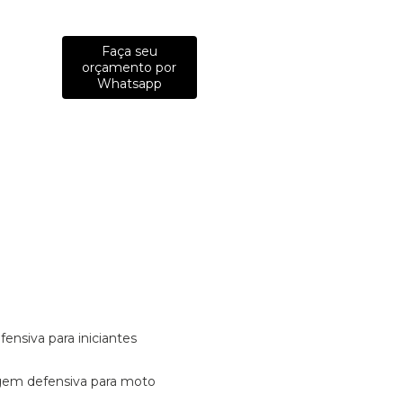
Faça seu
orçamento por
Whatsapp
fensiva para iniciantes
tagem defensiva para moto