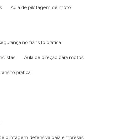
s
aula de pilotagem de moto
 segurança no trânsito prática
iclistas
aula de direção para motos
rânsito prática
s
a de pilotagem defensiva para empresas