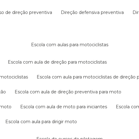
rso de direção preventiva
direção defensiva preventiva
d
escola com aulas para motociclistas
escola com aula de direção para motociclistas
 motociclistas
escola com aula para motociclistas de direção 
ção
escola com aula de direção preventiva para moto
a moto
escola com aula de moto para iniciantes
escola co
escola com aula para dirigir moto