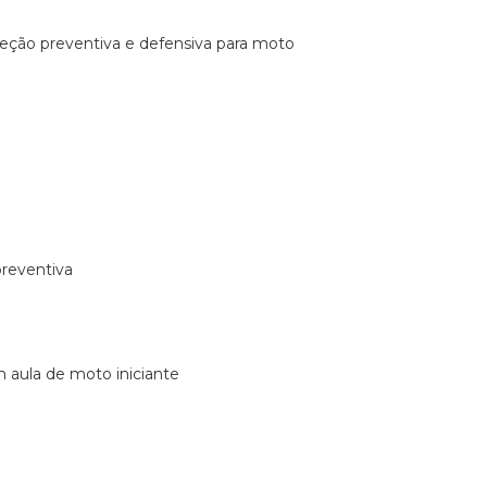
ireção preventiva e defensiva para moto
preventiva
m aula de moto iniciante