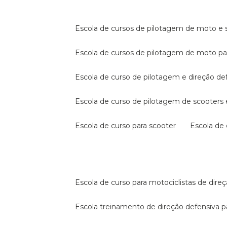
escola de cursos de pilotagem de moto e s
escola de cursos de pilotagem de moto p
escola de curso de pilotagem e direção de
escola de curso de pilotagem de scooter
escola de curso para scooter
escola d
escola de curso para motociclistas de dire
escola treinamento de direção defensiva p