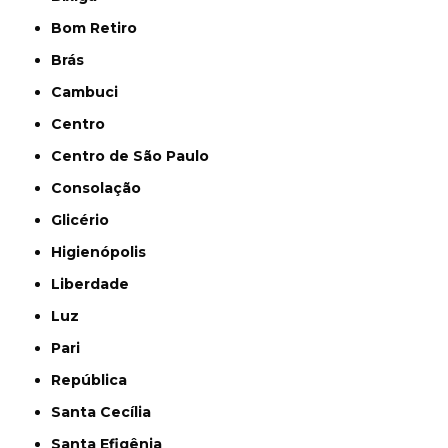
Bom Retiro
Brás
Cambuci
Centro
Centro de São Paulo
Consolação
Glicério
Higienópolis
Liberdade
Luz
Pari
República
Santa Cecília
Santa Efigênia