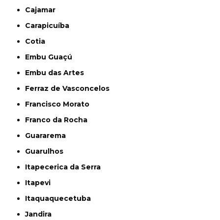
Cajamar
Carapicuíba
Cotia
Embu Guaçú
Embu das Artes
Ferraz de Vasconcelos
Francisco Morato
Franco da Rocha
Guararema
Guarulhos
Itapecerica da Serra
Itapevi
Itaquaquecetuba
Jandira