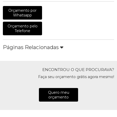
Orçamento por
Whatsapp
Orçamento pelo
Telefone
Páginas Relacionadas
ENCONTROU O QUE PROCURAVA?
Faça seu orçamento grátis agora mesmo!
Quero meu
orçamento