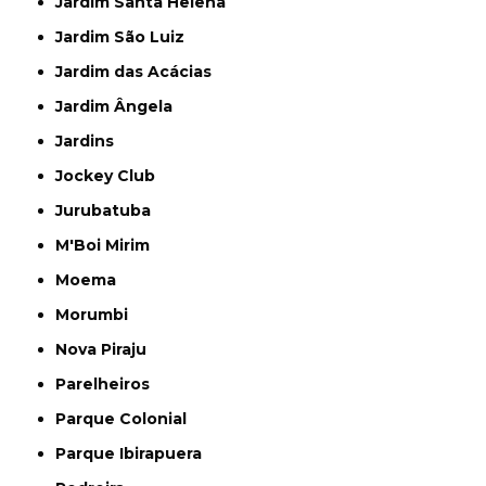
Jardim Santa Helena
Jardim São Luiz
Jardim das Acácias
Jardim Ângela
Jardins
Jockey Club
Jurubatuba
M'Boi Mirim
Moema
Morumbi
Nova Piraju
Parelheiros
Parque Colonial
Parque Ibirapuera