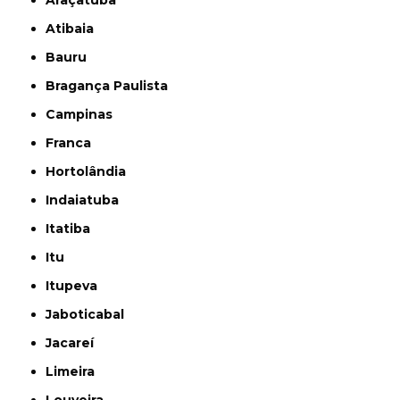
Araçatuba
Atibaia
Bauru
Bragança Paulista
Campinas
Franca
Hortolândia
Indaiatuba
Itatiba
Itu
Itupeva
Jaboticabal
Jacareí
Limeira