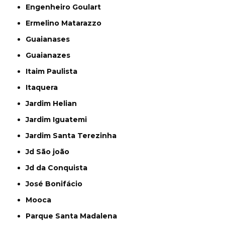
Engenheiro Goulart
Ermelino Matarazzo
Guaianases
Guaianazes
Itaim Paulista
Itaquera
Jardim Helian
Jardim Iguatemi
Jardim Santa Terezinha
Jd São joão
Jd da Conquista
José Bonifácio
Mooca
Parque Santa Madalena