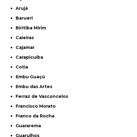
Arujá
Barueri
Biritiba Mirim
Caieiras
Cajamar
Carapicuíba
Cotia
Embu Guaçú
Embu das Artes
Ferraz de Vasconcelos
Francisco Morato
Franco da Rocha
Guararema
Guarulhos