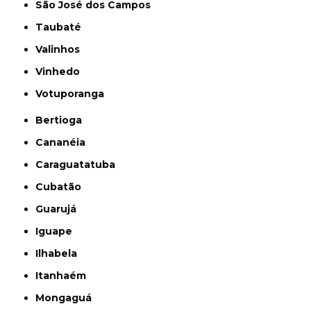
São José dos Campos
Taubaté
Valinhos
Vinhedo
Votuporanga
Bertioga
Cananéia
Caraguatatuba
Cubatão
Guarujá
Iguape
Ilhabela
Itanhaém
Mongaguá