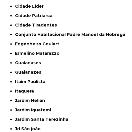
Cidade Líder
Cidade Patriarca
Cidade Tiradentes
Conjunto Habitacional Padre Manoel da Nóbrega
Engenheiro Goulart
Ermelino Matarazzo
Guaianases
Guaianazes
Itaim Paulista
Itaquera
Jardim Helian
Jardim Iguatemi
Jardim Santa Terezinha
Jd São joão