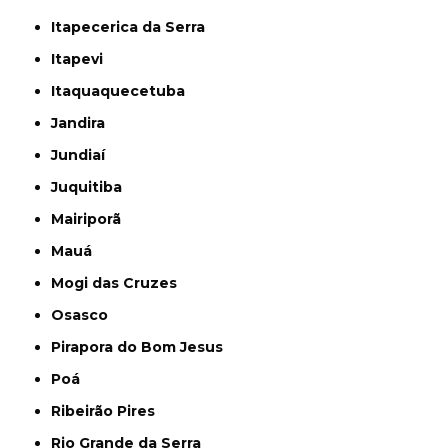
Itapecerica da Serra
Itapevi
Itaquaquecetuba
Jandira
Jundiaí
Juquitiba
Mairiporã
Mauá
Mogi das Cruzes
Osasco
Pirapora do Bom Jesus
Poá
Ribeirão Pires
Rio Grande da Serra