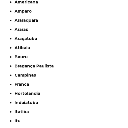
Americana
Amparo
Araraquara
Araras
Araçatuba
Atibaia
Bauru
Bragança Paulista
Campinas
Franca
Hortolândia
Indaiatuba
Itatiba
Itu