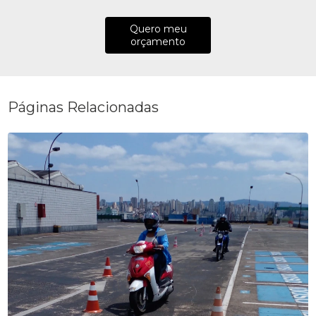
Quero meu
orçamento
Páginas Relacionadas