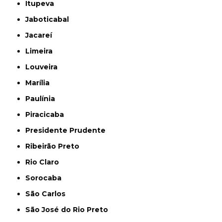
Itupeva
Jaboticabal
Jacareí
Limeira
Louveira
Marília
Paulínia
Piracicaba
Presidente Prudente
Ribeirão Preto
Rio Claro
Sorocaba
São Carlos
São José do Rio Preto