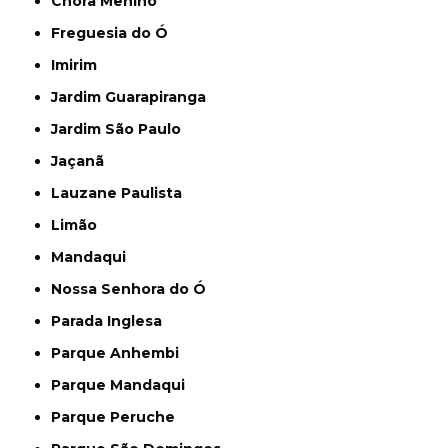
Chora Menino
Freguesia do Ó
Imirim
Jardim Guarapiranga
Jardim São Paulo
Jaçanã
Lauzane Paulista
Limão
Mandaqui
Nossa Senhora do Ó
Parada Inglesa
Parque Anhembi
Parque Mandaqui
Parque Peruche