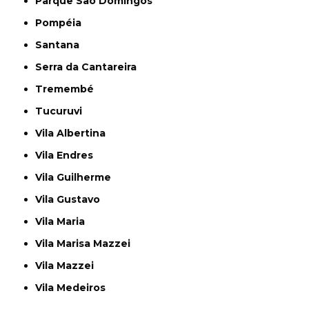
Parque São Domingos
Pompéia
Santana
Serra da Cantareira
Tremembé
Tucuruvi
Vila Albertina
Vila Endres
Vila Guilherme
Vila Gustavo
Vila Maria
Vila Marisa Mazzei
Vila Mazzei
Vila Medeiros