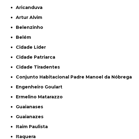
Aricanduva
Artur Alvim
Belenzinho
Belém
Cidade Líder
Cidade Patriarca
Cidade Tiradentes
Conjunto Habitacional Padre Manoel da Nóbrega
Engenheiro Goulart
Ermelino Matarazzo
Guaianases
Guaianazes
Itaim Paulista
Itaquera