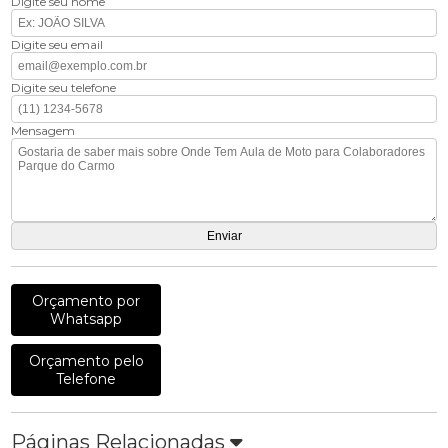
Digite seu nome
Digite seu email
Digite seu telefone
Mensagem
Orçamento por
Whatsapp
Orçamento pelo
Telefone
Páginas Relacionadas