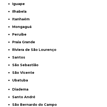
Iguape
Ilhabela
Itanhaém
Mongaguá
Peruíbe
Praia Grande
Riviera de São Lourenço
Santos
São Sebastião
São Vicente
Ubatuba
Diadema
Santo André
São Bernardo do Campo