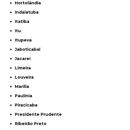
Hortolândia
Indaiatuba
Itatiba
Itu
Itupeva
Jaboticabal
Jacareí
Limeira
Louveira
Marília
Paulínia
Piracicaba
Presidente Prudente
Ribeirão Preto