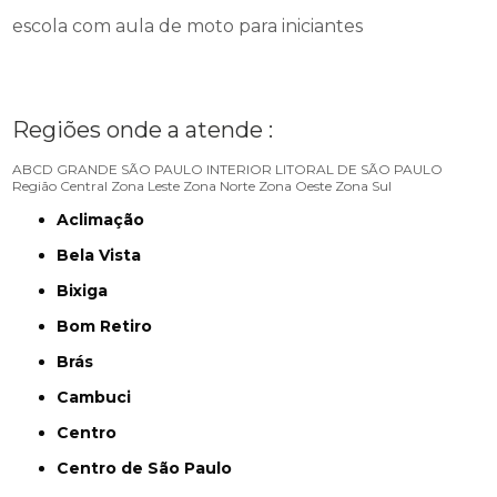
escola com aula de moto para iniciantes
Regiões onde a atende :
ABCD
GRANDE SÃO PAULO
INTERIOR
LITORAL DE SÃO PAULO
Região Central
Zona Leste
Zona Norte
Zona Oeste
Zona Sul
Aclimação
Bela Vista
Bixiga
Bom Retiro
Brás
Cambuci
Centro
Centro de São Paulo