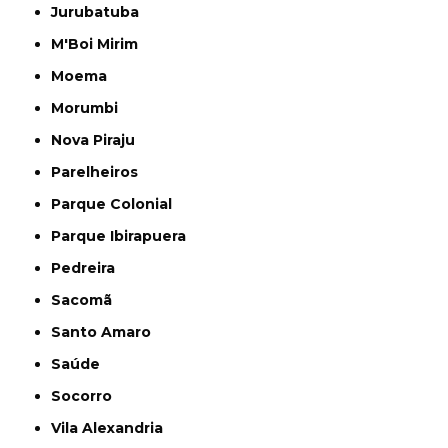
Jurubatuba
M'Boi Mirim
Moema
Morumbi
Nova Piraju
Parelheiros
Parque Colonial
Parque Ibirapuera
Pedreira
Sacomã
Santo Amaro
Saúde
Socorro
Vila Alexandria