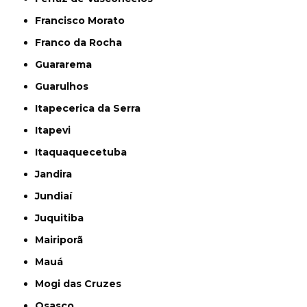
Francisco Morato
Franco da Rocha
Guararema
Guarulhos
Itapecerica da Serra
Itapevi
Itaquaquecetuba
Jandira
Jundiaí
Juquitiba
Mairiporã
Mauá
Mogi das Cruzes
Osasco