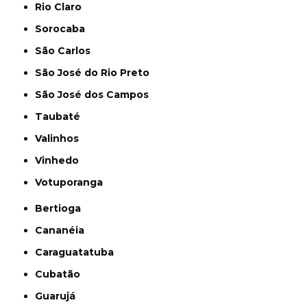
Rio Claro
Sorocaba
São Carlos
São José do Rio Preto
São José dos Campos
Taubaté
Valinhos
Vinhedo
Votuporanga
Bertioga
Cananéia
Caraguatatuba
Cubatão
Guarujá