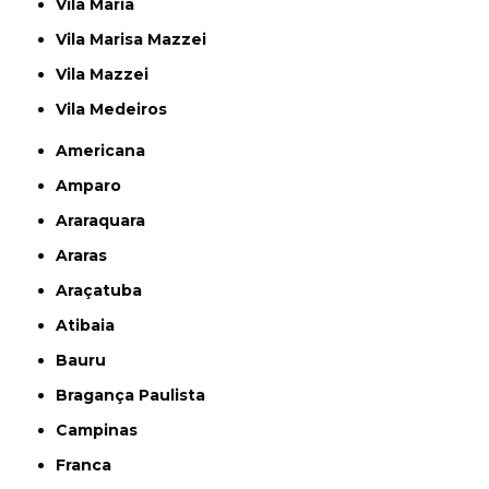
Vila Maria
Vila Marisa Mazzei
Vila Mazzei
Vila Medeiros
Americana
Amparo
Araraquara
Araras
Araçatuba
Atibaia
Bauru
Bragança Paulista
Campinas
Franca