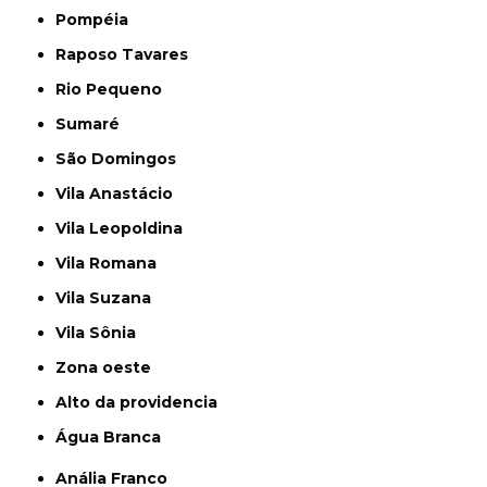
Pompéia
Raposo Tavares
Rio Pequeno
Sumaré
São Domingos
Vila Anastácio
Vila Leopoldina
Vila Romana
Vila Suzana
Vila Sônia
Zona oeste
alto da providencia
Água Branca
Anália Franco