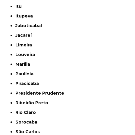
Itu
Itupeva
Jaboticabal
Jacareí
Limeira
Louveira
Marília
Paulínia
Piracicaba
Presidente Prudente
Ribeirão Preto
Rio Claro
Sorocaba
São Carlos