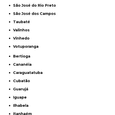
São José do Rio Preto
São José dos Campos
Taubaté
Valinhos
Vinhedo
Votuporanga
Bertioga
Cananéia
Caraguatatuba
Cubatão
Guarujá
Iguape
Ilhabela
Itanhaém