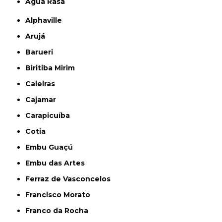
Água Rasa
Alphaville
Arujá
Barueri
Biritiba Mirim
Caieiras
Cajamar
Carapicuíba
Cotia
Embu Guaçú
Embu das Artes
Ferraz de Vasconcelos
Francisco Morato
Franco da Rocha