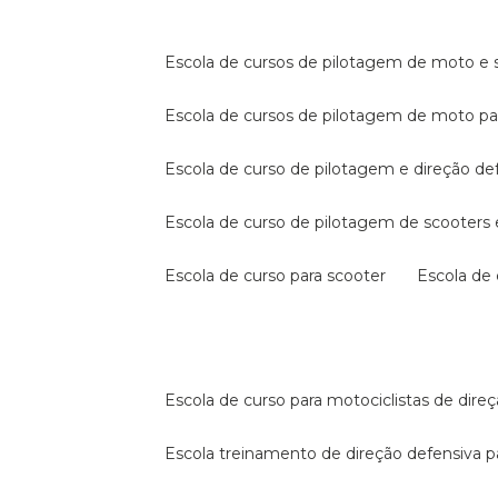
escola de cursos de pilotagem de moto e s
escola de cursos de pilotagem de moto p
escola de curso de pilotagem e direção de
escola de curso de pilotagem de scooter
escola de curso para scooter
escola d
escola de curso para motociclistas de dire
escola treinamento de direção defensiva p