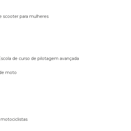
de scooter para mulheres
escola de curso de pilotagem avançada
 de moto
 motociclistas