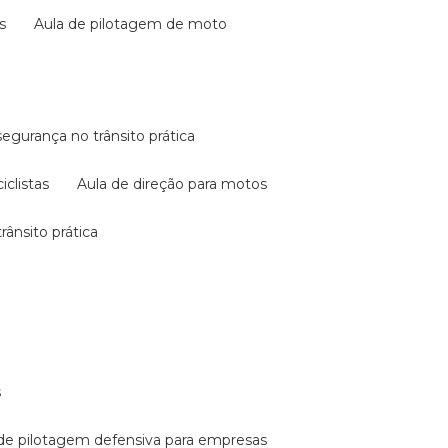
s
aula de pilotagem de moto
 segurança no trânsito prática
iclistas
aula de direção para motos
rânsito prática
s
a de pilotagem defensiva para empresas