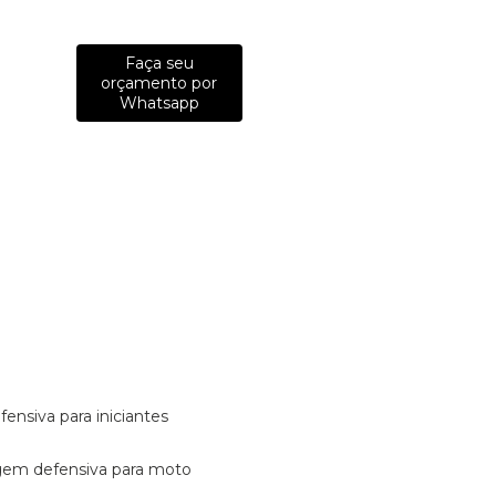
Faça seu
orçamento por
Whatsapp
fensiva para iniciantes
tagem defensiva para moto