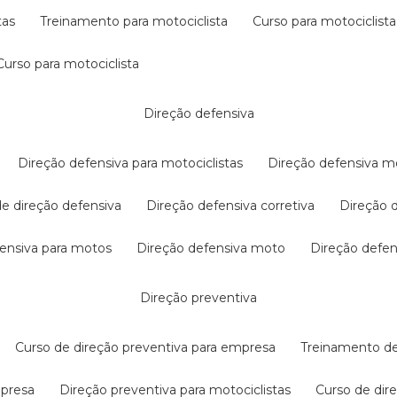
tas
treinamento para motociclista
curso para motociclista
curso para motociclista
direção defensiva
direção defensiva para motociclistas
direção defensiva m
 de direção defensiva
direção defensiva corretiva
direção
efensiva para motos
direção defensiva moto
direção defe
direção preventiva
curso de direção preventiva para empresa
treinamento d
mpresa
direção preventiva para motociclistas
curso de di