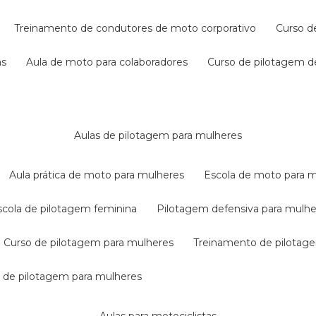
treinamento de condutores de moto corporativo
curso 
as
aula de moto para colaboradores
curso de pilotagem 
aulas de pilotagem para mulheres
aula prática de moto para mulheres
escola de moto para 
escola de pilotagem feminina
pilotagem defensiva para mulh
curso de pilotagem para mulheres
treinamento de pilotag
la de pilotagem para mulheres