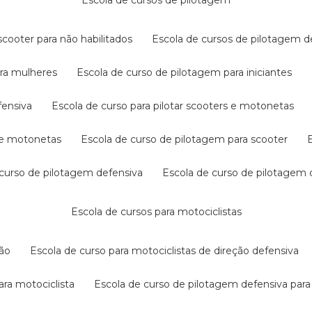
escola de cursos de pilotagem
cooter para não habilitados
escola de cursos de pilotagem 
ara mulheres
escola de curso de pilotagem para iniciantes
fensiva
escola de curso para pilotar scooters e motonetas
s e motonetas
escola de curso de pilotagem para scooter
e curso de pilotagem defensiva
escola de curso de pilotagem
escola de cursos para motociclistas
ção
escola de curso para motociclistas de direção defensiva
ara motociclista
escola de curso de pilotagem defensiva para