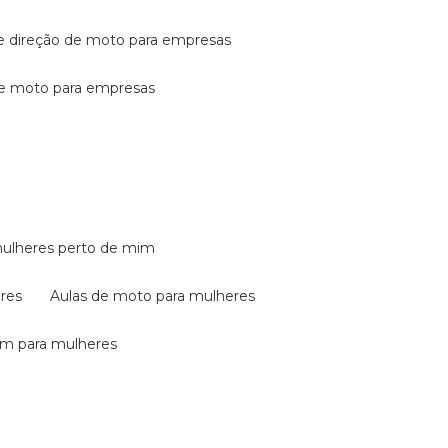
de direção de moto para empresas
de moto para empresas
mulheres perto de mim
eres
aulas de moto para mulheres
em para mulheres