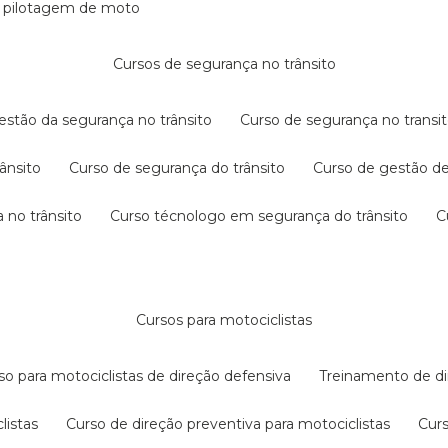
e pilotagem de moto
cursos de segurança no trânsito
gestão da segurança no trânsito
curso de segurança no transit
rânsito
curso de segurança do trânsito
curso de gestão d
 no trânsito
curso técnologo em segurança do trânsito
cursos para motociclistas
rso para motociclistas de direção defensiva
treinamento de di
listas
curso de direção preventiva para motociclistas
cur