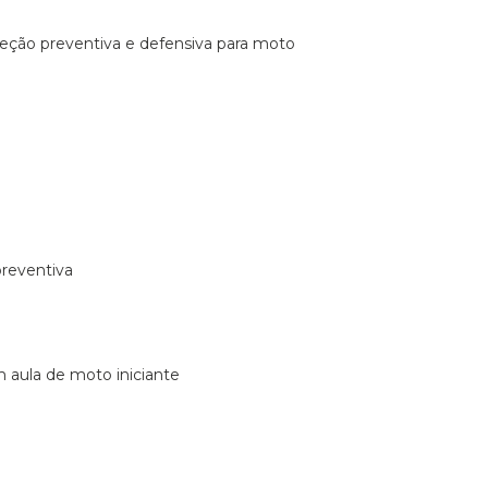
ireção preventiva e defensiva para moto
preventiva
m aula de moto iniciante