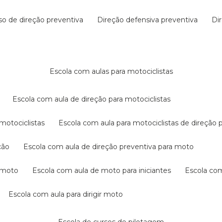
rso de direção preventiva
direção defensiva preventiva
d
escola com aulas para motociclistas
escola com aula de direção para motociclistas
 motociclistas
escola com aula para motociclistas de direção 
ção
escola com aula de direção preventiva para moto
a moto
escola com aula de moto para iniciantes
escola co
escola com aula para dirigir moto