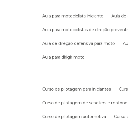
aula para motociclista iniciante
aula de
aula para motociclistas de direção prevent
aula de direção defensiva para moto
a
aula para dirigir moto
curso de pilotagem para iniciantes
cur
curso de pilotagem de scooters e motone
curso de pilotagem automotiva
curso