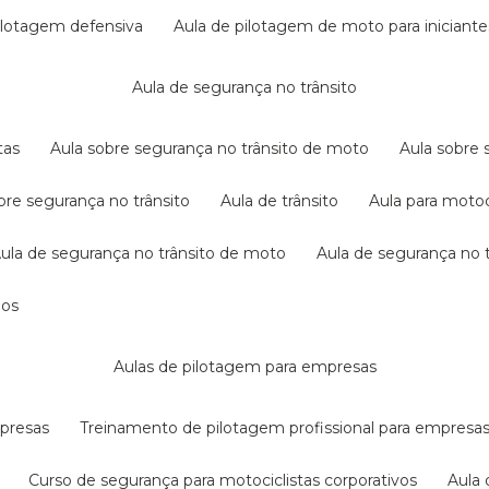
pilotagem defensiva
aula de pilotagem de moto para iniciante
aula de segurança no trânsito
tas
aula sobre segurança no trânsito de moto
aula sobre
obre segurança no trânsito
aula de trânsito
aula para motoc
aula de segurança no trânsito de moto
aula de segurança no t
dos
aulas de pilotagem para empresas
mpresas
treinamento de pilotagem profissional para empresa
curso de segurança para motociclistas corporativos
aul