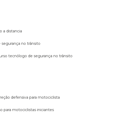
o a distancia
e segurança no trânsito
curso tecnólogo de segurança no trânsito
reção defensiva para motociclista
so para motociclistas iniciantes