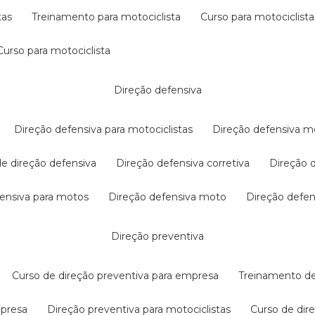
tas
treinamento para motociclista
curso para motociclista
curso para motociclista
direção defensiva
direção defensiva para motociclistas
direção defensiva m
 de direção defensiva
direção defensiva corretiva
direção
efensiva para motos
direção defensiva moto
direção defe
direção preventiva
curso de direção preventiva para empresa
treinamento d
mpresa
direção preventiva para motociclistas
curso de di