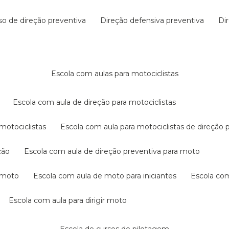
rso de direção preventiva
direção defensiva preventiva
d
escola com aulas para motociclistas
escola com aula de direção para motociclistas
 motociclistas
escola com aula para motociclistas de direção 
ção
escola com aula de direção preventiva para moto
a moto
escola com aula de moto para iniciantes
escola co
escola com aula para dirigir moto