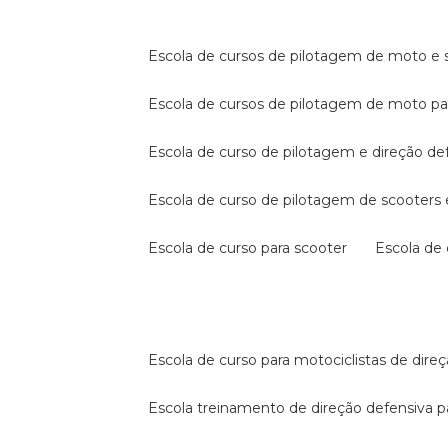
escola de cursos de pilotagem de moto e s
escola de cursos de pilotagem de moto p
escola de curso de pilotagem e direção de
escola de curso de pilotagem de scooter
escola de curso para scooter
escola d
escola de curso para motociclistas de dire
escola treinamento de direção defensiva p