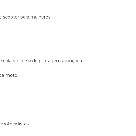
de scooter para mulheres
escola de curso de pilotagem avançada
 de moto
 motociclistas