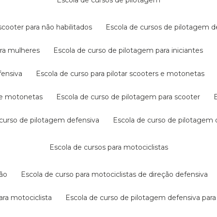
escola de cursos de pilotagem
cooter para não habilitados
escola de cursos de pilotagem 
ara mulheres
escola de curso de pilotagem para iniciantes
fensiva
escola de curso para pilotar scooters e motonetas
s e motonetas
escola de curso de pilotagem para scooter
e curso de pilotagem defensiva
escola de curso de pilotagem
escola de cursos para motociclistas
ção
escola de curso para motociclistas de direção defensiva
ara motociclista
escola de curso de pilotagem defensiva para