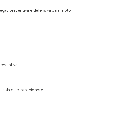
ireção preventiva e defensiva para moto
preventiva
m aula de moto iniciante