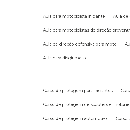
aula para motociclista iniciante
aula de
aula para motociclistas de direção prevent
aula de direção defensiva para moto
a
aula para dirigir moto
curso de pilotagem para iniciantes
cur
curso de pilotagem de scooters e motone
curso de pilotagem automotiva
curso