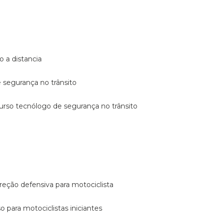
o a distancia
e segurança no trânsito
curso tecnólogo de segurança no trânsito
reção defensiva para motociclista
so para motociclistas iniciantes