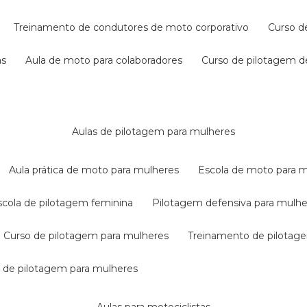
treinamento de condutores de moto corporativo
curso 
as
aula de moto para colaboradores
curso de pilotagem 
aulas de pilotagem para mulheres
aula prática de moto para mulheres
escola de moto para 
escola de pilotagem feminina
pilotagem defensiva para mulh
curso de pilotagem para mulheres
treinamento de pilotag
la de pilotagem para mulheres