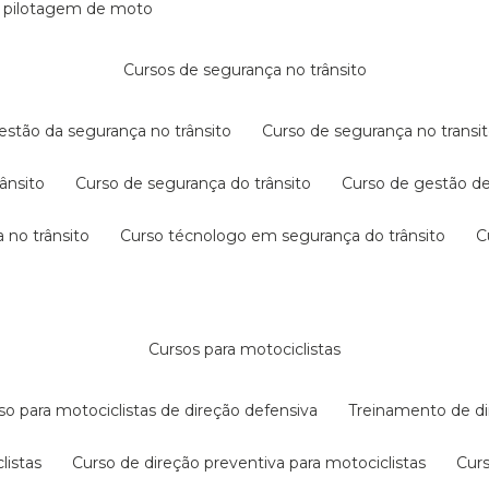
e pilotagem de moto
cursos de segurança no trânsito
gestão da segurança no trânsito
curso de segurança no transit
rânsito
curso de segurança do trânsito
curso de gestão d
 no trânsito
curso técnologo em segurança do trânsito
cursos para motociclistas
rso para motociclistas de direção defensiva
treinamento de di
listas
curso de direção preventiva para motociclistas
cur