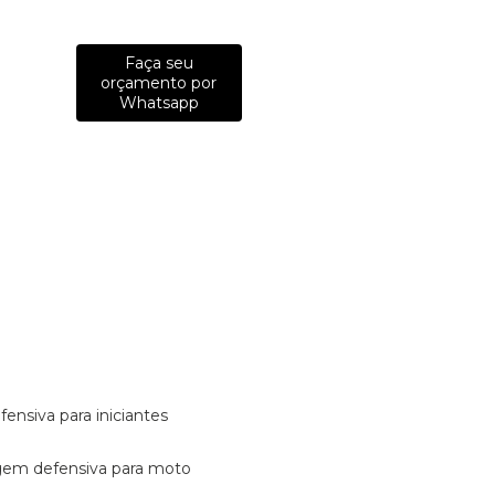
Faça seu
orçamento por
Whatsapp
fensiva para iniciantes
tagem defensiva para moto