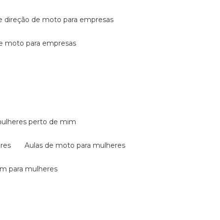
de direção de moto para empresas
de moto para empresas
mulheres perto de mim
eres
aulas de moto para mulheres
em para mulheres