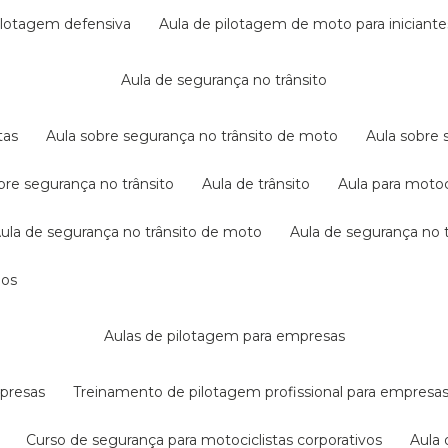
pilotagem defensiva
aula de pilotagem de moto para iniciante
aula de segurança no trânsito
tas
aula sobre segurança no trânsito de moto
aula sobre
obre segurança no trânsito
aula de trânsito
aula para motoc
aula de segurança no trânsito de moto
aula de segurança no t
dos
aulas de pilotagem para empresas
mpresas
treinamento de pilotagem profissional para empresa
curso de segurança para motociclistas corporativos
aul