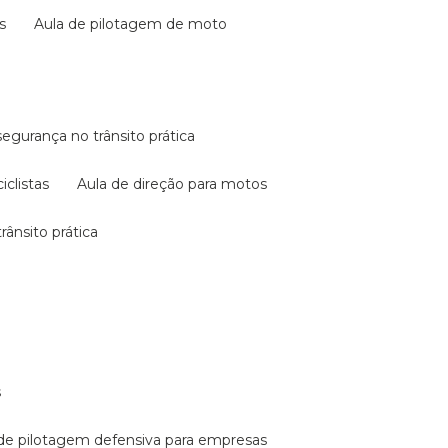
s
aula de pilotagem de moto
 segurança no trânsito prática
iclistas
aula de direção para motos
rânsito prática
s
a de pilotagem defensiva para empresas