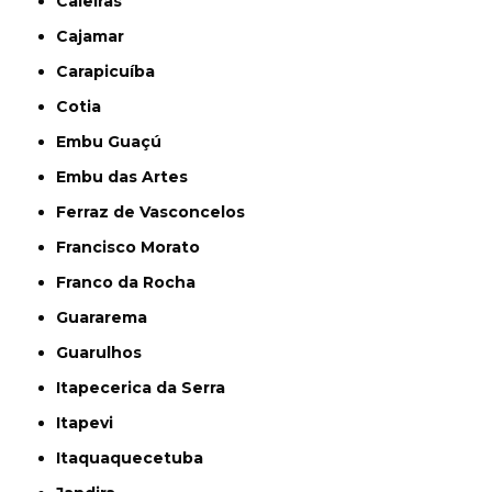
Caieiras
Cajamar
Carapicuíba
Cotia
Embu Guaçú
Embu das Artes
Ferraz de Vasconcelos
Francisco Morato
Franco da Rocha
Guararema
Guarulhos
Itapecerica da Serra
Itapevi
Itaquaquecetuba