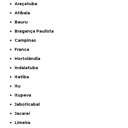
Araçatuba
Atibaia
Bauru
Bragança Paulista
Campinas
Franca
Hortolândia
Indaiatuba
Itatiba
Itu
Itupeva
Jaboticabal
Jacareí
Limeira