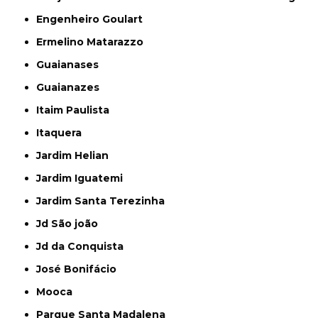
Engenheiro Goulart
Ermelino Matarazzo
Guaianases
Guaianazes
Itaim Paulista
Itaquera
Jardim Helian
Jardim Iguatemi
Jardim Santa Terezinha
Jd São joão
Jd da Conquista
José Bonifácio
Mooca
Parque Santa Madalena