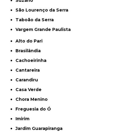
Suzano
São Lourenço da Serra
Taboão da Serra
Vargem Grande Paulista
Alto do Pari
Brasilândia
Cachoeirinha
Cantareira
Carandiru
Casa Verde
Chora Menino
Freguesia do Ó
Imirim
Jardim Guarapiranga