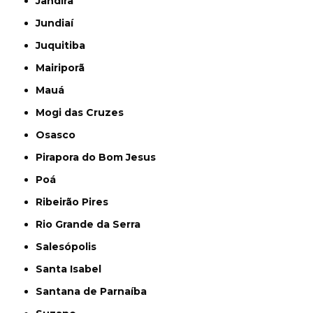
Jandira
Jundiaí
Juquitiba
Mairiporã
Mauá
Mogi das Cruzes
Osasco
Pirapora do Bom Jesus
Poá
Ribeirão Pires
Rio Grande da Serra
Salesópolis
Santa Isabel
Santana de Parnaíba