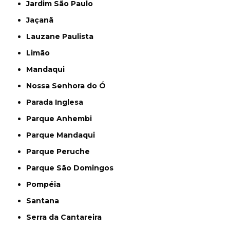
Jardim São Paulo
Jaçanã
Lauzane Paulista
Limão
Mandaqui
Nossa Senhora do Ó
Parada Inglesa
Parque Anhembi
Parque Mandaqui
Parque Peruche
Parque São Domingos
Pompéia
Santana
Serra da Cantareira