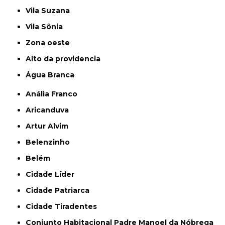
Vila Suzana
Vila Sônia
Zona oeste
alto da providencia
Água Branca
Anália Franco
Aricanduva
Artur Alvim
Belenzinho
Belém
Cidade Líder
Cidade Patriarca
Cidade Tiradentes
Conjunto Habitacional Padre Manoel da Nóbrega