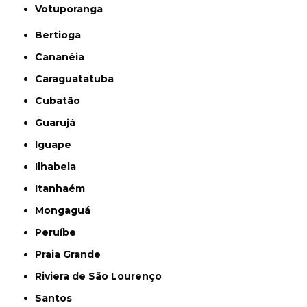
Votuporanga
Bertioga
Cananéia
Caraguatatuba
Cubatão
Guarujá
Iguape
Ilhabela
Itanhaém
Mongaguá
Peruíbe
Praia Grande
Riviera de São Lourenço
Santos