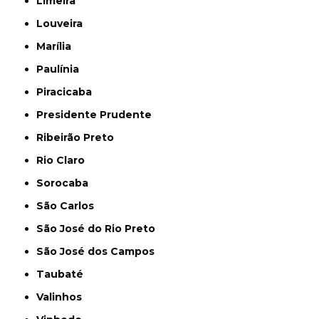
Limeira
Louveira
Marília
Paulínia
Piracicaba
Presidente Prudente
Ribeirão Preto
Rio Claro
Sorocaba
São Carlos
São José do Rio Preto
São José dos Campos
Taubaté
Valinhos