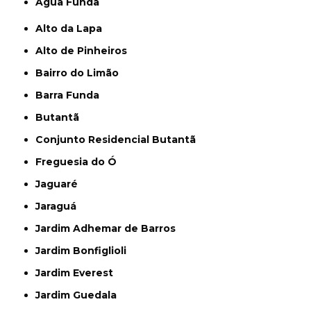
Água Funda
Alto da Lapa
Alto de Pinheiros
Bairro do Limão
Barra Funda
Butantã
Conjunto Residencial Butantã
Freguesia do Ó
Jaguaré
Jaraguá
Jardim Adhemar de Barros
Jardim Bonfiglioli
Jardim Everest
Jardim Guedala