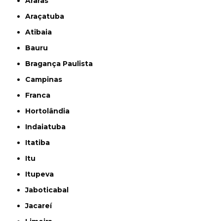
Araras
Araçatuba
Atibaia
Bauru
Bragança Paulista
Campinas
Franca
Hortolândia
Indaiatuba
Itatiba
Itu
Itupeva
Jaboticabal
Jacareí