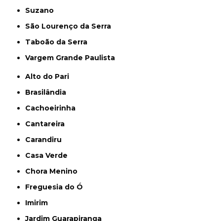
Suzano
São Lourenço da Serra
Taboão da Serra
Vargem Grande Paulista
Alto do Pari
Brasilândia
Cachoeirinha
Cantareira
Carandiru
Casa Verde
Chora Menino
Freguesia do Ó
Imirim
Jardim Guarapiranga