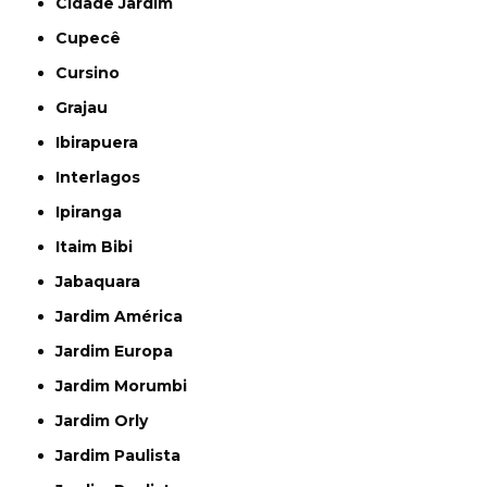
Cidade Jardim
Cupecê
Cursino
Grajau
Ibirapuera
Interlagos
Ipiranga
Itaim Bibi
Jabaquara
Jardim América
Jardim Europa
Jardim Morumbi
Jardim Orly
Jardim Paulista