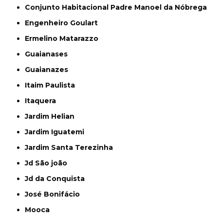
Conjunto Habitacional Padre Manoel da Nóbrega
Engenheiro Goulart
Ermelino Matarazzo
Guaianases
Guaianazes
Itaim Paulista
Itaquera
Jardim Helian
Jardim Iguatemi
Jardim Santa Terezinha
Jd São joão
Jd da Conquista
José Bonifácio
Mooca