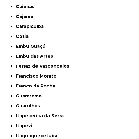
Caieiras
Cajamar
Carapicuíba
Cotia
Embu Guaçú
Embu das Artes
Ferraz de Vasconcelos
Francisco Morato
Franco da Rocha
Guararema
Guarulhos
Itapecerica da Serra
Itapevi
Itaquaquecetuba