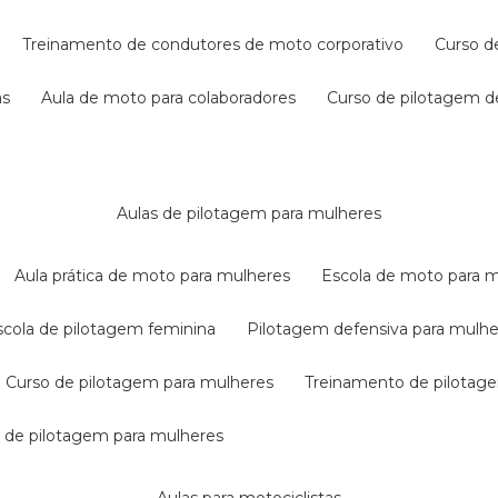
treinamento de condutores de moto corporativo
curso 
as
aula de moto para colaboradores
curso de pilotagem 
aulas de pilotagem para mulheres
aula prática de moto para mulheres
escola de moto para 
escola de pilotagem feminina
pilotagem defensiva para mulh
curso de pilotagem para mulheres
treinamento de pilotag
la de pilotagem para mulheres