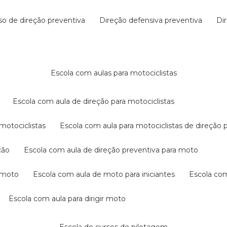
rso de direção preventiva
direção defensiva preventiva
d
escola com aulas para motociclistas
escola com aula de direção para motociclistas
 motociclistas
escola com aula para motociclistas de direção 
ção
escola com aula de direção preventiva para moto
a moto
escola com aula de moto para iniciantes
escola co
escola com aula para dirigir moto