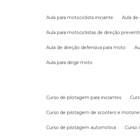
aula para motociclista iniciante
aula de
aula para motociclistas de direção prevent
aula de direção defensiva para moto
a
aula para dirigir moto
curso de pilotagem para iniciantes
cur
curso de pilotagem de scooters e motone
curso de pilotagem automotiva
curso