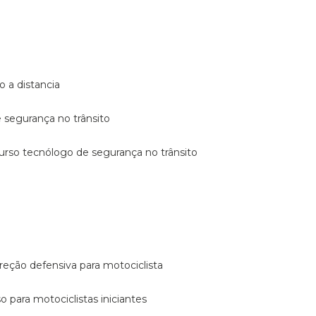
o a distancia
e segurança no trânsito
curso tecnólogo de segurança no trânsito
reção defensiva para motociclista
so para motociclistas iniciantes