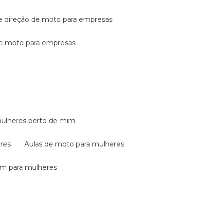
de direção de moto para empresas
de moto para empresas
mulheres perto de mim
eres
aulas de moto para mulheres
em para mulheres