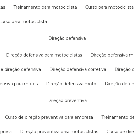
tas
treinamento para motociclista
curso para motociclista
curso para motociclista
direção defensiva
direção defensiva para motociclistas
direção defensiva m
 de direção defensiva
direção defensiva corretiva
direção
efensiva para motos
direção defensiva moto
direção defe
direção preventiva
curso de direção preventiva para empresa
treinamento d
mpresa
direção preventiva para motociclistas
curso de di