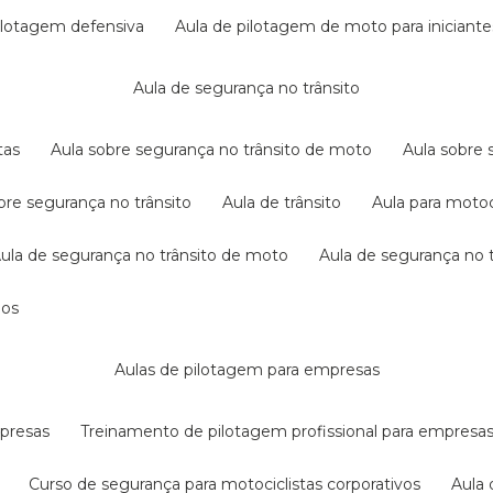
pilotagem defensiva
aula de pilotagem de moto para iniciante
aula de segurança no trânsito
tas
aula sobre segurança no trânsito de moto
aula sobre
obre segurança no trânsito
aula de trânsito
aula para motoc
aula de segurança no trânsito de moto
aula de segurança no t
dos
aulas de pilotagem para empresas
mpresas
treinamento de pilotagem profissional para empresa
curso de segurança para motociclistas corporativos
aul