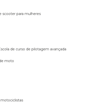
de scooter para mulheres
escola de curso de pilotagem avançada
 de moto
 motociclistas