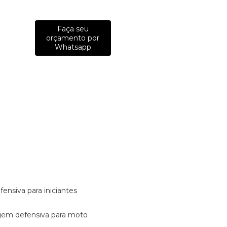
Faça seu
orçamento por
Whatsapp
fensiva para iniciantes
tagem defensiva para moto