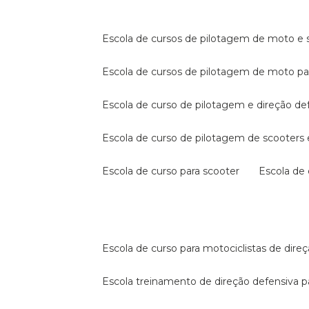
escola de cursos de pilotagem de moto e s
escola de cursos de pilotagem de moto p
escola de curso de pilotagem e direção de
escola de curso de pilotagem de scooter
escola de curso para scooter
escola d
escola de curso para motociclistas de dire
escola treinamento de direção defensiva p