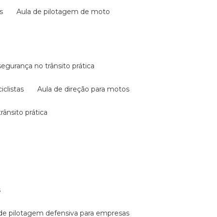
s
aula de pilotagem de moto
 segurança no trânsito prática
iclistas
aula de direção para motos
rânsito prática
s
a de pilotagem defensiva para empresas