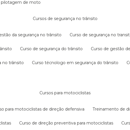
e pilotagem de moto
cursos de segurança no trânsito
gestão da segurança no trânsito
curso de segurança no transit
rânsito
curso de segurança do trânsito
curso de gestão d
 no trânsito
curso técnologo em segurança do trânsito
cursos para motociclistas
rso para motociclistas de direção defensiva
treinamento de di
listas
curso de direção preventiva para motociclistas
cur