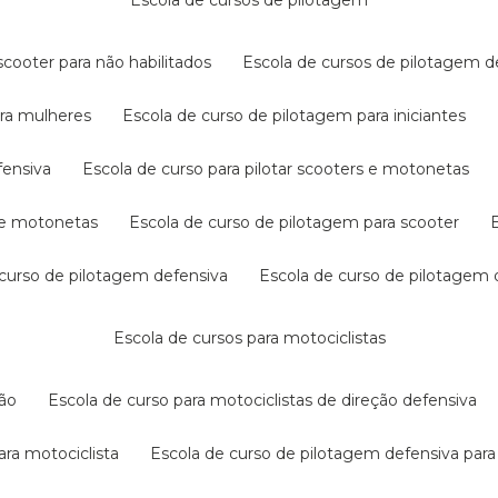
escola de cursos de pilotagem
cooter para não habilitados
escola de cursos de pilotagem 
ara mulheres
escola de curso de pilotagem para iniciantes
fensiva
escola de curso para pilotar scooters e motonetas
s e motonetas
escola de curso de pilotagem para scooter
e curso de pilotagem defensiva
escola de curso de pilotagem
escola de cursos para motociclistas
ção
escola de curso para motociclistas de direção defensiva
ara motociclista
escola de curso de pilotagem defensiva para