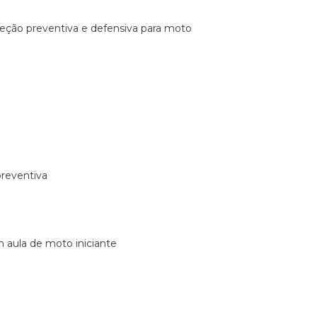
ireção preventiva e defensiva para moto
preventiva
m aula de moto iniciante