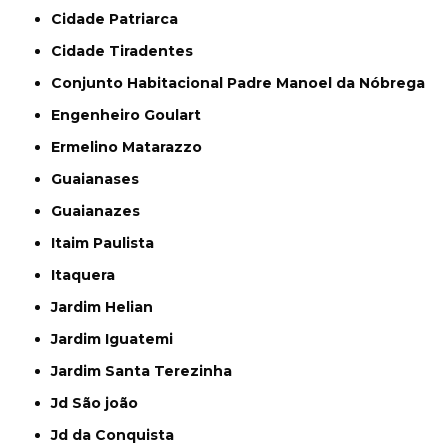
Cidade Patriarca
Cidade Tiradentes
Conjunto Habitacional Padre Manoel da Nóbrega
Engenheiro Goulart
Ermelino Matarazzo
Guaianases
Guaianazes
Itaim Paulista
Itaquera
Jardim Helian
Jardim Iguatemi
Jardim Santa Terezinha
Jd São joão
Jd da Conquista