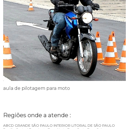
aula de pilotagem para moto
Regiões onde a atende :
ABCD
GRANDE SÃO PAULO
INTERIOR
LITORAL DE SÃO PAULO