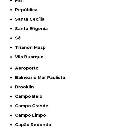
Pari
República
Santa Cecília
Santa Efigênia
Sé
Trianon Masp
Vila Buarque
Aeroporto
Balneário Mar Paulista
Brooklin
Campo Belo
Campo Grande
Campo Limpo
Capão Redondo