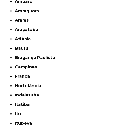
Amparo
Araraquara
Araras
Araçatuba
Atibaia
Bauru
Bragança Paulista
Campinas
Franca
Hortolândia
Indaiatuba
Itatiba
Itu
Itupeva